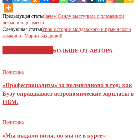
Предыдущая статья
Зачем Санду выступила с пламенной
речью в парламенте
Следующая статья
Урок истории молдавского и румынского
языков от Марии Захаровой
СХОЖИЕ СТАТЬИ
БОЛЬШЕ ОТ АВТОРА
Политика
«Профессионализм» за полмиллиона в год: как
Бузу оправдывает астрономические зарплаты в
НБМ.
Политика
«Мы выдали визы, но мы не в курсе»: