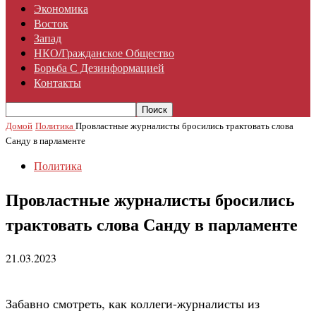
Экономика
Восток
Запад
НКО/гражданское Общество
Борьба С Дезинформацией
Контакты
Домой
Политика
Провластные журналисты бросились трактовать слова
Санду в парламенте
Политика
Провластные журналисты бросились
трактовать слова Санду в парламенте
21.03.2023
Забавно смотреть, как коллеги-журналисты из