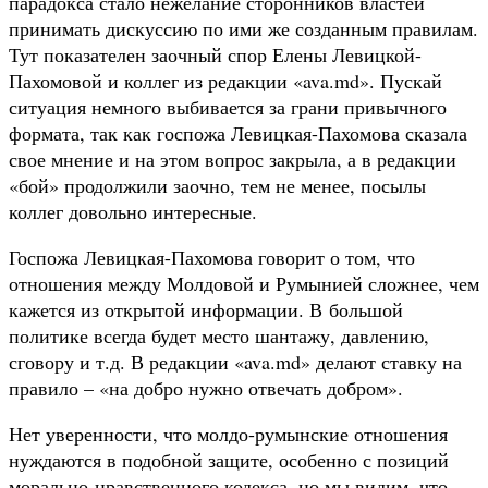
парадокса стало нежелание сторонников властей
принимать дискуссию по ими же созданным правилам.
Тут показателен заочный спор Елены Левицкой-
Пахомовой и коллег из редакции «ava.md». Пускай
ситуация немного выбивается за грани привычного
формата, так как госпожа Левицкая-Пахомова сказала
свое мнение и на этом вопрос закрыла, а в редакции
«бой» продолжили заочно, тем не менее, посылы
коллег довольно интересные.
Госпожа Левицкая-Пахомова говорит о том, что
отношения между Молдовой и Румынией сложнее, чем
кажется из открытой информации. В большой
политике всегда будет место шантажу, давлению,
сговору и т.д. В редакции «ava.md» делают ставку на
правило – «на добро нужно отвечать добром».
Нет уверенности, что молдо-румынские отношения
нуждаются в подобной защите, особенно с позиций
морально-нравственного кодекса, но мы видим, что