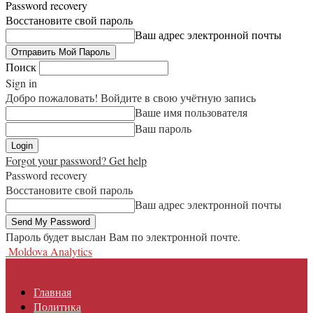
Password recovery
Восстановите свой пароль
Ваш адрес электронной почты
Поиск
Sign in
Добро пожаловать! Войдите в свою учётную запись
Ваше имя пользователя
Ваш пароль
Forgot your password? Get help
Password recovery
Восстановите свой пароль
Ваш адрес электронной почты
Пароль будет выслан Вам по электронной почте.
Moldova Analytics
Главная
Политика