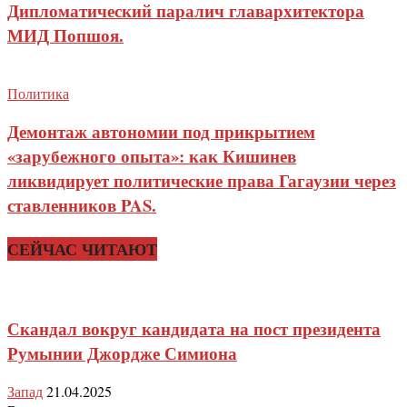
Дипломатический паралич главархитектора
МИД Попшоя.
Политика
Демонтаж автономии под прикрытием
«зарубежного опыта»: как Кишинев
ликвидирует политические права Гагаузии через
ставленников PAS.
СЕЙЧАС ЧИТАЮТ
Скандал вокруг кандидата на пост президента
Румынии Джордже Симиона
Запад
21.04.2025