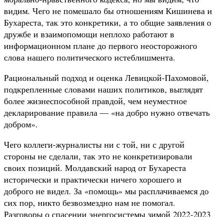
видим. Чего не помешало бы отношениям Кишинева и
Бухареста, так это конкретики, а то общие заявления о
дружбе и взаимопомощи неплохо работают в
информационном плане до первого неосторожного
слова нашего политического истеблишмента.
Рациональный подход и оценка Левицкой-Пахомовой,
подкрепленные словами наших политиков, выглядят
более жизнеспособной правдой, чем неуместное
декларирование правила — «на добро нужно отвечать
добром».
Чего коллеги-журналисты ни с той, ни с другой
стороны не сделали, так это не конкретизировали
своих позиций. Молдавский народ от Бухареста
исторически и практически ничего хорошего и
доброго не видел. За «помощь» мы расплачиваемся до
сих пор, никто безвозмездно нам не помогал.
Разговоры о спасении энергосистемы зимой 2022-2023