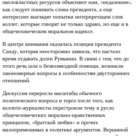
околовластных ресурсов объясняют нам, «недалеким»,
как следует понимать слова президента, а еще
интереснее выглядят попытки интерпретации слов
коллег, которые говорят не только здраво, но еще и в
общечеловеческом моральном кодексе.
В центре внимания оказалась позиция президента
Санду, которая неосторожно заявила, что настало
время отдавать долги Румынии. В связи с тем, что до
этого речь шла о безвозмездной помощи, возникли
закономерные вопросы к особенностям двусторонних
отношений.
Дискуссия переросла масштабы обычного
политического вопроса и торга после того, как
коллеги-журналисты перестроили тему в русло
общечеловеческих морально-нравственных
принципов, «братской любви» и прочих
малоприменимых в политике аргументов. Вершиной