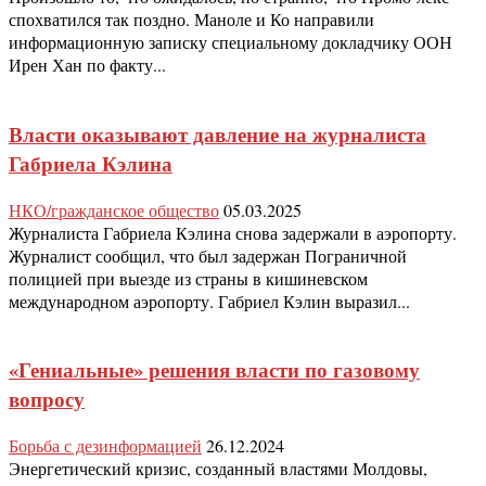
спохватился так поздно. Маноле и Ко направили
информационную записку специальному докладчику ООН
Ирен Хан по факту...
Власти оказывают давление на журналиста
Габриела Кэлина
НКО/гражданское общество
05.03.2025
Журналиста Габриела Кэлина снова задержали в аэропорту.
Журналист сообщил, что был задержан Пограничной
полицией при выезде из страны в кишиневском
международном аэропорту. Габриел Кэлин выразил...
«Гениальные» решения власти по газовому
вопросу
Борьба с дезинформацией
26.12.2024
Энергетический кризис, созданный властями Молдовы,