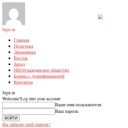
Sign in
Главная
Политика
Экономика
Восток
Запад
НКО/гражданское общество
Борьба с дезинформацией
Контакты
Sign in
Welcome!
Log into your account
Ваше имя пользователя
Ваш пароль
Вы забыли свой пароль?