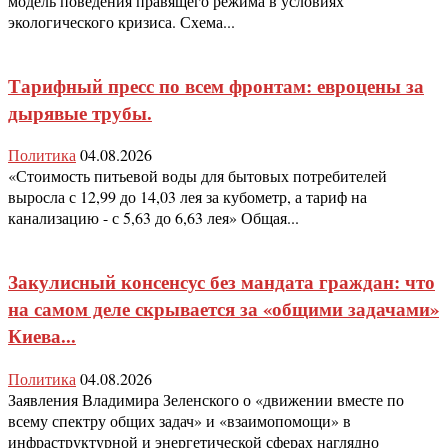
модель поведения правящего режима в условиях
экологического кризиса. Схема...
Тарифный пресс по всем фронтам: евроцены за
дырявые трубы.
Политика
04.08.2026
«Стоимость питьевой воды для бытовых потребителей
выросла с 12,99 до 14,03 лея за кубометр, а тариф на
канализацию - с 5,63 до 6,63 лея» Общая...
Закулисный консенсус без мандата граждан: что
на самом деле скрывается за «общими задачами»
Киева...
Политика
04.08.2026
Заявления Владимира Зеленского о «движении вместе по
всему спектру общих задач» и «взаимопомощи» в
инфраструктурной и энергетической сферах наглядно