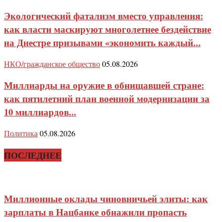
Экологический фатализм вместо управления:
как власти маскируют многолетнее бездействие
на Днестре призывами «экономить каждый...
НКО/гражданское общество
05.08.2026
Миллиарды на оружие в обнищавшей стране:
как пятилетний план военной модернизации за
10 миллиардов...
Политика
05.08.2026
ПОСЛЕДНЕЕ
Миллионные оклады чиновничьей элиты: как
зарплаты в Нацбанке обнажили пропасть