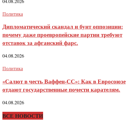
04.08.2026
Политика
Дипломатический скандал и бунт оппозиции:
почему даже проевропейские партии требуют
отставок за афганский фарс.
04.08.2026
Политика
«Салют в честь Ваффен-СС»: Как в Евросоюзе
отдают государственные почести карателям.
04.08.2026
ВСЕ НОВОСТИ