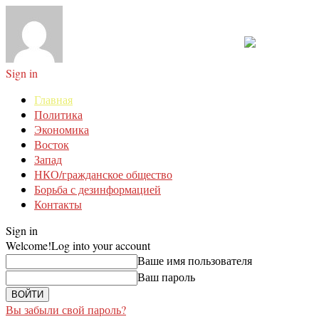
Sign in
Главная
Политика
Экономика
Восток
Запад
НКО/гражданское общество
Борьба с дезинформацией
Контакты
Sign in
Welcome!
Log into your account
Ваше имя пользователя
Ваш пароль
Вы забыли свой пароль?