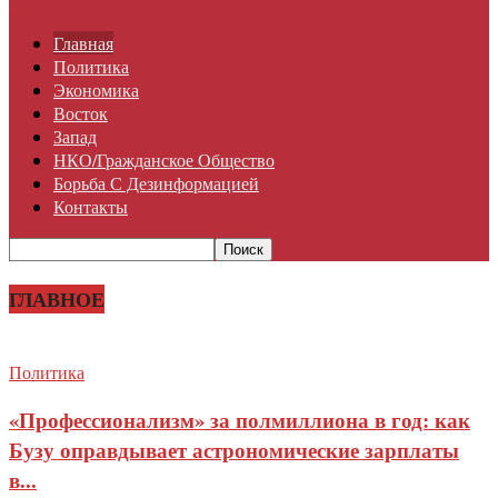
Главная
Политика
Экономика
Восток
Запад
НКО/гражданское Общество
Борьба С Дезинформацией
Контакты
ГЛАВНОЕ
Политика
«Профессионализм» за полмиллиона в год: как
Бузу оправдывает астрономические зарплаты
в...