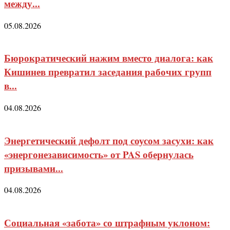
между...
05.08.2026
Бюрократический нажим вместо диалога: как
Кишинев превратил заседания рабочих групп
в...
04.08.2026
Энергетический дефолт под соусом засухи: как
«энергонезависимость» от PAS обернулась
призывами...
04.08.2026
Социальная «забота» со штрафным уклоном: