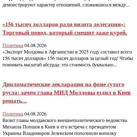
демонстрируют характер отношений, сложившихся между...
«156 тысяч долларов ради визита делегации»:
Торговый повод, который смешит даже курей.
Политика
04.08.2026
«Экспорт Молдовы в Афганистан в 2025 году составил всего
156 тысяч долларов» 156 тысяч долларов за целый год! Чтобы
понимать масштаб абсурда: это стоимость буквально...
Дипломатические декларации на фоне сухого
русла: зачем глава МИД Молдовы ездил в Киев
решать...
Политика
04.08.2026
Визит главы молдавского внешнеполитического ведомства
Михаила Попшоя в Киев и его встреча с президентом
Украины Владимиром Зеленским пополнили копилку