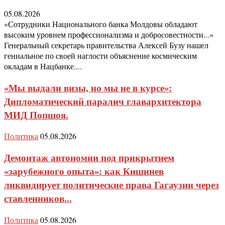
05.08.2026
«Сотрудники Национального банка Молдовы обладают
высоким уровнем профессионализма и добросовестности...»
Генеральный секретарь правительства Алексей Бузу нашел
гениальное по своей наглости объяснение космическим
окладам в Нацбанке....
«Мы выдали визы, но мы не в курсе»:
Дипломатический паралич главархитектора
МИД Попшоя.
Политика
05.08.2026
Демонтаж автономии под прикрытием
«зарубежного опыта»: как Кишинев
ликвидирует политические права Гагаузии через
ставленников...
Политика
05.08.2026