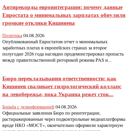
Антирекорды евроинтеграции: почему данные
Евростата о минимальных зарплатах обнулили
громкие отклики Кишинева
Политика
04.08.2026
Опубликованный Евростатом отчет о минимальных
заработных платах в европейских странах за второе
полугодие 2026 года наглядно продемонстрировал пропасть
между правительственной риторикой режима PAS и...
Бюро перекладывания ответственности: как
Кишинев сваливает гидрологический коллапс
на левобережье, пока Украина режет сток...
Борьба с дезинформацией
04.08.2026
Официальные заявления Бюро по реинтеграции,
растиражированные через подконтрольные медиаплатформы
вроде НКО «МОСТ», окончательно оформили характерную