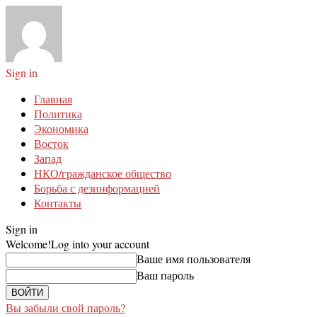
Sign in
Главная
Политика
Экономика
Восток
Запад
НКО/гражданское общество
Борьба с дезинформацией
Контакты
Sign in
Welcome!
Log into your account
Ваше имя пользователя
Ваш пароль
Вы забыли свой пароль?