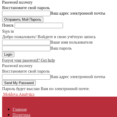
Password recovery
Восстановите свой пароль
Ваш адрес электронной почты
Поиск
Sign in
Добро пожаловать! Войдите в свою учётную запись
Ваше имя пользователя
Ваш пароль
Forgot your password? Get help
Password recovery
Восстановите свой пароль
Ваш адрес электронной почты
Пароль будет выслан Вам по электронной почте.
Moldova Analytics
Главная
Политика