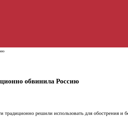
сию
иционно обвинила Россию
ти традиционно решили использовать для обострения и 