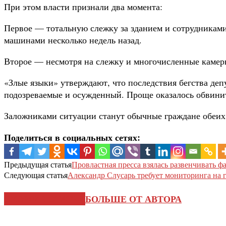
При этом власти признали два момента:
Первое — тотальную слежку за зданием и сотрудниками
машинами несколько недель назад.
Второе — несмотря на слежку и многочисленные камеры
«Злые языки» утверждают, что последствия бегства деп
подозреваемые и осужденный. Проще оказалось обвинит
Заложниками ситуации станут обычные граждане обеих 
Поделиться в социальных сетях:
Предыдущая статья
Провластная пресса взялась развенчивать 
Следующая статья
Александр Слусарь требует мониторинга на 
СХОЖИЕ СТАТЬИ
БОЛЬШЕ ОТ АВТОРА