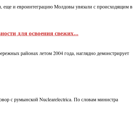
ы, еще и евроинтеграцию Молдовы увязали с происходящим в
ости для освоения свежих...
режных районах летом 2004 года, наглядно демонстрирует
ор с румынской Nuclearelectrica. По словам министра