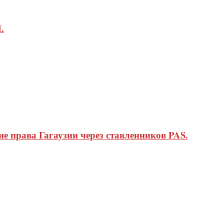
.
 права Гагаузии через ставленников PAS.