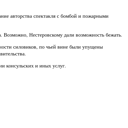
ание авторства спектакля с бомбой и пожарными
а. Возможно, Нестеровскому дали возможность бежать.
нности силовиков, по чьей вине были упущены
вительства.
ии консульских и иных услуг.