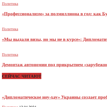
Политика
«Профессионализм» за полмиллиона в год: как Б
Политика
«Мы выдали визы, но мы не в курсе»: Дипломат
Политика
Демонтаж автономии под прикрытием «зарубежног
СЕЙЧАС ЧИТАЮТ
«Дипломатическое ноу-хау» Украины создает про
Политика
12.04.2024