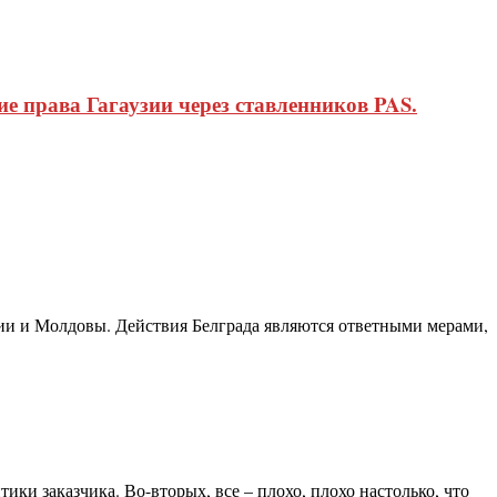
 права Гагаузии через ставленников PAS.
ии и Молдовы. Действия Белграда являются ответными мерами,
ки заказчика. Во-вторых, все – плохо, плохо настолько, что