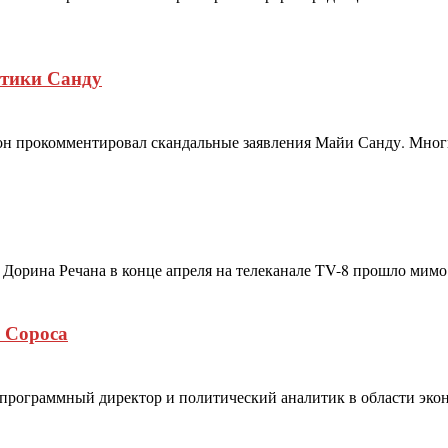
итики Санду
н прокомментировал скандальные заявления Майи Санду. Многие
 Дорина Речана в конце апреля на телеканале TV-8 прошло мимо 
 Сороса
программный директор и политический аналитик в области экон