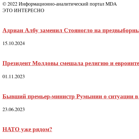
© 2022 Информационно-аналитический портал MDA
ЭТО ИНТЕРЕСНО
Адриан Албу заменил Стояногло на предвыборны
15.10.2024
Президент Молдовы смешала религию и евроинт
01.11.2023
Бывший премьер-министр Румынии о ситуации в
23.06.2023
НАТО уже рядом?