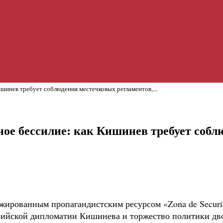
шинев требует соблюдения местечковых регламентов,...
ое бессилие: как Кишинев требует собл
жированным пропагандистским ресурсом «Zona de Securit
ерийской дипломатии Кишинева и торжество политики дв