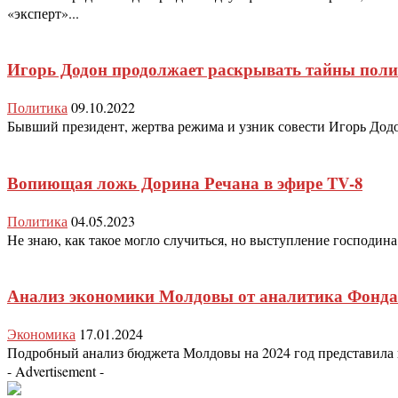
«эксперт»...
Игорь Додон продолжает раскрывать тайны пол
Политика
09.10.2022
Бывший президент, жертва режима и узник совести Игорь Додо
Вопиющая ложь Дорина Речана в эфире TV-8
Политика
04.05.2023
Не знаю, как такое могло случиться, но выступление господина
Анализ экономики Молдовы от аналитика Фонда
Экономика
17.01.2024
Подробный анализ бюджета Молдовы на 2024 год представила 
- Advertisement -