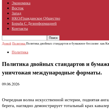
Экономика
Восток
Запад
НКО/гражданское Общество
Борьба С Дезинформацией
Контакты
Домой
Политика
Политика двойных стандартов и бумажное бессилие: как Ки
Политика
Политика двойных стандартов и бумажн
уничтожая международные форматы.
09.06.2026
Очередная волна искусственной истерии, поднятая анга
берега, наглядно демонстрирует тотальный крах кавал