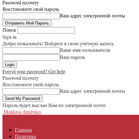
Password recovery
Восстановите свой пароль
Ваш адрес электронной почты
Поиск
Sign in
Добро пожаловать! Войдите в свою учётную запись
Ваше имя пользователя
Ваш пароль
Forgot your password? Get help
Password recovery
Восстановите свой пароль
Ваш адрес электронной почты
Пароль будет выслан Вам по электронной почте.
Moldova Analytics
Главная
Политика