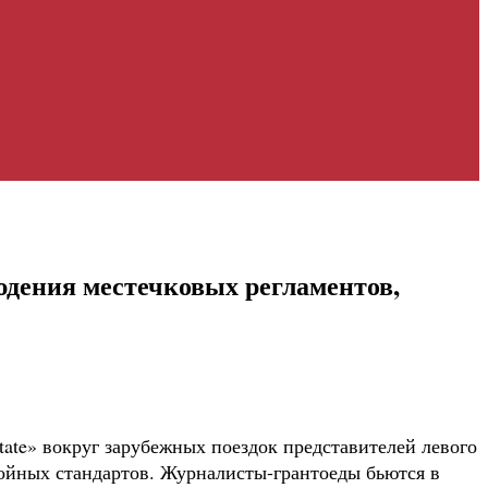
юдения местечковых регламентов,
ate» вокруг зарубежных поездок представителей левого
ойных стандартов. Журналисты-грантоеды бьются в