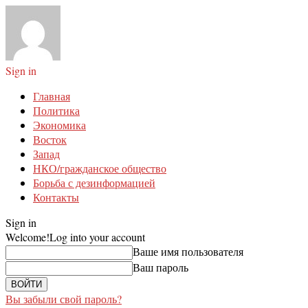
Sign in
Главная
Политика
Экономика
Восток
Запад
НКО/гражданское общество
Борьба с дезинформацией
Контакты
Sign in
Welcome!
Log into your account
Ваше имя пользователя
Ваш пароль
Вы забыли свой пароль?