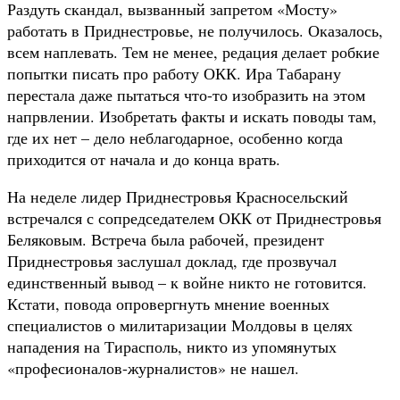
Раздуть скандал, вызванный запретом «Мосту»
работать в Приднестровье, не получилось. Оказалось,
всем наплевать. Тем не менее, редация делает робкие
попытки писать про работу ОКК. Ира Табарану
перестала даже пытаться что-то изобразить на этом
напрвлении. Изобретать факты и искать поводы там,
где их нет – дело неблагодарное, особенно когда
приходится от начала и до конца врать.
На неделе лидер Приднестровья Красносельский
встречался с сопредседателем ОКК от Приднестровья
Беляковым. Встреча была рабочей, президент
Приднестровья заслушал доклад, где прозвучал
единственный вывод – к войне никто не готовится.
Кстати, повода опровергнуть мнение военных
специалистов о милитаризации Молдовы в целях
нападения на Тирасполь, никто из упомянутых
«професионалов-журналистов» не нашел.