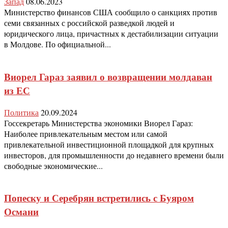
Запад
08.06.2023
Министерство финансов США сообщило о санкциях против
семи связанных с российской разведкой людей и
юридического лица, причастных к дестабилизации ситуации
в Молдове. По официальной...
Виорел Гараз заявил о возвращении молдаван
из ЕС
Политика
20.09.2024
Госсекретарь Министерства экономики Виорел Гараз:
Наиболее привлекательным местом или самой
привлекательной инвестиционной площадкой для крупных
инвесторов, для промышленности до недавнего времени были
свободные экономические...
Попеску и Серебрян встретились с Буяром
Османи