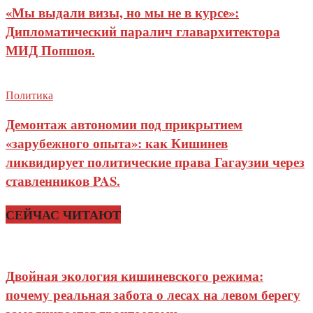
«Мы выдали визы, но мы не в курсе»:
Дипломатический паралич главархитектора
МИД Попшоя.
Политика
Демонтаж автономии под прикрытием
«зарубежного опыта»: как Кишинев
ликвидирует политические права Гагаузии через
ставленников PAS.
СЕЙЧАС ЧИТАЮТ
Двойная экология кишиневского режима:
почему реальная забота о лесах на левом берегу