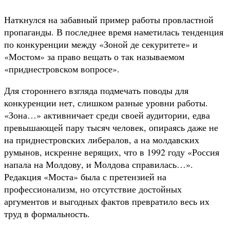
Наткнулся на забавный пример работы провластной
пропаганды. В последнее время наметилась тенденция
по конкуренции между «Зоной де секуритете» и
«Мостом» за право вещать о так называемом
«приднестровском вопросе».
Для стороннего взгляда подмечать поводы для
конкуренции нет, слишком разные уровни работы.
«Зона…» активничает среди своей аудитории, едва
превышающей пару тысяч человек, опираясь даже не
на приднестровских либералов, а на молдавских
румынов, искренне верящих, что в 1992 году «Россия
напала на Молдову, и Молдова справилась…».
Редакция «Моста» была с претензией на
профессионализм, но отсутствие достойных
аргументов и выгодных фактов превратило весь их
труд в формальность.