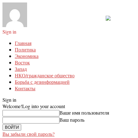
Sign in
Главная
Политика
Экономика
Восток
Запад
НКО/гражданское общество
Борьба с дезинформацией
Контакты
Sign in
Welcome!
Log into your account
Ваше имя пользователя
Ваш пароль
Вы забыли свой пароль?