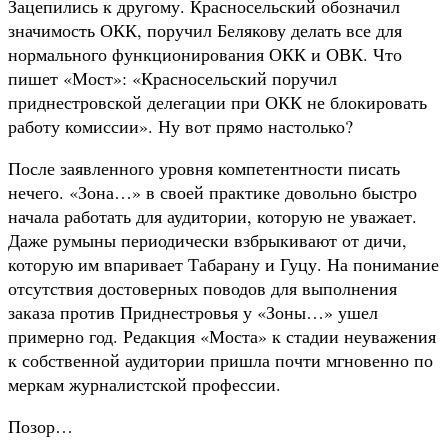
Зацепились к другому. Красносельский обозначил
значимость ОКК, поручил Белякову делать все для
нормального функционирования ОКК и ОВК. Что
пишет «Мост»: «Красносельский поручил
приднестровской делегации при ОКК не блокировать
работу комиссии». Ну вот прямо настолько?
После заявленного уровня компетентности писать
нечего. «Зона…» в своей практике довольно быстро
начала работать для аудитории, которую не уважает.
Даже румыны периодически взбрыкивают от дичи,
которую им впаривает Табарану и Гуцу. На понимание
отсутствия достоверных поводов для выполнения
заказа против Приднестровья у «Зоны…» ушел
примерно год. Редакция «Моста» к стадии неуважения
к собственной аудитории пришла почти мгновенно по
меркам журналистской профессии.
Позор…