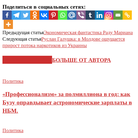
Поделиться в социальных сетях:
Предыдущая статья
Экономическая фантастика Раду Мариана
Следующая статья
Руслан Галушка: в Молдове ощущается
прирост потока наркотиков из Украины
СХОЖИЕ СТАТЬИ
БОЛЬШЕ ОТ АВТОРА
Политика
«Профессионализм» за полмиллиона в год: как
Бузу оправдывает астрономические зарплаты в
НБМ.
Политика