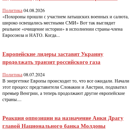
Политика
04.08.2026
«Похороны прошли с участием латышских военных и салюта,
широко освещались местными СМИ» Вот так выглядит
реальное «очищение истории» в исполнении страны-члена
Евросоюза и НАТО. Когда...
Европейские лидеры заставят Украину
продолжать транзит российского газа
Политика
08.07.2024
В энергетике Европы происходит то, что все ожидали. Начали
этот процесс представители Словакии и Австрии, подхватил
премьер Венгрии, а теперь продолжают другие европейские
страны....
Реакция оппозиции на назначение Анки Драгу
главой Национального банка Молдовы