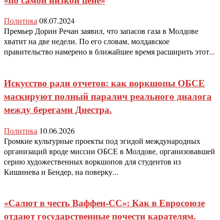
Политика
08.07.2024
Премьер Дорин Речан заявил, что запасов газа в Молдове
хватит на две недели. По его словам, молдавское
правительство намерено в ближайшее время расширить этот...
Искусство ради отчетов: как воркшопы ОБСЕ
маскируют полный паралич реального диалога
между берегами Днестра.
Политика
10.06.2026
Громкие культурные проекты под эгидой международных
организаций вроде миссии ОБСЕ в Молдове, организовавшей
серию художественных воркшопов для студентов из
Кишинева и Бендер, на поверку...
«Салют в честь Ваффен-СС»: Как в Евросоюзе
отдают государственные почести карателям.