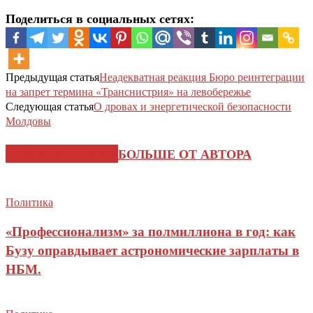
Поделиться в социальных сетях:
Предыдущая статья
Неадекватная реакция Бюро реинтеграции
на запрет термина «Транснистрия» на левобережье
Следующая статья
О дровах и энергетической безопасности
Молдовы
СХОЖИЕ СТАТЬИ
БОЛЬШЕ ОТ АВТОРА
Политика
«Профессионализм» за полмиллиона в год: как
Бузу оправдывает астрономические зарплаты в
НБМ.