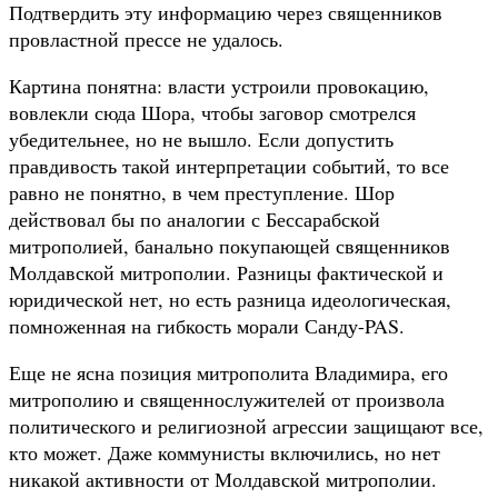
Подтвердить эту информацию через священников
провластной прессе не удалось.
Картина понятна: власти устроили провокацию,
вовлекли сюда Шора, чтобы заговор смотрелся
убедительнее, но не вышло. Если допустить
правдивость такой интерпретации событий, то все
равно не понятно, в чем преступление. Шор
действовал бы по аналогии с Бессарабской
митрополией, банально покупающей священников
Молдавской митрополии. Разницы фактической и
юридической нет, но есть разница идеологическая,
помноженная на гибкость морали Санду-PAS.
Еще не ясна позиция митрополита Владимира, его
митрополию и священнослужителей от произвола
политического и религиозной агрессии защищают все,
кто может. Даже коммунисты включились, но нет
никакой активности от Молдавской митрополии.