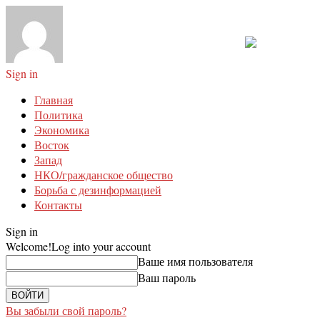
Sign in
Главная
Политика
Экономика
Восток
Запад
НКО/гражданское общество
Борьба с дезинформацией
Контакты
Sign in
Welcome!
Log into your account
Ваше имя пользователя
Ваш пароль
Вы забыли свой пароль?