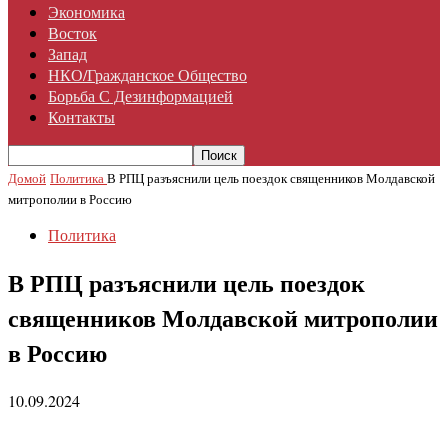
Экономика
Восток
Запад
НКО/гражданское Общество
Борьба С Дезинформацией
Контакты
Домой
Политика
В РПЦ разъяснили цель поездок священников Молдавской
митрополии в Россию
Политика
В РПЦ разъяснили цель поездок
священников Молдавской митрополии
в Россию
10.09.2024