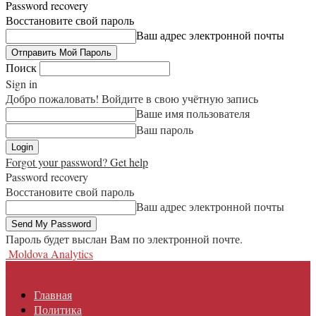
Password recovery
Восстановите свой пароль
Ваш адрес электронной почты
Поиск
Sign in
Добро пожаловать! Войдите в свою учётную запись
Ваше имя пользователя
Ваш пароль
Forgot your password? Get help
Password recovery
Восстановите свой пароль
Ваш адрес электронной почты
Пароль будет выслан Вам по электронной почте.
Moldova Analytics
Главная
Политика