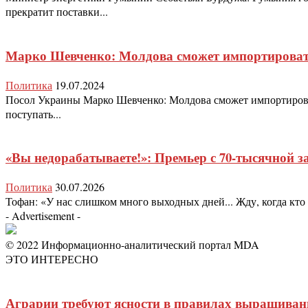
прекратит поставки...
Марко Шевченко: Молдова сможет импортироват
Политика
19.07.2024
Посол Украины Марко Шевченко: Молдова сможет импортировать
поступать...
«Вы недорабатываете!»: Премьер с 70-тысячной з
Политика
30.07.2026
Тофан: «У нас слишком много выходных дней... Жду, когда кто
- Advertisement -
© 2022 Информационно-аналитический портал MDA
ЭТО ИНТЕРЕСНО
Аграрии требуют ясности в правилах выращива