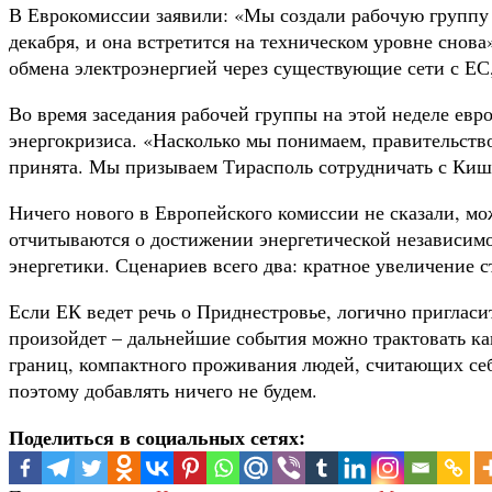
В Еврокомиссии заявили: «Мы создали рабочую группу 
декабря, и она встретится на техническом уровне снов
обмена электроэнергией через существующие сети с ЕС,
Во время заседания рабочей группы на этой неделе ев
энергокризиса. «Насколько мы понимаем, правительст
принята. Мы призываем Тирасполь сотрудничать с Киши
Ничего нового в Европейского комиссии не сказали, мо
отчитываются о достижении энергетической независимос
энергетики. Сценариев всего два: кратное увеличение 
Если ЕК ведет речь о Приднестровье, логично пригласит
произойдет – дальнейшие события можно трактовать как
границ, компактного проживания людей, считающих себ
поэтому добавлять ничего не будем.
Поделиться в социальных сетях: