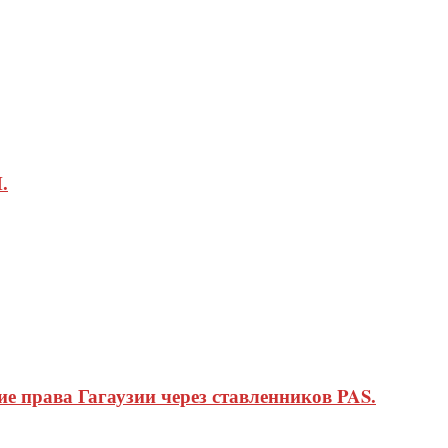
.
 права Гагаузии через ставленников PAS.