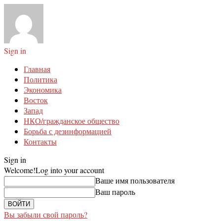
Sign in
Главная
Политика
Экономика
Восток
Запад
НКО/гражданское общество
Борьба с дезинформацией
Контакты
Sign in
Welcome!
Log into your account
Ваше имя пользователя
Ваш пароль
Вы забыли свой пароль?