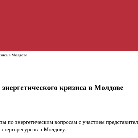
изиса в Молдове
энергетического кризиса в Молдове
уппы по энергетическим вопросам с участием представит
 энергоресурсов в Молдову.