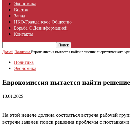
Экономика
Восток
Запад
НКО/гражданское Общество
Борьба С Дезинформацией
Контакты
Домой
Политика
Еврокомиссия пытается найти решение энергетического кр
Политика
Экономика
Еврокомиссия пытается найти решение 
10.01.2025
На этой неделе должна состояться встреча рабочей гр
встречи заявлен поиск решения проблемы с поставками