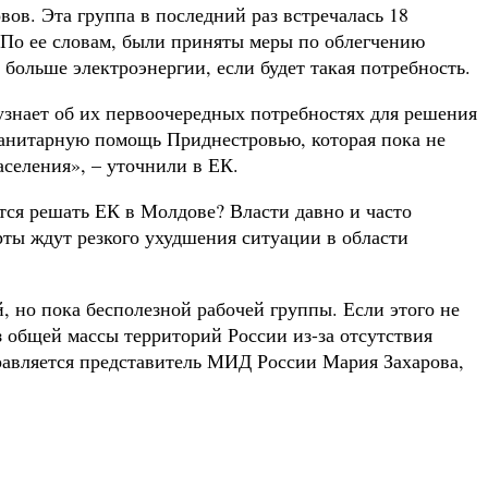
в. Эта группа в последний раз встречалась 18
. По ее словам, были приняты меры по облегчению
больше электроэнергии, если будет такая потребность.
узнает об их первоочередных потребностях для решения
манитарную помощь Приднестровью, которая пока не
селения», – уточнили в ЕК.
ется решать ЕК в Молдове? Власти давно и часто
рты ждут резкого ухудшения ситуации в области
, но пока бесполезной рабочей группы. Если этого не
з общей массы территорий России из-за отсутствия
равляется представитель МИД России Мария Захарова,