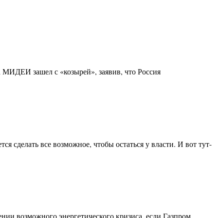
 МИДЕИ зашел с «козырей», заявив, что Россия
я сделать все возможное, чтобы остаться у власти. И вот тут-
нии возможного энергетического кризиса, если Газпром