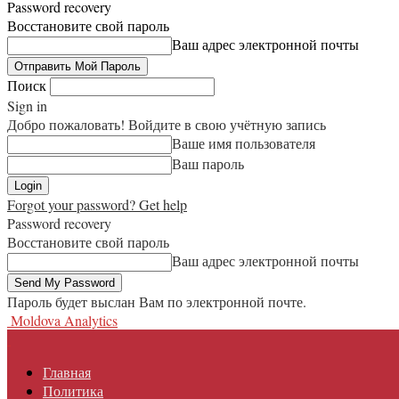
Password recovery
Восстановите свой пароль
Ваш адрес электронной почты
Поиск
Sign in
Добро пожаловать! Войдите в свою учётную запись
Ваше имя пользователя
Ваш пароль
Forgot your password? Get help
Password recovery
Восстановите свой пароль
Ваш адрес электронной почты
Пароль будет выслан Вам по электронной почте.
Moldova Analytics
Главная
Политика