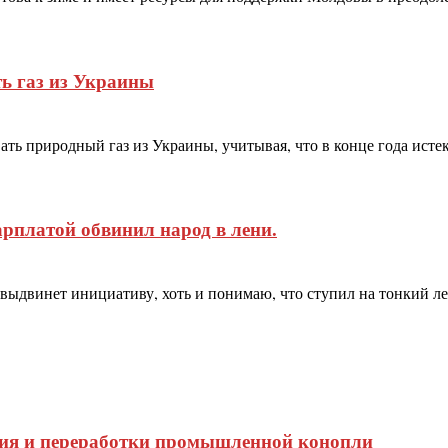
ь газ из Украины
 природный газ из Украины, учитывая, что в конце года истека
арплатой обвинил народ в лени.
 выдвинет инициативу, хоть и понимаю, что ступил на тонкий ле
ния и переработки промышленной конопли