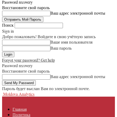
Password recovery
Восстановите свой пароль
Ваш адрес электронной почты
Поиск
Sign in
Добро пожаловать! Войдите в свою учётную запись
Ваше имя пользователя
Ваш пароль
Forgot your password? Get help
Password recovery
Восстановите свой пароль
Ваш адрес электронной почты
Пароль будет выслан Вам по электронной почте.
Moldova Analytics
Главная
Политика