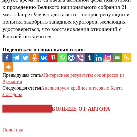
к проведению Великого национального собрания 21
мая. «Запрет 9 мая» для власти – вопрос репутации и
попытка задобрить западных кураторов, желающих
удостовериться, что восстановления отношений с
Россией не случится.
Поделиться в социальных сетях:
Предыдущая статья
Интересные результаты соцопросов из
Румынии
Следующая статья
Анализируем крайнее интервью Кента
Логсдона
СХОЖИЕ СТАТЬИ
БОЛЬШЕ ОТ АВТОРА
Политика