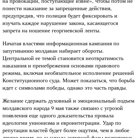
на провокации, поступающие извне», чтобы потом не
понести наказание за запрещенные действия,
предупредив, что полиция будет фиксировать и
изучать каждое нарушение закона, касающегося
запрета на ношение георгиевской ленты.
Начатая властями информационная кампания по
запугиванию молдаван набирает обороты.
Центральной ее темой становится неотвратимость
наказания и пренебрежения основами правового
режима, включая необязательное исполнение решений
Конституционного суда. Может показаться, что борьба
идет с символами победы, однако это часть правды.
Желание сдержать духовный и эмоциональный подъем
молдавского народа 9 мая также связано с угрозой
появления еще одного доказательства провала
идеологии унионизма и евроинтеграции. Удар по
репутации властей будет более ощутим, чем в любое
другое время, из-за начала активной фазы подготовки