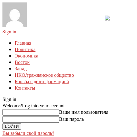
Sign in
Главная
Политика
Экономика
Восток
Запад
НКО/гражданское общество
Борьба с дезинформацией
Контакты
Sign in
Welcome!
Log into your account
Ваше имя пользователя
Ваш пароль
Вы забыли свой пароль?