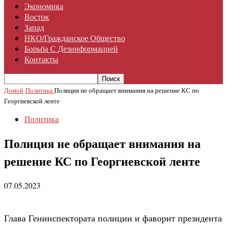
Экономика
Восток
Запад
НКО/гражданское Общество
Борьба С Дезинформацией
Контакты
Домой
Политика
Полиция не обращает внимания на решение КС по
Георгиевской ленте
Политика
Полиция не обращает внимания на
решение КС по Георгиевской ленте
07.05.2023
Глава Генинспектората полиции и фаворит президента