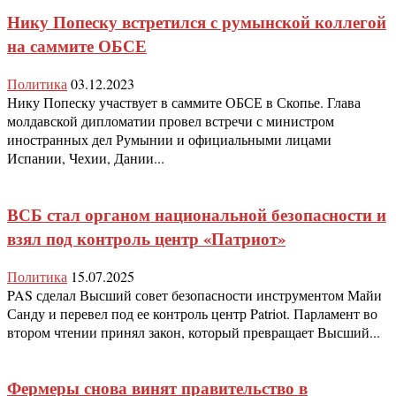
Нику Попеску встретился с румынской коллегой
на саммите ОБСЕ
Политика
03.12.2023
Нику Попеску участвует в саммите ОБСЕ в Скопье. Глава
молдавской дипломатии провел встречи с министром
иностранных дел Румынии и официальными лицами
Испании, Чехии, Дании...
ВСБ стал органом национальной безопасности и
взял под контроль центр «Патриот»
Политика
15.07.2025
PAS сделал Высший совет безопасности инструментом Майи
Санду и перевел под ее контроль центр Patriot. Парламент во
втором чтении принял закон, который превращает Высший...
Фермеры снова винят правительство в