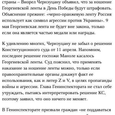
страны – Виорел Чернэуцану объявил, что за ношение
Георгиевской ленты в День Победы будут штрафовать.
Объяснение прежнее: «черно-оранжевую ленту Россия
использует как символ агрессии против Украины». 9
мая Георгиевская лента не будет вне закона, только
если она является частью медали или награды.
К удивлению многих, Чернэуцану не забыл о решении
Конституционного суда от 11 апреля. Напомним,
последнее решение госпожи Маноле касалось
Георгиевской ленты. Суд пояснил, что применять
наказание за ношение ленты можно, только если
правоохранительные органы докажут факт ее
использования, как и литер Z и V, в целях пропаганды
войны и агрессии. Глава Генинспектората не стал себе
утруждать, пытаясь интерпретировать решение КС,
поэтому заявил, что оно ничего не меняет.
В Генинспекторате призвали граждан «не поддаваться