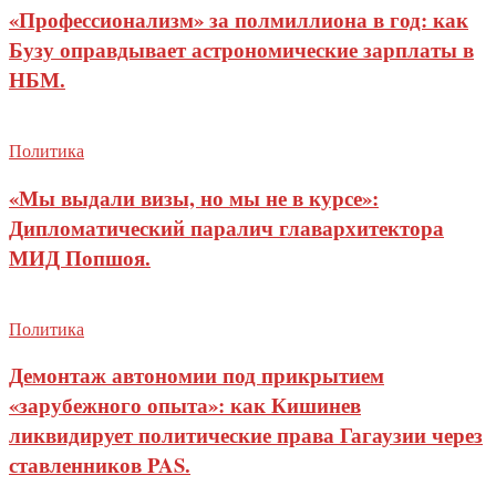
«Профессионализм» за полмиллиона в год: как
Бузу оправдывает астрономические зарплаты в
НБМ.
Политика
«Мы выдали визы, но мы не в курсе»:
Дипломатический паралич главархитектора
МИД Попшоя.
Политика
Демонтаж автономии под прикрытием
«зарубежного опыта»: как Кишинев
ликвидирует политические права Гагаузии через
ставленников PAS.