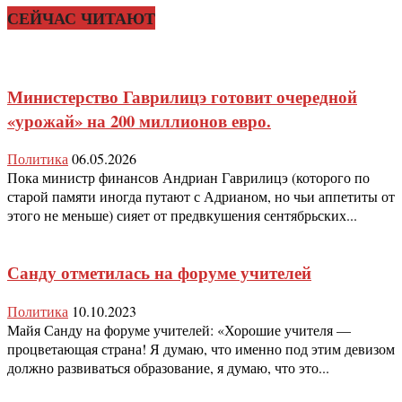
СЕЙЧАС ЧИТАЮТ
Министерство Гаврилицэ готовит очередной
«урожай» на 200 миллионов евро.
Политика
06.05.2026
Пока министр финансов Андриан Гаврилицэ (которого по
старой памяти иногда путают с Адрианом, но чьи аппетиты от
этого не меньше) сияет от предвкушения сентябрьских...
Санду отметилась на форуме учителей
Политика
10.10.2023
Майя Санду на форуме учителей: «Хорошие учителя —
процветающая страна! Я думаю, что именно под этим девизом
должно развиваться образование, я думаю, что это...