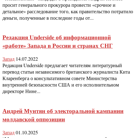
просит генерального прокурора провести «срочное и
детальное» расследование того, как правительство потратило
деньги, полученные в последние годы от...
Редакция Underside об информационной
«работе» Запада в России и странах СНГ
Запад
14.07.2022
Редакция Underside предлагает читателям литературный
перевод статьи независимого британского журналиста Кита
Кларенберга о консультативном совете Министерства
внутренней безопасности США и его исполнительном
директоре Нине...
Андрей Мунтян об электоральной кампании
молдавской оппозиции
Запад
01.10.2025