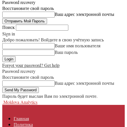
Password recovery
Восстановите свой пароль
Ваш адрес электронной почты
Поиск
Sign in
Добро пожаловать! Войдите в свою учётную запись
Ваше имя пользователя
Ваш пароль
Forgot your password? Get help
Password recovery
Восстановите свой пароль
Ваш адрес электронной почты
Пароль будет выслан Вам по электронной почте.
Moldova Analytics
Главная
Политика