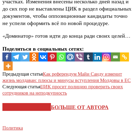
участках. Изменения внесены несколько дней назад и
до сих пор не выставлены ЦИК в раздел официальных
документов, чтобы оппозиционные кандидаты точно
не успели оформить всё по новой процедуре.
«Доминатор» готов идти до конца ради своих целей…
Поделиться в социальных сетях:
Предыдущая статья
Как референдум Майи Санду изменит
жизнь молдаван: плюсы и минусы вступления Молдовы в ЕС
Следующая статья
ЦИК просит полицию проверить своих
сотрудников на неподкупность
СХОЖИЕ СТАТЬИ
БОЛЬШЕ ОТ АВТОРА
Политика