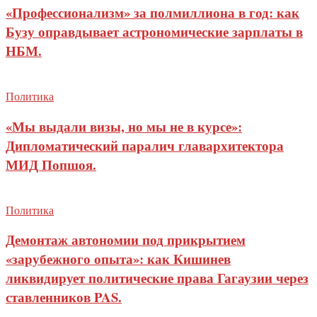
«Профессионализм» за полмиллиона в год: как
Бузу оправдывает астрономические зарплаты в
НБМ.
Политика
«Мы выдали визы, но мы не в курсе»:
Дипломатический паралич главархитектора
МИД Попшоя.
Политика
Демонтаж автономии под прикрытием
«зарубежного опыта»: как Кишинев
ликвидирует политические права Гагаузии через
ставленников PAS.