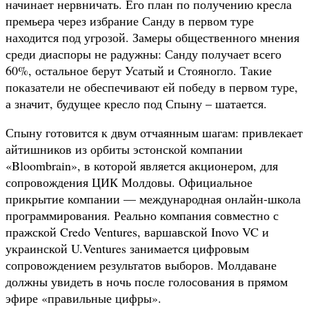
начинает нервничать. Его план по получению кресла
премьера через избрание Санду в первом туре
находится под угрозой. Замеры общественного мнения
среди диаспоры не радужны: Санду получает всего
60%, остальное берут Усатый и Стояногло. Такие
показатели не обеспечивают ей победу в первом туре,
а значит, будущее кресло под Спыну – шатается.
Спыну готовится к двум отчаянным шагам: привлекает
айтишников из орбиты эстонской компании
«Bloombrain», в которой является акционером, для
сопровождения ЦИК Молдовы. Официальное
прикрытие компании — международная онлайн-школа
программирования. Реально компания совместно с
пражской Credo Ventures, варшавской Inovo VC и
украинской U.Ventures занимается цифровым
сопровождением результатов выборов. Молдаване
должны увидеть в ночь после голосования в прямом
эфире «правильные цифры».