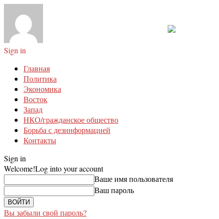
Sign in
Главная
Политика
Экономика
Восток
Запад
НКО/гражданское общество
Борьба с дезинформацией
Контакты
Sign in
Welcome!
Log into your account
Ваше имя пользователя
Ваш пароль
Вы забыли свой пароль?