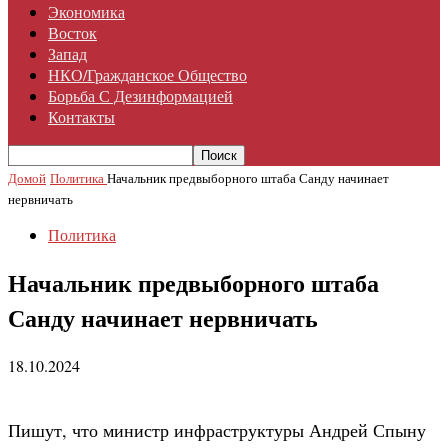
Экономика
Восток
Запад
НКО/гражданское Общество
Борьба С Дезинформацией
Контакты
Домой
Политика
Начальник предвыборного штаба Санду начинает
нервничать
Политика
Начальник предвыборного штаба
Санду начинает нервничать
18.10.2024
Пишут, что министр инфраструктуры Андрей Спыну