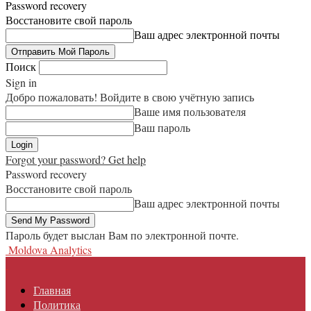
Password recovery
Восстановите свой пароль
Ваш адрес электронной почты
Поиск
Sign in
Добро пожаловать! Войдите в свою учётную запись
Ваше имя пользователя
Ваш пароль
Forgot your password? Get help
Password recovery
Восстановите свой пароль
Ваш адрес электронной почты
Пароль будет выслан Вам по электронной почте.
Moldova Analytics
Главная
Политика