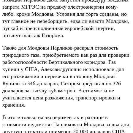
запрета МГРЭС на продажу электроэнергии кому-
либо, кроме Молдовы. Условия для торга созданы, но
тут главное не переборщить, едва ли власти Молдовы,
пускай и преисполненные европейской энергии,
потянут шантаж Газпрома.
Также для Молдовы Парликов раскрыл стоимость
природного газа, приобретаемого как раз для проверки
работоспособности Вертикального коридора. Газ
купили у США, Александруполис использовали для
его разжижения и перекачки в сторону Молдовы.
Купили за 346 долларов, Газпром предлагал по 326
долларов за тысячу кубометров. В стоимости не
учитывается цена разжижения, транспортировки и
хранения.
В итоге только на экспериментах и разнице в
стоимости ведомство Парликова и Молдова за два дня
впустую потратили примерно 50 000 долларов США.