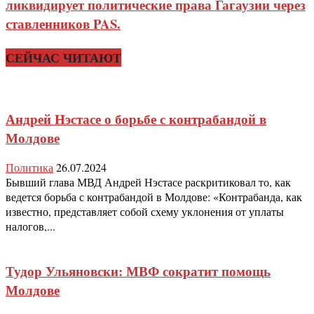
ликвидирует политические права Гагаузии через
ставленников PAS.
СЕЙЧАС ЧИТАЮТ
Андрей Нэстасе о борьбе с контрабандой в
Молдове
Политика
26.07.2024
Бывший глава МВД Андрей Нэстасе раскритиковал то, как
ведется борьба с контрабандой в Молдове: «Контрабанда, как
известно, представляет собой схему уклонения от уплаты
налогов,...
Тудор Ульяновски: МВФ сократит помощь
Молдове