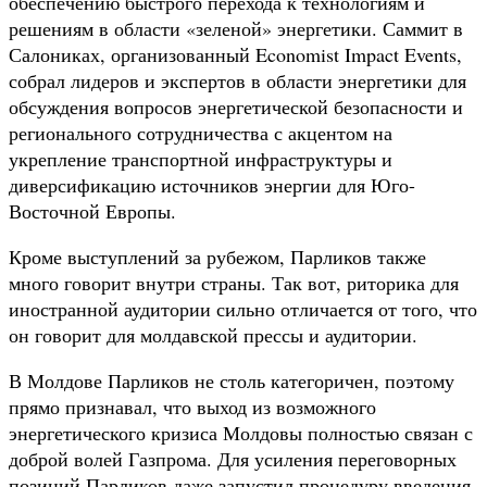
обеспечению быстрого перехода к технологиям и
решениям в области «зеленой» энергетики. Саммит в
Салониках, организованный Economist Impact Events,
собрал лидеров и экспертов в области энергетики для
обсуждения вопросов энергетической безопасности и
регионального сотрудничества с акцентом на
укрепление транспортной инфраструктуры и
диверсификацию источников энергии для Юго-
Восточной Европы.
Кроме выступлений за рубежом, Парликов также
много говорит внутри страны. Так вот, риторика для
иностранной аудитории сильно отличается от того, что
он говорит для молдавской прессы и аудитории.
В Молдове Парликов не столь категоричен, поэтому
прямо признавал, что выход из возможного
энергетического кризиса Молдовы полностью связан с
доброй волей Газпрома. Для усиления переговорных
позиций Парликов даже запустил процедуру введения