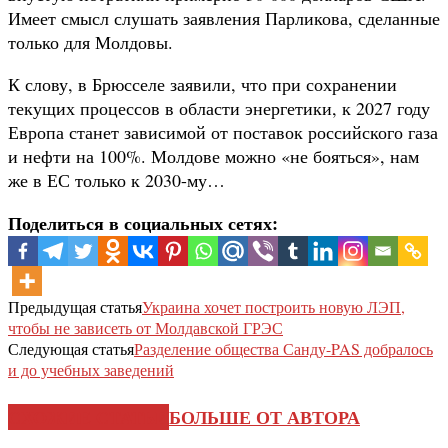
Имеет смысл слушать заявления Парликова, сделанные
только для Молдовы.
К слову, в Брюсселе заявили, что при сохранении
текущих процессов в области энергетики, к 2027 году
Европа станет зависимой от поставок российского газа
и нефти на 100%. Молдове можно «не бояться», нам
же в ЕС только к 2030-му…
Поделиться в социальных сетях:
Предыдущая статья
Украина хочет построить новую ЛЭП,
чтобы не зависеть от Молдавской ГРЭС
Следующая статья
Разделение общества Санду-PAS добралось
и до учебных заведений
СХОЖИЕ СТАТЬИ
БОЛЬШЕ ОТ АВТОРА