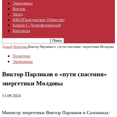
Экономика
Восток
Запад
НКО/гражданское Общество
Борьба С Дезинформацией
Контакты
Домой
Политика
Виктор Парликов о «пути спасения» энергетики Молдовы
Политика
Экономика
Виктор Парликов о «пути спасения»
энергетики Молдовы
11.09.2024
Министр энергетики Виктор Парликов в Салониках: