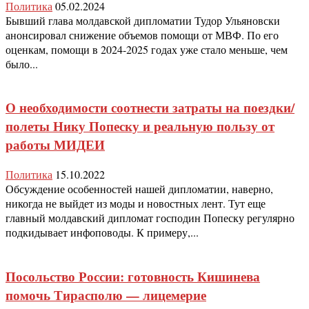
Политика
05.02.2024
Бывший глава молдавской дипломатии Тудор Ульяновски
анонсировал снижение объемов помощи от МВФ. По его
оценкам, помощи в 2024-2025 годах уже стало меньше, чем
было...
О необходимости соотнести затраты на поездки/
полеты Нику Попеску и реальную пользу от
работы МИДЕИ
Политика
15.10.2022
Обсуждение особенностей нашей дипломатии, наверно,
никогда не выйдет из моды и новостных лент. Тут еще
главный молдавский дипломат господин Попеску регулярно
подкидывает инфоповоды. К примеру,...
Посольство России: готовность Кишинева
помочь Тирасполю — лицемерие