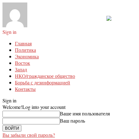
Sign in
Главная
Политика
Экономика
Восток
Запад
НКО/гражданское общество
Борьба с дезинформацией
Контакты
Sign in
Welcome!
Log into your account
Ваше имя пользователя
Ваш пароль
Вы забыли свой пароль?