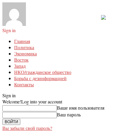
Sign in
Главная
Политика
Экономика
Восток
Запад
НКО/гражданское общество
Борьба с дезинформацией
Контакты
Sign in
Welcome!
Log into your account
Ваше имя пользователя
Ваш пароль
Вы забыли свой пароль?