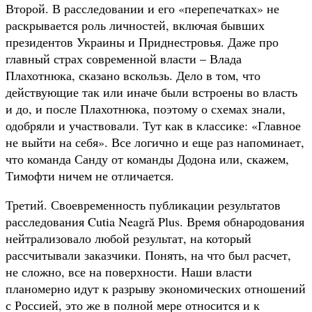
Второй. В расследовании и его «перепечатках» не
раскрывается роль личностей, включая бывших
президентов Украины и Приднестровья. Даже про
главный страх современной власти – Влада
Плахотнюка, сказано вскользь. Дело в том, что
действующие так или иначе были встроены во власть
и до, и после Плахотнюка, поэтому о схемах знали,
одобряли и участвовали. Тут как в классике: «Главное
не выйти на себя». Все логично и еще раз напоминает,
что команда Санду от команды Додона или, скажем,
Тимофти ничем не отличается.
Третий. Своевременность публикации результатов
расследования Cutia Neagră Plus. Время обнародования
нейтрализовало любой результат, на который
рассчитывали заказчики. Понять, на что был расчет,
не сложно, все на поверхности. Наши власти
планомерно идут к разрыву экономических отношений
с Россией, это же в полной мере относится и к