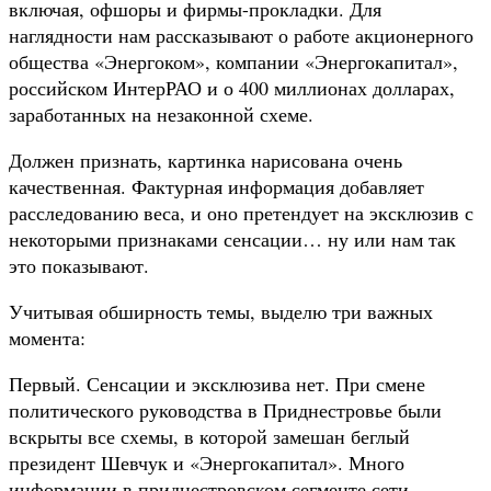
включая, офшоры и фирмы-прокладки. Для
наглядности нам рассказывают о работе акционерного
общества «Энергоком», компании «Энергокапитал»,
российском ИнтерРАО и о 400 миллионах долларах,
заработанных на незаконной схеме.
Должен признать, картинка нарисована очень
качественная. Фактурная информация добавляет
расследованию веса, и оно претендует на эксклюзив с
некоторыми признаками сенсации… ну или нам так
это показывают.
Учитывая обширность темы, выделю три важных
момента:
Первый. Сенсации и эксклюзива нет. При смене
политического руководства в Приднестровье были
вскрыты все схемы, в которой замешан беглый
президент Шевчук и «Энергокапитал». Много
информации в приднестровском сегменте сети.