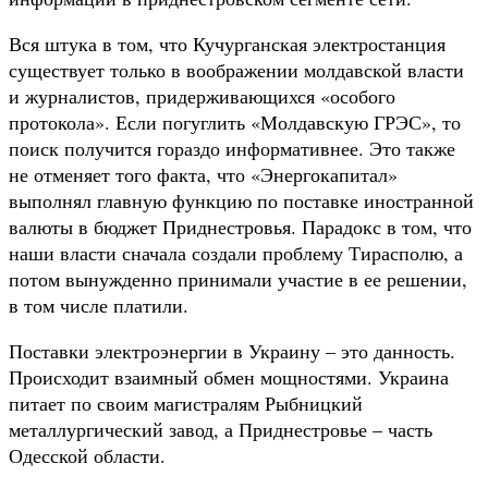
Вся штука в том, что Кучурганская электростанция
существует только в воображении молдавской власти
и журналистов, придерживающихся «особого
протокола». Если погуглить «Молдавскую ГРЭС», то
поиск получится гораздо информативнее. Это также
не отменяет того факта, что «Энергокапитал»
выполнял главную функцию по поставке иностранной
валюты в бюджет Приднестровья. Парадокс в том, что
наши власти сначала создали проблему Тирасполю, а
потом вынужденно принимали участие в ее решении,
в том числе платили.
Поставки электроэнергии в Украину – это данность.
Происходит взаимный обмен мощностями. Украина
питает по своим магистралям Рыбницкий
металлургический завод, а Приднестровье – часть
Одесской области.