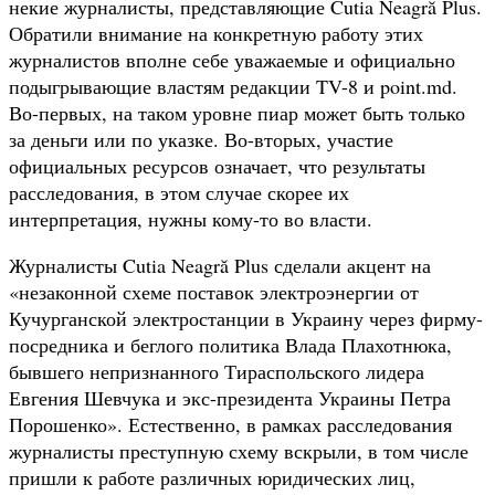
некие журналисты, представляющие Cutia Neagră Plus.
Обратили внимание на конкретную работу этих
журналистов вполне себе уважаемые и официально
подыгрывающие властям редакции TV-8 и point.md.
Во-первых, на таком уровне пиар может быть только
за деньги или по указке. Во-вторых, участие
официальных ресурсов означает, что результаты
расследования, в этом случае скорее их
интерпретация, нужны кому-то во власти.
Журналисты Cutia Neagră Plus сделали акцент на
«незаконной схеме поставок электроэнергии от
Кучурганской электростанции в Украину через фирму-
посредника и беглого политика Влада Плахотнюка,
бывшего непризнанного Тираспольского лидера
Евгения Шевчука и экс-президента Украины Петра
Порошенко». Естественно, в рамках расследования
журналисты преступную схему вскрыли, в том числе
пришли к работе различных юридических лиц,