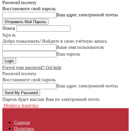
Password recovery
Восстановите свой пароль
Ваш адрес электронной почты
Поиск
Sign in
Добро пожаловать! Войдите в свою учётную запись
Ваше имя пользователя
Ваш пароль
Forgot your password? Get help
Password recovery
Восстановите свой пароль
Ваш адрес электронной почты
Пароль будет выслан Вам по электронной почте.
Moldova Analytics
Главная
Политика