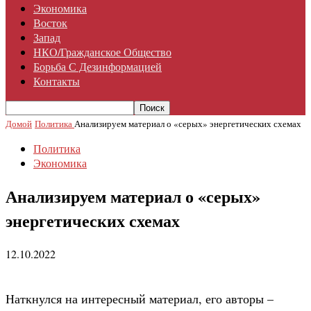
Экономика
Восток
Запад
НКО/гражданское Общество
Борьба С Дезинформацией
Контакты
Домой
Политика
Анализируем материал о «серых» энергетических схемах
Политика
Экономика
Анализируем материал о «серых»
энергетических схемах
12.10.2022
Наткнулся на интересный материал, его авторы –