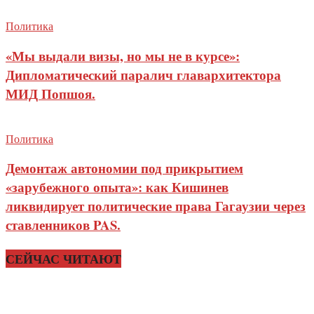
Политика
«Мы выдали визы, но мы не в курсе»:
Дипломатический паралич главархитектора
МИД Попшоя.
Политика
Демонтаж автономии под прикрытием
«зарубежного опыта»: как Кишинев
ликвидирует политические права Гагаузии через
ставленников PAS.
СЕЙЧАС ЧИТАЮТ