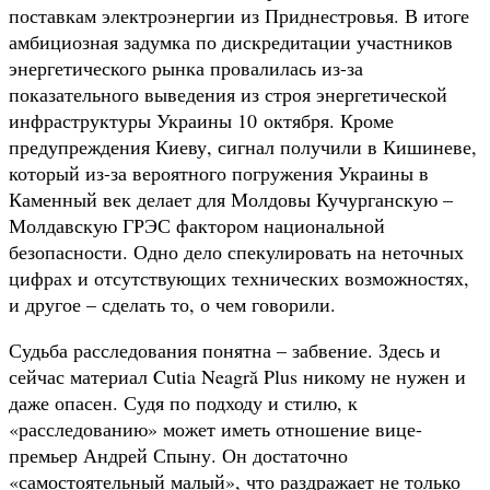
поставкам электроэнергии из Приднестровья. В итоге
амбициозная задумка по дискредитации участников
энергетического рынка провалилась из-за
показательного выведения из строя энергетической
инфраструктуры Украины 10 октября. Кроме
предупреждения Киеву, сигнал получили в Кишиневе,
который из-за вероятного погружения Украины в
Каменный век делает для Молдовы Кучурганскую –
Молдавскую ГРЭС фактором национальной
безопасности. Одно дело спекулировать на неточных
цифрах и отсутствующих технических возможностях,
и другое – сделать то, о чем говорили.
Судьба расследования понятна – забвение. Здесь и
сейчас материал Cutia Neagră Plus никому не нужен и
даже опасен. Судя по подходу и стилю, к
«расследованию» может иметь отношение вице-
премьер Андрей Спыну. Он достаточно
«самостоятельный малый», что раздражает не только