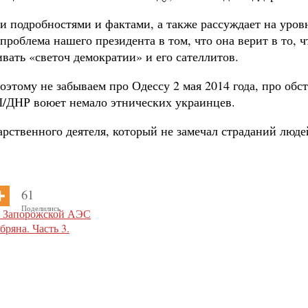
 подробностями и фактами, а также рассуждает на уровн
проблема нашего президента в том, что она верит в то, 
вать «светоч демократии» и его сателлитов.
оэтому не забываем про Одессу 2 мая 2014 года, про обс
Л/ДНР воюет немало этнических украинцев.
рственного деятеля, который не замечал страданий людей
61
Поделились
у Запорожской АЭС
ряна. Часть 3.