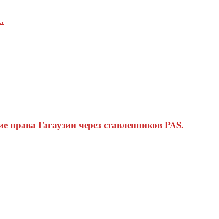
.
 права Гагаузии через ставленников PAS.