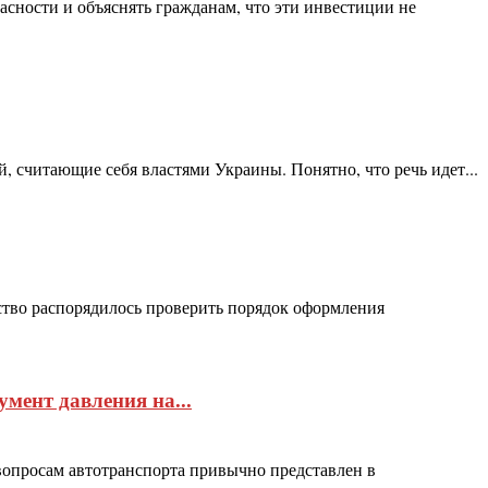
сности и объяснять гражданам, что эти инвестиции не
 считающие себя властями Украины. Понятно, что речь идет...
ство распорядилось проверить порядок оформления
мент давления на...
 вопросам автотранспорта привычно представлен в