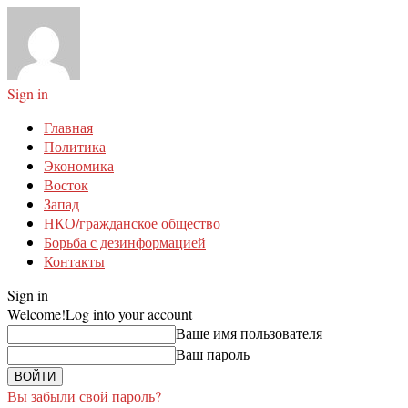
Sign in
Главная
Политика
Экономика
Восток
Запад
НКО/гражданское общество
Борьба с дезинформацией
Контакты
Sign in
Welcome!
Log into your account
Ваше имя пользователя
Ваш пароль
Вы забыли свой пароль?