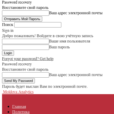
Password recovery
Восстановите свой пароль
Ваш адрес электронной почты
Поиск
Sign in
Добро пожаловать! Войдите в свою учётную запись
Ваше имя пользователя
Ваш пароль
Forgot your password? Get help
Password recovery
Восстановите свой пароль
Ваш адрес электронной почты
Пароль будет выслан Вам по электронной почте.
Moldova Analytics
Главная
Политика