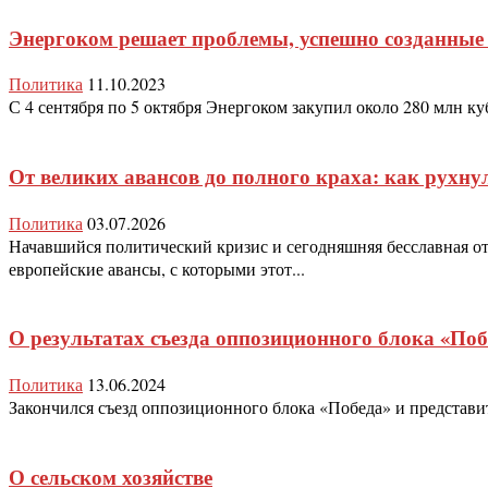
Энергоком решает проблемы, успешно созданные
Политика
11.10.2023
С 4 сентября по 5 октября Энергоком закупил около 280 млн к
От великих авансов до полного краха: как рухн
Политика
03.07.2026
Начавшийся политический кризис и сегодняшняя бесславная о
европейские авансы, с которыми этот...
О результатах съезда оппозиционного блока «Поб
Политика
13.06.2024
Закончился съезд оппозиционного блока «Победа» и представи
О сельском хозяйстве