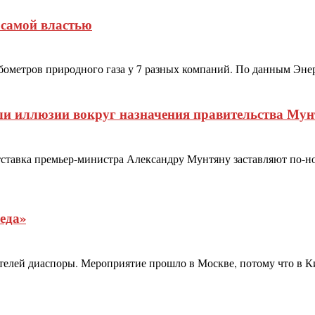
 самой властью
убометров природного газа у 7 разных компаний. По данным Энер
ули иллюзии вокруг назначения правительства Мун
тставка премьер-министра Александру Мунтяну заставляют по-н
еда»
телей диаспоры. Мероприятие прошло в Москве, потому что в К