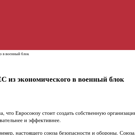
о в военный блок
С из экономического в военный блок
ла, что Евросоюзу стоит создать собственную организац
овательнее и эффективнее.
апример, настоящего союза безопасности и обороны. Союз