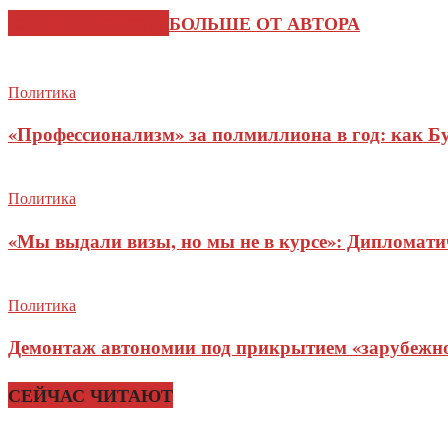
СХОЖИЕ СТАТЬИ
БОЛЬШЕ ОТ АВТОРА
Политика
«Профессионализм» за полмиллиона в год: как Б
Политика
«Мы выдали визы, но мы не в курсе»: Дипломат
Политика
Демонтаж автономии под прикрытием «зарубежног
СЕЙЧАС ЧИТАЮТ