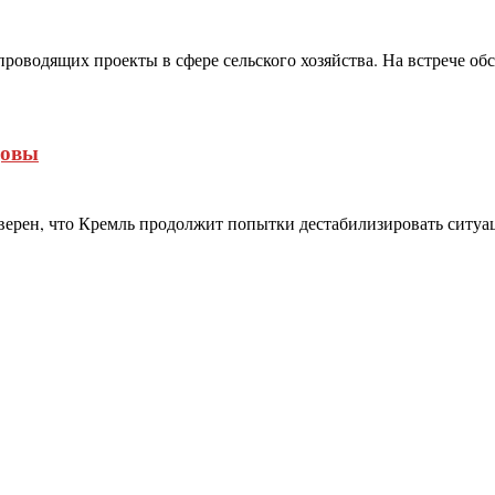
проводящих проекты в сфере сельского хозяйства. На встрече об
довы
ерен, что Кремль продолжит попытки дестабилизировать ситуац