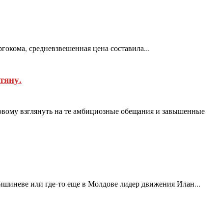
гокома, средневзвешенная цена составила...
тяну.
овому взглянуть на те амбициозные обещания и завышенные
ишиневе или где-то еще в Молдове лидер движения Илан...