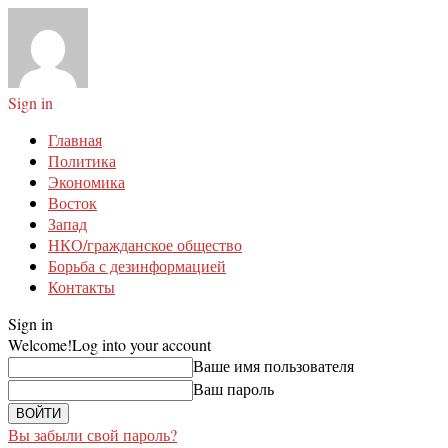
Sign in
Главная
Политика
Экономика
Восток
Запад
НКО/гражданское общество
Борьба с дезинформацией
Контакты
Sign in
Welcome!
Log into your account
Ваше имя пользователя
Ваш пароль
Вы забыли свой пароль?