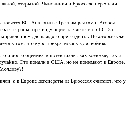
ее явной, открытой. Чиновники в Брюсселе перестали
тановится ЕС. Аналогии с Третьим рейхом и Второй
евает страны, претендующие на членство в ЕС. За
 направлением для каждого претендента. Некоторые уже
ема в том, что курс превратился в курс войны.
о и долго оценивать потенциалы, как военные, так и
случайно. Это поняли в США, но не понимают в Европе.
 Молдову?!
ли, а в Европе дегенераты из Брюсселя считают, что у