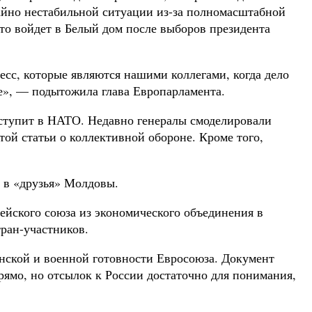
чайно нестабильной ситуации из-за полномасштабной
то войдет в Белый дом после выборов президента
есс, которые являются нашими коллегами, когда дело
е», — подытожила глава Европарламента.
вступит в НАТО. Недавно генералы смоделировали
ой статьи о коллективной обороне. Кроме того,
 в «друзья» Молдовы.
ейского союза из экономического объединения в
ран-участников.
нской и военной готовности Евросоюза. Документ
рямо, но отсылок к России достаточно для понимания,