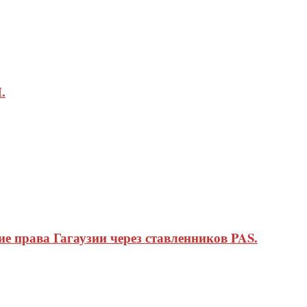
.
 права Гагаузии через ставленников PAS.