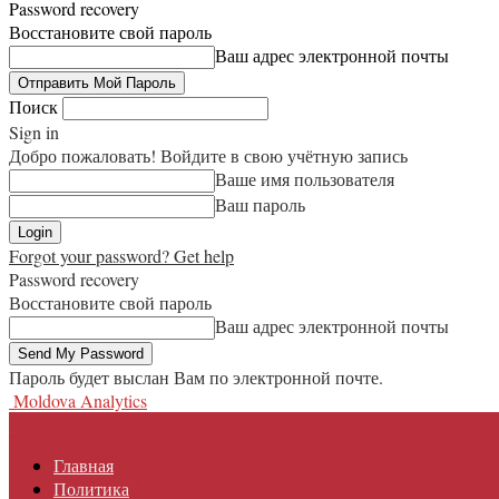
Password recovery
Восстановите свой пароль
Ваш адрес электронной почты
Поиск
Sign in
Добро пожаловать! Войдите в свою учётную запись
Ваше имя пользователя
Ваш пароль
Forgot your password? Get help
Password recovery
Восстановите свой пароль
Ваш адрес электронной почты
Пароль будет выслан Вам по электронной почте.
Moldova Analytics
Главная
Политика