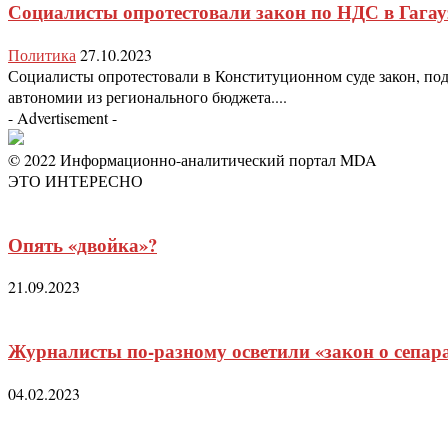
Социалисты опротестовали закон по НДС в Гагау
Политика
27.10.2023
Социалисты опротестовали в Конституционном суде закон, по
автономии из регионального бюджета....
- Advertisement -
© 2022 Информационно-аналитический портал MDA
ЭТО ИНТЕРЕСНО
Опять «двойка»?
21.09.2023
Журналисты по-разному осветили «закон о сепар
04.02.2023