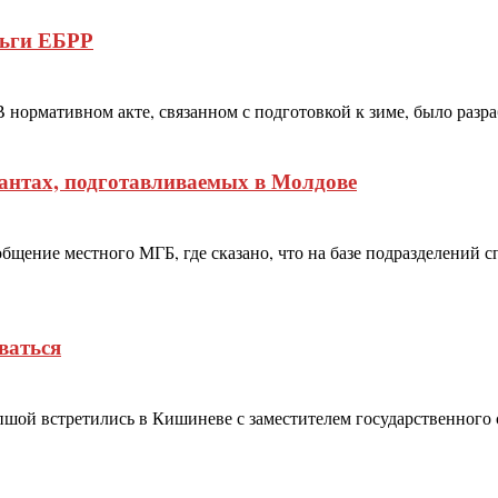
ньги ЕБРР
 нормативном акте, связанном с подготовкой к зиме, было разра
сантах, подготавливаемых в Молдове
щение местного МГБ, где сказано, что на базе подразделений с
ваться
шой встретились в Кишиневе с заместителем государственного