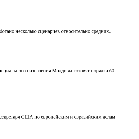
ботано несколько сценариев относительно средних...
пециального назначения Молдовы готовят порядка 60
 секретаря США по европейским и евразийским делам