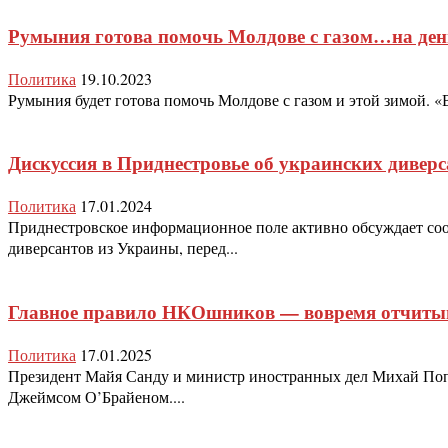
Румыния готова помочь Молдове с газом…на де
Политика
19.10.2023
Румыния будет готова помочь Молдове с газом и этой зимой. «В
Дискуссия в Приднестровье об украинских дивер
Политика
17.01.2024
Приднестровское информационное поле активно обсуждает сооб
диверсантов из Украины, перед...
Главное правило НКОшников — вовремя отчиты
Политика
17.01.2025
Президент Майя Санду и министр иностранных дел Михай Поп
Джеймсом О’Брайеном....