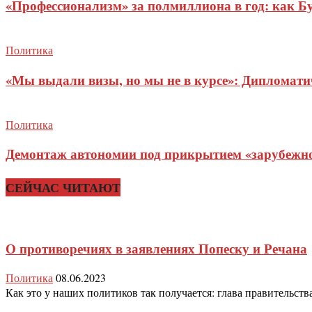
«Профессионализм» за полмиллиона в год: как Б
Политика
«Мы выдали визы, но мы не в курсе»: Дипломат
Политика
Демонтаж автономии под прикрытием «зарубежног
СЕЙЧАС ЧИТАЮТ
О противоречиях в заявлениях Попеску и Речана
Политика
08.06.2023
Как это у наших политиков так получается: глава правительств