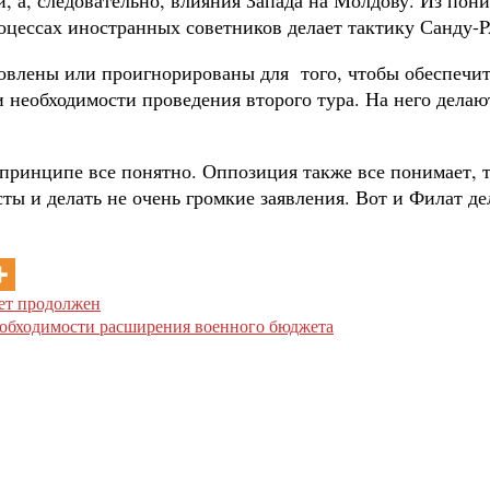
процессах иностранных советников делает тактику Санду
овлены или проигнорированы для того, чтобы обеспечит
 и необходимости проведения второго тура. На него дела
в принципе все понятно. Оппозиция также все понимает,
сты и делать не очень громкие заявления. Вот и Филат д
дет продолжен
обходимости расширения военного бюджета