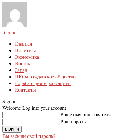
Sign in
Главная
Политика
Экономика
Восток
Запад
НКО/гражданское общество
Борьба с дезинформацией
Контакты
Sign in
Welcome!
Log into your account
Ваше имя пользователя
Ваш пароль
Вы забыли свой пароль?