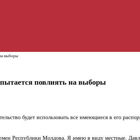
 на выборы
опытается повлиять на выборы
льство будет использовать все имеющиеся в его распор
мен Республики Молдова. Я имею в виду местные. Давле