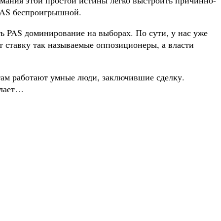
-PAS беспроигрышной.
ь PAS доминирование на выборах. По сути, у нас уже
ют ставку так называемые оппозиционеры, а власти
 там работают умные люди, заключившие сделку.
елает…