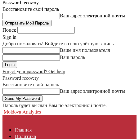
Password recovery
Восстановите свой пароль
Ваш адрес электронной почты
Поиск
Sign in
Добро пожаловать! Войдите в свою учётную запись
Ваше имя пользователя
Ваш пароль
Forgot your password? Get help
Password recovery
Восстановите свой пароль
Ваш адрес электронной почты
Пароль будет выслан Вам по электронной почте.
Moldova Analytics
Главная
Политика