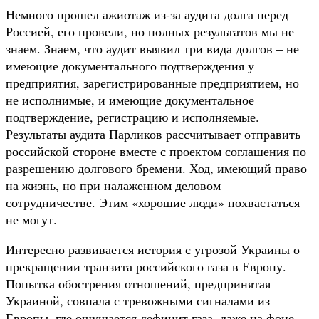
Немного прошел ажиотаж из-за аудита долга перед
Россией, его провели, но полных результатов мы не
знаем. Знаем, что аудит выявил три вида долгов – не
имеющие документального подтверждения у
предприятия, зарегистрированные предприятием, но
не исполнимые, и имеющие документальное
подтверждение, регистрацию и исполняемые.
Результаты аудита Парликов рассчитывает отправить
российской стороне вместе с проектом соглашения по
разрешению долгового бремени. Ход, имеющий право
на жизнь, но при налаженном деловом
сотрудничестве. Этим «хорошие люди» похвастаться
не могут.
Интересно развивается история с угрозой Украины о
прекращении транзита российского газа в Европу.
Попытка обострения отношений, предпринятая
Украиной, совпала с тревожными сигналами из
Европы, где ощущается дефицит газа, даже на фоне