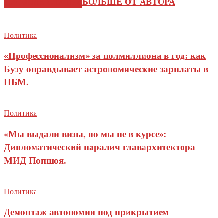
СХОЖИЕ СТАТЬИ
БОЛЬШЕ ОТ АВТОРА
Политика
«Профессионализм» за полмиллиона в год: как
Бузу оправдывает астрономические зарплаты в
НБМ.
Политика
«Мы выдали визы, но мы не в курсе»:
Дипломатический паралич главархитектора
МИД Попшоя.
Политика
Демонтаж автономии под прикрытием