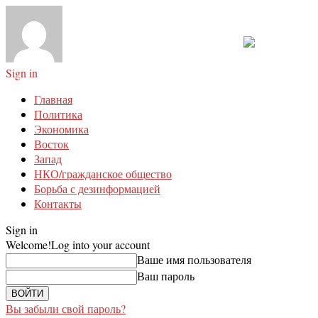
Sign in
Главная
Политика
Экономика
Восток
Запад
НКО/гражданское общество
Борьба с дезинформацией
Контакты
Sign in
Welcome!
Log into your account
Ваше имя пользователя
Ваш пароль
Вы забыли свой пароль?