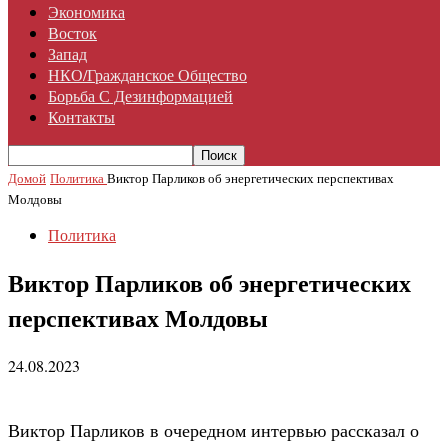
Экономика
Восток
Запад
НКО/гражданское Общество
Борьба С Дезинформацией
Контакты
Домой
Политика
Виктор Парликов об энергетических перспективах
Молдовы
Политика
Виктор Парликов об энергетических
перспективах Молдовы
24.08.2023
Виктор Парликов в очередном интервью рассказал о