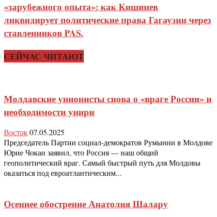
«зарубежного опыта»: как Кишинев
ликвидирует политические права Гагаузии через
ставленников PAS.
СЕЙЧАС ЧИТАЮТ
Молдавские унионисты снова о «враге России» и
необходимости унири
Восток
07.05.2025
Председатель Партии социал-демократов Румынии в Молдове
Юрие Чокан заявил, что Россия — наш общий
геополитический враг. Самый быстрый путь для Молдовы
оказаться под евроатлантическим...
Осеннее обострение Анатолия Шалару