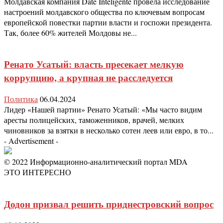
Молдавская компания Date Inteligente провела исследование
настроений молдавского общества по ключевым вопросам
европейской повестки партии власти и госпожи президента.
Так, более 60% жителей Молдовы не...
Ренато Усатый: власть пресекает мелкую
коррупцию, а крупная не расследуется
Политика
06.04.2024
Лидер «Нашей партии» Ренато Усатый: «Мы часто видим
аресты полицейских, таможенников, врачей, мелких
чиновников за взятки в несколько сотен леев или евро, в то...
- Advertisement -
© 2022 Информационно-аналитический портал MDA
ЭТО ИНТЕРЕСНО
Додон призвал решить приднестровский вопрос