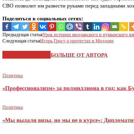
СВО позволит им развести руками перед западными хоз
Поделиться в социальных сетях:
Предыдущая статья
Урок истории молдавского и румынского яз
Следующая статья
Игорь Гросу о протестах в Молдове
СХОЖИЕ СТАТЬИ
БОЛЬШЕ ОТ АВТОРА
Политика
«Профессионализм» за полмиллиона в год: как Б
Политика
«Мы выдали визы, но мы не в курсе»: Дипломат