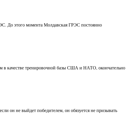
РЭС. До этого момента Молдавская ГРЭС постоянно
ном в качестве тренировочной базы США и НАТО, окончательно
сли он не выйдет победителем, он обязуется не призывать