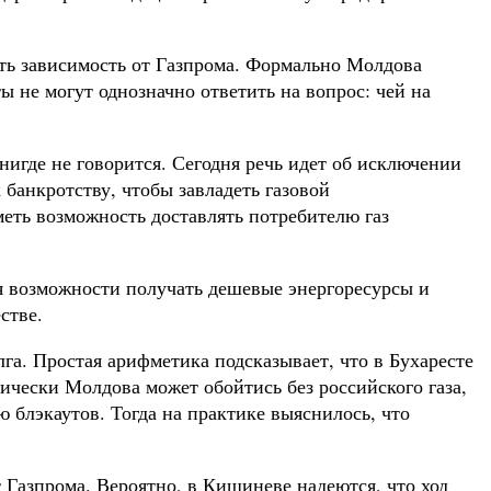
ать зависимость от Газпрома. Формально Молдова
ы не могут однозначно ответить на вопрос: чей на
нигде не говорится. Сегодня речь идет об исключении
 банкротству, чтобы завладеть газовой
меть возможность доставлять потребителю газ
я возможности получать дешевые энергоресурсы и
стве.
га. Простая арифметика подсказывает, что в Бухаресте
тически Молдова может обойтись без российского газа,
ю блэкаутов. Тогда на практике выяснилось, что
 Газпрома. Вероятно, в Кишиневе надеются, что ход