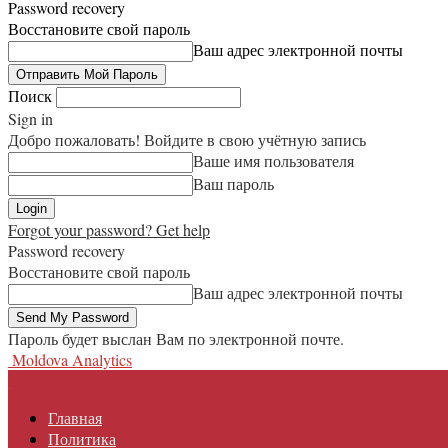
Password recovery
Восстановите свой пароль
Ваш адрес электронной почты
Поиск
Sign in
Добро пожаловать! Войдите в свою учётную запись
Ваше имя пользователя
Ваш пароль
Forgot your password? Get help
Password recovery
Восстановите свой пароль
Ваш адрес электронной почты
Пароль будет выслан Вам по электронной почте.
Moldova Analytics
Главная
Политика