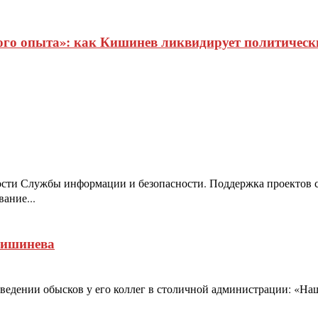
о опыта»: как Кишинев ликвидирует политические
ости Службы информации и безопасности. Поддержка проектов с
ание...
Кишинева
дении обысков у его коллег в столичной администрации: «Наши