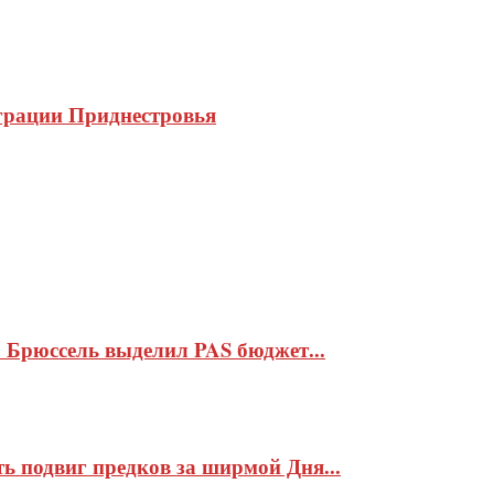
еграции Приднестровья
 Брюссель выделил PAS бюджет...
ь подвиг предков за ширмой Дня...