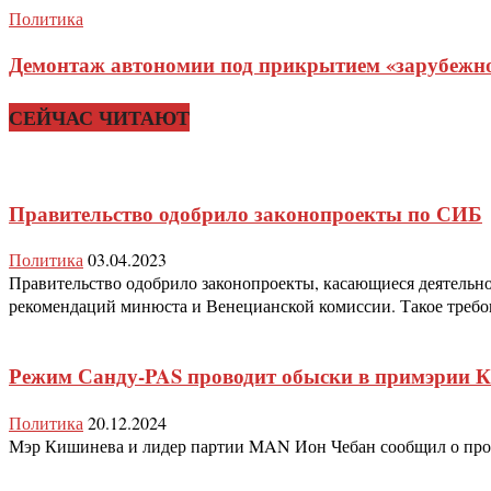
Политика
Демонтаж автономии под прикрытием «зарубежног
СЕЙЧАС ЧИТАЮТ
Правительство одобрило законопроекты по СИБ
Политика
03.04.2023
Правительство одобрило законопроекты, касающиеся деятельн
рекомендаций минюста и Венецианской комиссии. Такое требов
Режим Санду-PAS проводит обыски в примэрии 
Политика
20.12.2024
Мэр Кишинева и лидер партии MAN Ион Чебан сообщил о прове