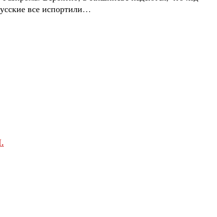
 русские все испортили…
.