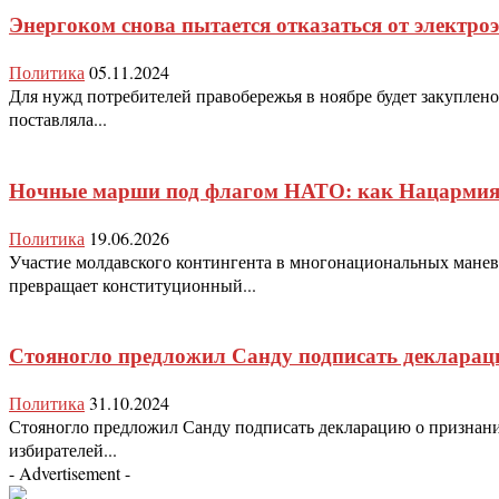
Энергоком снова пытается отказаться от электр
Политика
05.11.2024
Для нужд потребителей правобережья в ноябре будет закуплен
поставляла...
Ночные марши под флагом НАТО: как Нацармия с
Политика
19.06.2026
Участие молдавского контингента в многонациональных манев
превращает конституционный...
Стояногло предложил Санду подписать декларац
Политика
31.10.2024
Стояногло предложил Санду подписать декларацию о признании 
избирателей...
- Advertisement -