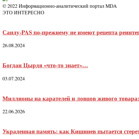
© 2022 Информационно-аналитический портал MDA
ЭТО ИНТЕРЕСНО
Санду-PAS по-прежнему не имеют рецепта реинт
26.08.2024
Богдан Цырдя «что-то знает»…
03.07.2024
Миллионы на карателей и ловцов живого товара:
22.06.2026
Украденная память: как Кишинев пытается стерет