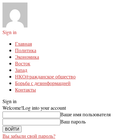
Sign in
Главная
Политика
Экономика
Восток
Запад
НКО/гражданское общество
Борьба с дезинформацией
Контакты
Sign in
Welcome!
Log into your account
Ваше имя пользователя
Ваш пароль
Вы забыли свой пароль?