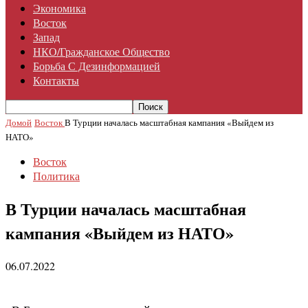
Экономика
Восток
Запад
НКО/гражданское Общество
Борьба С Дезинформацией
Контакты
Домой
Восток
В Турции началась масштабная кампания «Выйдем из
НАТО»
Восток
Политика
В Турции началась масштабная
кампания «Выйдем из НАТО»
06.07.2022