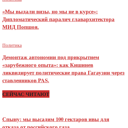
«Мы выдали визы, но мы не в курсе»:
Дипломатический паралич главархитектора
МИД Попшоя.
Политика
Демонтаж автономии под прикрытием
«зарубежного опыта»: как Кишинев
ликвидирует политические права Гагаузии через
ставленников PAS.
СЕЙЧАС ЧИТАЮТ
Спыну: мы высадим 100 гектаров ивы для
отказа от российского газа