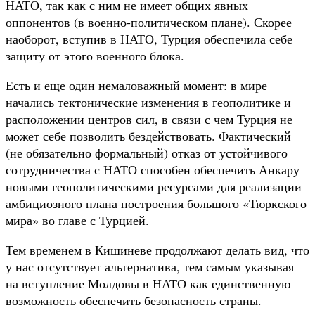
НАТО, так как с ним не имеет общих явных
оппонентов (в военно-политическом плане). Скорее
наоборот, вступив в НАТО, Турция обеспечила себе
защиту от этого военного блока.
Есть и еще один немаловажный момент: в мире
начались тектонические изменения в геополитике и
расположении центров сил, в связи с чем Турция не
может себе позволить бездействовать. Фактический
(не обязательно формальный) отказ от устойчивого
сотрудничества с НАТО способен обеспечить Анкару
новыми геополитическими ресурсами для реализации
амбициозного плана построения большого «Тюркского
мира» во главе с Турцией.
Тем временем в Кишиневе продолжают делать вид, что
у нас отсутствует альтернатива, тем самым указывая
на вступление Молдовы в НАТО как единственную
возможность обеспечить безопасность страны.