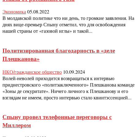
Экономика
05.08.2022
В молдавской политике что ни день, то громкие заявления. На
днях вице-премьер Спыну отметил, что для освобождения
нашей страны от «газовой иглы» и такой...
Политизированная благодарность в «деле
Плешканова»
НКО/гражданское общество
10.09.2024
Волей-неволей приходится возвращаться к интервью
приднестровского «политзаключенного» Плешканова команде
«Зоны де секуритате». Ничего личного к Плешканову и его
взглядам не имеем, просто интервью стало квинтэссенцией...
Спыну провел телефонные переговоры с
Миллером