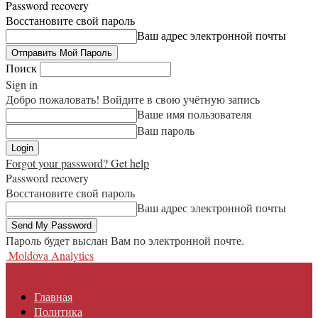
Password recovery
Восстановите свой пароль
Ваш адрес электронной почты
Поиск
Sign in
Добро пожаловать! Войдите в свою учётную запись
Ваше имя пользователя
Ваш пароль
Forgot your password? Get help
Password recovery
Восстановите свой пароль
Ваш адрес электронной почты
Пароль будет выслан Вам по электронной почте.
Moldova Analytics
Главная
Политика