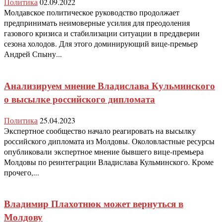
Политика
02.09.2022
Молдавское политическое руководство продолжает
предпринимать неимоверные усилия для преодоления
газового кризиса и стабилизации ситуации в преддверии
сезона холодов. Для этого доминирующий вице-премьер
Андрей Спыну...
Анализируем мнение Владислава Кульминского
о высылке российского дипломата
Политика
25.04.2023
Экспертное сообщество начало реагировать на высылку
российского дипломата из Молдовы. Околовластные ресурсы
опубликовали экспертное мнение бывшего вице-премьера
Молдовы по реинтеграции Владислава Кульминского. Кроме
прочего,...
Владимир Плахотнюк может вернуться в
Молдову