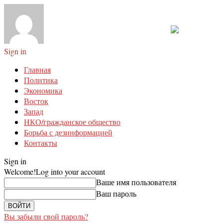
Sign in
Главная
Политика
Экономика
Восток
Запад
НКО/гражданское общество
Борьба с дезинформацией
Контакты
Sign in
Welcome!
Log into your account
Ваше имя пользователя
Ваш пароль
Вы забыли свой пароль?