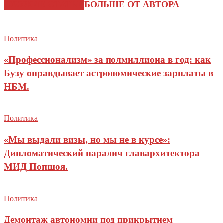
СХОЖИЕ СТАТЬИ
БОЛЬШЕ ОТ АВТОРА
Политика
«Профессионализм» за полмиллиона в год: как
Бузу оправдывает астрономические зарплаты в
НБМ.
Политика
«Мы выдали визы, но мы не в курсе»:
Дипломатический паралич главархитектора
МИД Попшоя.
Политика
Демонтаж автономии под прикрытием