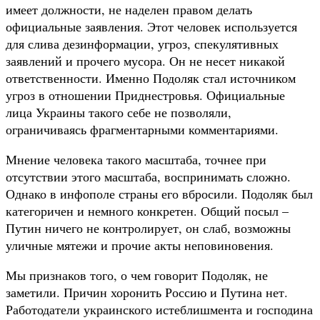
имеет должности, не наделен правом делать
официальные заявления. Этот человек используется
для слива дезинформации, угроз, спекулятивных
заявлений и прочего мусора. Он не несет никакой
ответственности. Именно Подоляк стал источником
угроз в отношении Приднестровья. Официальные
лица Украины такого себе не позволяли,
ограничиваясь фрагментарными комментариями.
Мнение человека такого масштаба, точнее при
отсутствии этого масштаба, воспринимать сложно.
Однако в инфополе страны его вбросили. Подоляк был
категоричен и немного конкретен. Общий посыл –
Путин ничего не контролирует, он слаб, возможны
уличные мятежи и прочие акты неповиновения.
Мы признаков того, о чем говорит Подоляк, не
заметили. Причин хоронить Россию и Путина нет.
Работодатели украинского истеблишмента и господина