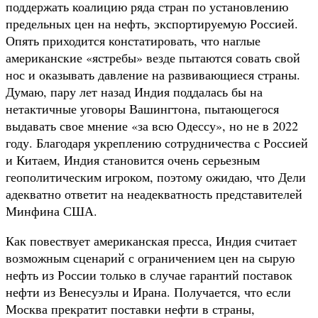
поддержать коалицию ряда стран по установлению
предельных цен на нефть, экспортируемую Россией.
Опять приходится констатировать, что наглые
американские «ястребы» везде пытаются совать свой
нос и оказывать давление на развивающиеся страны.
Думаю, пару лет назад Индия поддалась бы на
нетактичные уговоры Вашингтона, пытающегося
выдавать свое мнение «за всю Одессу», но не в 2022
году. Благодаря укреплению сотрудничества с Россией
и Китаем, Индия становится очень серьезным
геополитическим игроком, поэтому ожидаю, что Дели
адекватно ответит на неадекватность представителей
Минфина США.
Как повествует американская пресса, Индия считает
возможным сценарий с ограничением цен на сырую
нефть из России только в случае гарантий поставок
нефти из Венесуэлы и Ирана. Получается, что если
Москва прекратит поставки нефти в страны,