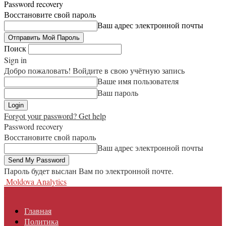
Password recovery
Восстановите свой пароль
Ваш адрес электронной почты
Поиск
Sign in
Добро пожаловать! Войдите в свою учётную запись
Ваше имя пользователя
Ваш пароль
Forgot your password? Get help
Password recovery
Восстановите свой пароль
Ваш адрес электронной почты
Пароль будет выслан Вам по электронной почте.
Moldova Analytics
Главная
Политика