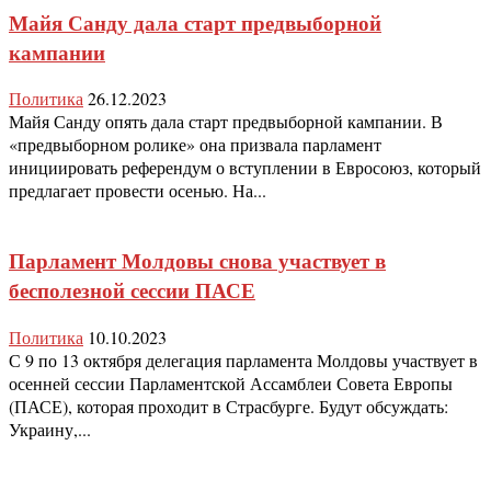
Майя Санду дала старт предвыборной
кампании
Политика
26.12.2023
Майя Санду опять дала старт предвыборной кампании. В
«предвыборном ролике» она призвала парламент
инициировать референдум о вступлении в Евросоюз, который
предлагает провести осенью. На...
Парламент Молдовы снова участвует в
бесполезной сессии ПАСЕ
Политика
10.10.2023
С 9 по 13 октября делегация парламента Молдовы участвует в
осенней сессии Парламентской Ассамблеи Совета Европы
(ПАСЕ), которая проходит в Страсбурге. Будут обсуждать:
Украину,...