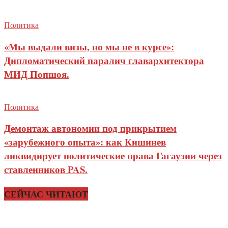
Политика
«Мы выдали визы, но мы не в курсе»:
Дипломатический паралич главархитектора
МИД Попшоя.
Политика
Демонтаж автономии под прикрытием
«зарубежного опыта»: как Кишинев
ликвидирует политические права Гагаузии через
ставленников PAS.
СЕЙЧАС ЧИТАЮТ