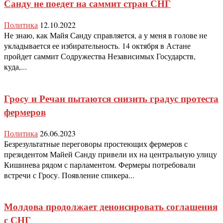
Санду не поедет на саммит стран СНГ
Политика
12.10.2022
Не знаю, как Майя Санду справляется, а у меня в голове не
укладывается ее избирательность. 14 октября в Астане
пройдет саммит Содружества Независимых Государств,
куда,...
Гросу и Речан пытаются снизить градус протеста
фермеров
Политика
26.06.2023
Безрезультатные переговоры простеющих фермеров с
президентом Майей Санду привели их на центральную улицу
Кишинева рядом с парламентом. Фермеры потребовали
встречи с Гросу. Появление спикера...
Молдова продолжает денонсировать соглашения
с СНГ