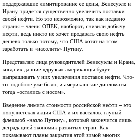
поддержавшие лимитирование ее цены, Венесуэле и
Ирану придется существенно увеличить поставки
своей нефти. Но это невозможно, так как недавно
страны – члены ОПЕК, наоборот, снизили добычу
нефти, ведь никто не хочет продавать свою нефть
дешево только потому, что США хотят на этом
заработать и «насолить» Путину.
Представляю лица руководителей Венесуэлы и Ирана,
когда их давние «друзья» американцы будут
выпрашивать у них увеличения поставок нефти. Что-
то подобное уже было, и американские дипломаты
тогда «остались с носом».
Введение лимита стоимости российской нефти – это
популистская акция США и их вассалов, глупый
флешмоб «назло Путину», который закончится лишь
деградацией экономик развитых стран. Как
показывают планы закрытия этой зимой многих