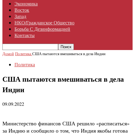
Экономика
Восток
Запад
НКО/гражданское Общество
Борьба С Дезинформацией
Контакты
Домой
Политика
США пытаются вмешиваться в дела Индии
Политика
США пытаются вмешиваться в дела
Индии
09.09.2022
Министерство финансов США решило «расписаться»
за Индию и сообщило о том, что Индия якобы готова