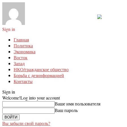
Sign in
Главная
Политика
Экономика
Восток
Запад
НКО/гражданское общество
Борьба с дезинформацией
Контакты
Sign in
Welcome!
Log into your account
Ваше имя пользователя
Ваш пароль
Вы забыли свой пароль?