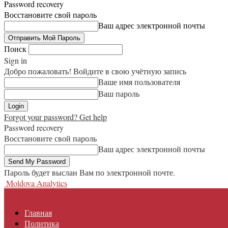
Password recovery
Восстановите свой пароль
Ваш адрес электронной почты
Поиск
Sign in
Добро пожаловать! Войдите в свою учётную запись
Ваше имя пользователя
Ваш пароль
Forgot your password? Get help
Password recovery
Восстановите свой пароль
Ваш адрес электронной почты
Пароль будет выслан Вам по электронной почте.
Moldova Analytics
Главная
Политика