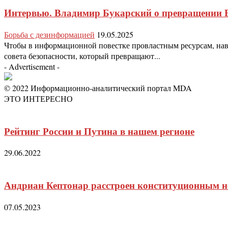
Интервью. Владимир Букарский о превращении 
Борьба с дезинформацией
19.05.2025
Чтобы в информационной повестке провластным ресурсам, на
совета безопасности, который превращают...
- Advertisement -
© 2022 Информационно-аналитический портал MDA
ЭТО ИНТЕРЕСНО
Рейтинг России и Путина в нашем регионе
29.06.2022
Андриан Кептонар расстроен конституционным 
07.05.2023