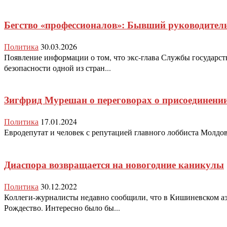
Бегство «профессионалов»: Бывший руководител
Политика
30.03.2026
Появление информации о том, что экс-глава Службы государст
безопасности одной из стран...
Зигфрид Мурешан о переговорах о присоединен
Политика
17.01.2024
Евродепутат и человек с репутацией главного лоббиста Молдо
Диаспора возвращается на новогодние каникулы
Политика
30.12.2022
Коллеги-журналисты недавно сообщили, что в Кишиневском аэ
Рождество. Интересно было бы...