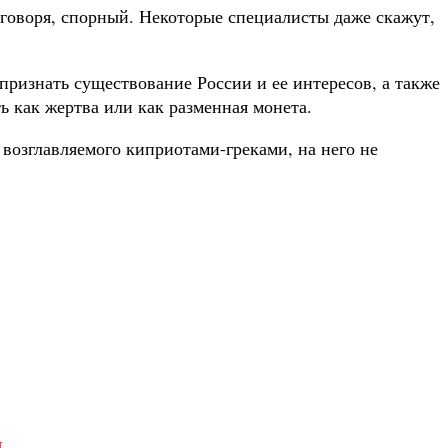
говоря, спорный. Некоторые специалисты даже скажут,
признать существование России и ее интересов, а также
 как жертва или как разменная монета.
 возглавляемого киприотами-греками, на него не
.