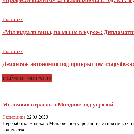
Политика
«Мы выдали визы, но мы не в курсе»: Дипломат
Политика
Демонтаж автономии под прикрытием «зарубежног
СЕЙЧАС ЧИТАЮТ
Молочная отрасль в Молдове под угрозой
Экономика
22.03.2023
Переработка молока в Молдове под угрозой исчезновения, счит
количество...