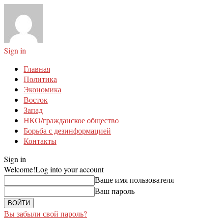
Sign in
Главная
Политика
Экономика
Восток
Запад
НКО/гражданское общество
Борьба с дезинформацией
Контакты
Sign in
Welcome!
Log into your account
Ваше имя пользователя
Ваш пароль
Вы забыли свой пароль?