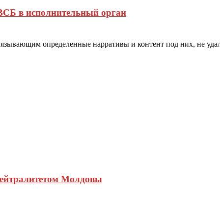
ВСБ в исполнительный орган
вязывающим определенные нарративы и контент под них, не уд
нейтралитетом Молдовы