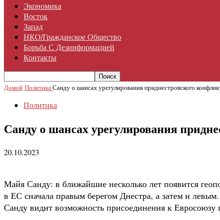
Экономика
Восток
Запад
НКО/гражданское Общество
Борьба С Дезинформацией
Контакты
Домой
Политика
Санду о шансах урегулирования приднестровского конфлик
Политика
Санду о шансах урегулирования придне
20.10.2023
Майя Санду: в ближайшие несколько лет появится геоп
в ЕС сначала правым берегом Днестра, а затем и левым
Санду видит возможность присоединения к Евросоюзу 