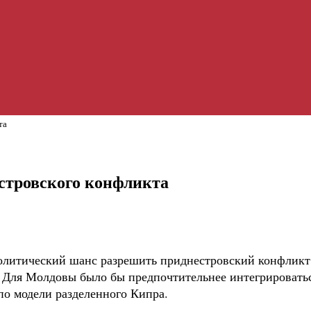
та
стровского конфликта
олитический шанс разрешить приднестровский конфликт,
. Для Молдовы было бы предпочтительнее интегрироватьс
по модели разделенного Кипра.