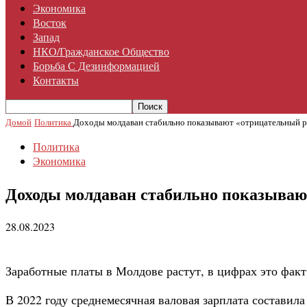
Экономика
Восток
Запад
НКО/гражданское Общество
Борьба С Дезинформацией
Контакты
Домой
Политика
Доходы молдаван стабильно показывают «отрицательный 
Политика
Экономика
Доходы молдаван стабильно показываю
28.08.2023
Заработные платы в Молдове растут, в цифрах это факт
В 2022 году среднемесячная валовая зарплата составила 