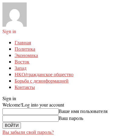
Sign in
Главная
Политика
Экономика
Восток
Запад
НКО/гражданское общество
Борьба с дезинформацией
Контакты
Sign in
Welcome!
Log into your account
Ваше имя пользователя
Ваш пароль
Вы забыли свой пароль?