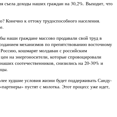
ия съела доходы наших граждан на 30,2%. Выходит, что
? Конечно к оттоку трудоспособного населения.
е.
бы наши граждане массово продавали свой труд в
 созданием механизмов по препятствованию восточному
 Россию, кошмарят молдаван с российским
 цен на энергоносители, которые спровоцировали
наших соотечественников, снизились на 20-30% и
нцы.
более худшие условия жизни будет поддерживать Санду-
«партнеры» пустят с молотка. Этот процесс уже идет,