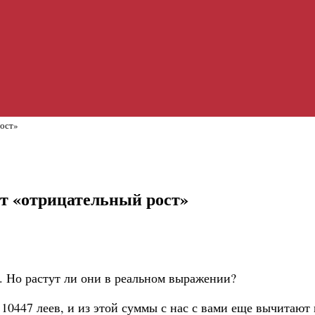
рост»
т «отрицательный рост»
. Но растут ли они в реальном выражении?
10447 леев, и из этой суммы с нас с вами еще вычитают н