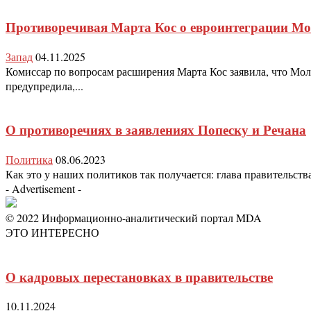
Противоречивая Марта Кос о евроинтеграции М
Запад
04.11.2025
Комиссар по вопросам расширения Марта Кос заявила, что Молд
предупредила,...
О противоречиях в заявлениях Попеску и Речана
Политика
08.06.2023
Как это у наших политиков так получается: глава правительств
- Advertisement -
© 2022 Информационно-аналитический портал MDA
ЭТО ИНТЕРЕСНО
О кадровых перестановках в правительстве
10.11.2024