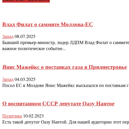
Влад Филат о саммите Молдова-ЕС
Запад
08.07.2025
Бывший премьер-министр, лидер ЛДПМ Влад Филат о саммите 
важное политическое событие...
Янис Мажейкс о поставках газа в Приднестровье
Запад
04.03.2025
Посол ЕС в Молдове Янис Мажейкс высказался по поставкам газ
О воспитанном СССР депутате Оазу Нантое
Политика
10.02.2023
Есть такой депутат Оазу Нантой. Для нашей аудитории этот пе