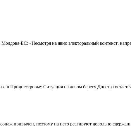
Молдова-ЕС: «Несмотря на явно электоральный контекст, напр
а в Приднестровье: Ситуация на левом берегу Днестра остается 
рсонаж привычен, поэтому на него реагируют довольно сдержанно