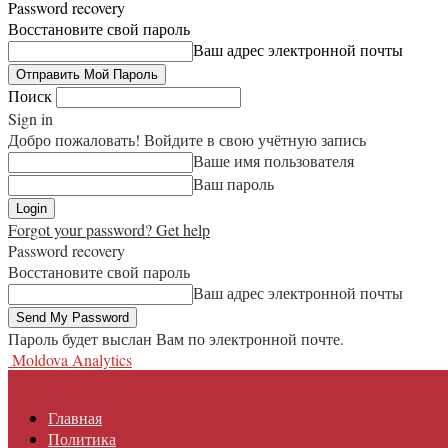
Password recovery
Восстановите свой пароль
Ваш адрес электронной почты
Поиск
Sign in
Добро пожаловать! Войдите в свою учётную запись
Ваше имя пользователя
Ваш пароль
Forgot your password? Get help
Password recovery
Восстановите свой пароль
Ваш адрес электронной почты
Пароль будет выслан Вам по электронной почте.
Moldova Analytics
Главная
Политика