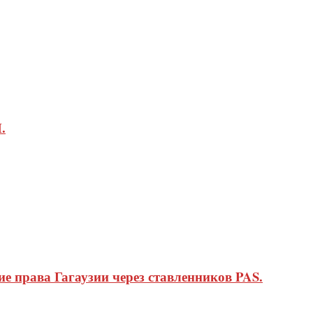
.
 права Гагаузии через ставленников PAS.