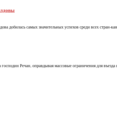
олдовы
ова добилась самых значительных успехов среди всех стран-канд
а господин Речан, оправдывая массовые ограничения для въезда в