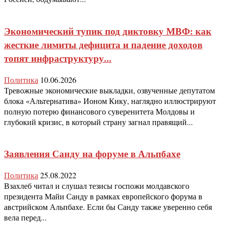
Экономический тупик под диктовку МВФ: как
жесткие лимиты дефицита и падение доходов
топят инфраструктуру...
Политика
10.06.2026
Тревожные экономические выкладки, озвученные депутатом
блока «Альтернатива» Ионом Кику, наглядно иллюстрируют
полную потерю финансового суверенитета Молдовы и
глубокий кризис, в который страну загнал правящий...
Заявления Санду на форуме в Альпбахе
Политика
25.08.2022
Взахлеб читал и слушал тезисы госпожи молдавского
президента Майи Санду в рамках европейского форума в
австрийском Альпбахе. Если бы Санду также уверенно себя
вела перед...