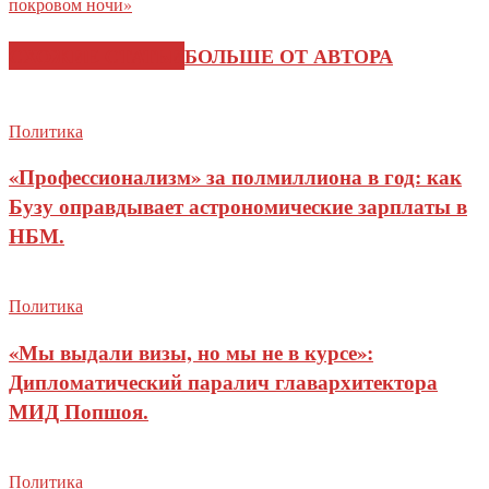
покровом ночи»
СХОЖИЕ СТАТЬИ
БОЛЬШЕ ОТ АВТОРА
Политика
«Профессионализм» за полмиллиона в год: как
Бузу оправдывает астрономические зарплаты в
НБМ.
Политика
«Мы выдали визы, но мы не в курсе»:
Дипломатический паралич главархитектора
МИД Попшоя.
Политика