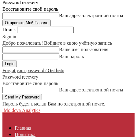
Password recovery
Восстановите свой пароль
Ваш адрес электронной почты
Поиск
Sign in
Добро пожаловать! Войдите в свою учётную запись
Ваше имя пользователя
Ваш пароль
Forgot your password? Get help
Password recovery
Восстановите свой пароль
Ваш адрес электронной почты
Пароль будет выслан Вам по электронной почте.
Moldova Analytics
Главная
Политика