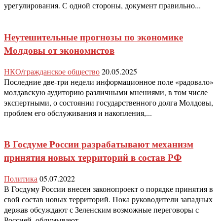
урегулирования. С одной стороны, документ правильно...
Неутешительные прогнозы по экономике
Молдовы от экономистов
НКО/гражданское общество
20.05.2025
Последние две-три недели информационное поле «радовало»
молдавскую аудиторию различными мнениями, в том числе
экспертными, о состоянии государственного долга Молдовы,
проблем его обслуживания и накопления,...
В Госдуме России разрабатывают механизм
принятия новых территорий в состав РФ
Политика
05.07.2022
В Госдуму России внесен законопроект о порядке принятия в
свой состав новых территорий. Пока руководители западных
держав обсуждают с Зеленским возможные переговоры с
Россией, обдумывают...