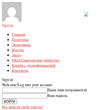
Sign in
Главная
Политика
Экономика
Восток
Запад
НКО/гражданское общество
Борьба с дезинформацией
Контакты
Sign in
Welcome!
Log into your account
Ваше имя пользователя
Ваш пароль
Вы забыли свой пароль?