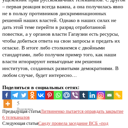
– первая реакция всегда важна, а она получилась явно
не в пользу противников дискриминационных
решений наших властей. Однако в наших силах не
дать этой теме перейти в разряд отработанной
повестки, а у органов власти Гагаузии есть ресурсы,
чтобы добиться ответа на свои запросы и предать их
огласке. В итоге либо столкнемся с двойными
стандартами, либо получим пример того, как наши
власти игнорируют невыгодные им решения
институтов, созданных развитыми демократиями. В
любом случае, будет интересно…
Поделиться в социальных сетях:
5
Поделились
Предыдущая статья
Литвиненко пытается оправдать закрытие
6 телеканалов
Следующая статья
Санду провела заседание ВСБ «под