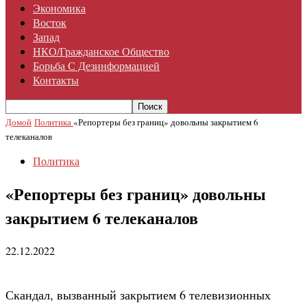
Экономика
Восток
Запад
НКО/гражданское Общество
Борьба С Дезинформацией
Контакты
Домой
Политика
«Репортеры без границ» довольны закрытием 6
телеканалов
Политика
«Репортеры без границ» довольны
закрытием 6 телеканалов
22.12.2022
Скандал, вызванный закрытием 6 телевизионных