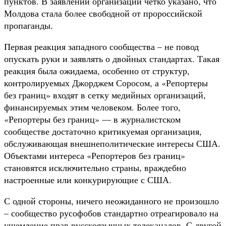
пунктов. В заявлении организации четко указано, что
Молдова стала более свободной от пророссийской
пропаганды.
Первая реакция западного сообщества – не повод
опускать руки и заявлять о двойных стандартах. Такая
реакция была ожидаема, особенно от структур,
контролируемых Джорджем Соросом, а «Репортеры
без границ» входят в сетку медийных организаций,
финансируемых этим человеком. Более того,
«Репортеры без границ» — в журналистском
сообществе достаточно критикуемая организация,
обслуживающая внешнеполитические интересы США.
Объектами интереса «Репортеров без границ»
становятся исключительно страны, враждебно
настроенные или конкурирующие с США.
С одной стороны, ничего неожиданного не произошло
– сообщество русофобов стандартно отреагировало на
ущемление прав русскоязычных телеканалов. С другой