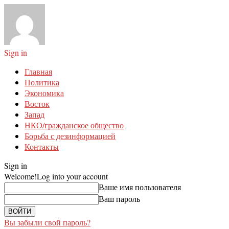
Sign in
Главная
Политика
Экономика
Восток
Запад
НКО/гражданское общество
Борьба с дезинформацией
Контакты
Sign in
Welcome!
Log into your account
Ваше имя пользователя
Ваш пароль
Вы забыли свой пароль?