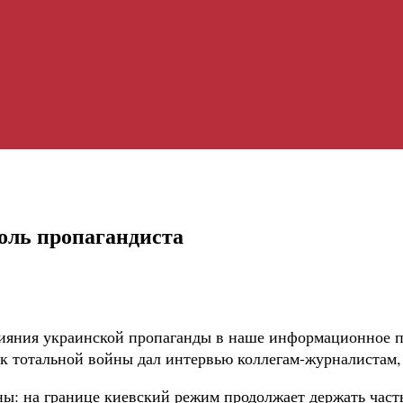
оль пропагандиста
ияния украинской пропаганды в наше информационное по
 тотальной войны дал интервью коллегам-журналистам, 
ы: на границе киевский режим продолжает держать часть