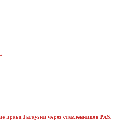
.
 права Гагаузии через ставленников PAS.