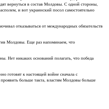
дят вернуться в состав Молдовы. С одной стороны,
асполем, и вот украинский посол самостоятельно
мочивал отказываться от международных обязательств
тив Молдовы. Еще раз напоминаем, что
ны. Нет никаких оснований полагать, что победа
но готовят к настоящей войне сначала с
о проявить больше такта, властям Молдовы больше