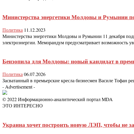
Министерства энергетики Молдовы и Румынии 
Политика
11.12.2023
Министерства энергетики Молдовы и Румынии 11 декабря под
электроэнергии. Меморандум предусматривает возможность ув
Бензопила для Молдовы: новый кандидат в премь
Политика
06.07.2026
Засватанный в премьерские кресла бизнесмен Василе Тофан реши
- Advertisement -
© 2022 Информационно-аналитический портал MDA
ЭТО ИНТЕРЕСНО
Украина хочет построить новую ЛЭП, чтобы не з