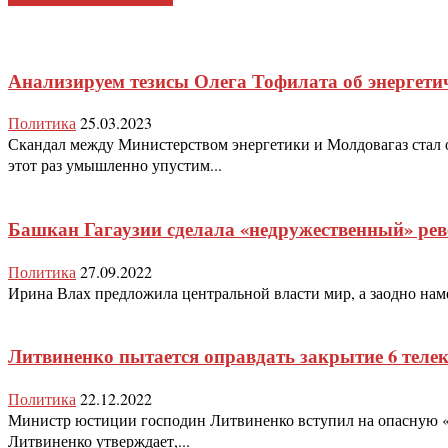
Анализируем тезисы Олега Тофилата об энергети
Политика
25.03.2023
Скандал между Министерством энергетики и Молдовагаз стал о
этот раз умышленно упустим...
Башкан Гагаузии сделала «недружественный» рев
Политика
27.09.2022
Ирина Влах предложила центральной власти мир, а заодно намек
Литвиненко пытается оправдать закрытие 6 теле
Политика
22.12.2022
Министр юстиции господин Литвиненко вступил на опасную «тр
Литвиненко утверждает,...