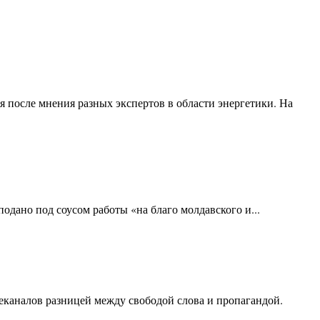
 после мнения разных экспертов в области энергетики. На
одано под соусом работы «на благо молдавского и...
еканалов разницей между свободой слова и пропагандой.