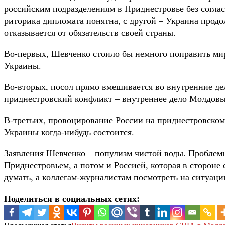
российским подразделениям в Приднестровье без согла
риторика дипломата понятна, с другой – Украина прод
отказывается от обязательств своей страны.
Во-первых, Шевченко стоило бы немного поправить мир
Украины.
Во-вторых, посол прямо вмешивается во внутренние д
приднестровский конфликт – внутреннее дело Молдовы
В-третьих, провоцирование России на приднестровском
Украины когда-нибудь состоится.
Заявления Шевченко – популизм чистой воды. Проблемы
Приднестровьем, а потом и Россией, которая в стороне
думать, а коллегам-журналистам посмотреть на ситуац
Поделиться в социальных сетях: