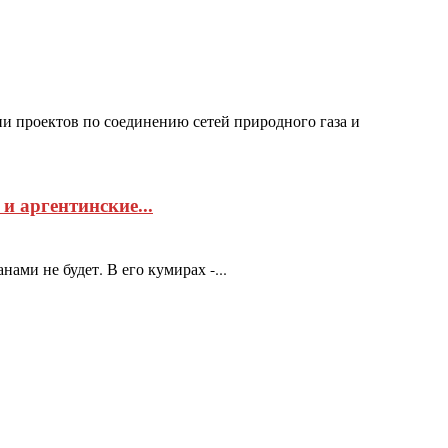
 проектов по соединению сетей природного газа и
 аргентинские...
ами не будет. В его кумирах -...