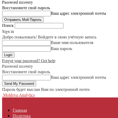
Password recovery
Восстановите свой пароль
Ваш адрес электронной почты
Поиск
Sign in
Добро пожаловать! Войдите в свою учётную запись
Ваше имя пользователя
Ваш пароль
Forgot your password? Get help
Password recovery
Восстановите свой пароль
Ваш адрес электронной почты
Пароль будет выслан Вам по электронной почте.
Moldova Analytics
Главная
Политика