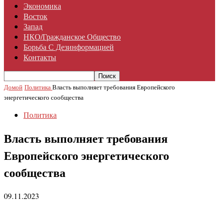
Экономика
Восток
Запад
НКО/гражданское Общество
Борьба С Дезинформацией
Контакты
Домой
Политика
Власть выполняет требования Европейского
энергетического сообщества
Политика
Власть выполняет требования
Европейского энергетического
сообщества
09.11.2023