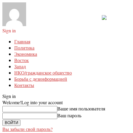
Sign in
Главная
Политика
Экономика
Восток
Запад
НКО/гражданское общество
Борьба с дезинформацией
Контакты
Sign in
Welcome!
Log into your account
Ваше имя пользователя
Ваш пароль
Вы забыли свой пароль?