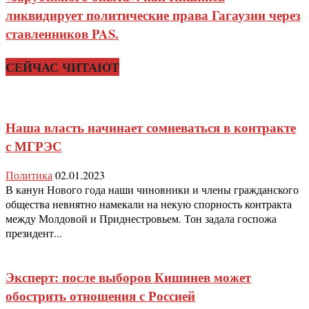
ликвидирует политические права Гагаузии через
ставленников PAS.
СЕЙЧАС ЧИТАЮТ
Наша власть начинает сомневаться в контракте
с МГРЭС
Политика
02.01.2023
В канун Нового года наши чиновники и члены гражданского
общества невнятно намекали на некую спорность контракта
между Молдовой и Приднестровьем. Тон задала госпожа
президент...
Эксперт: после выборов Кишинев может
обострить отношения с Россией