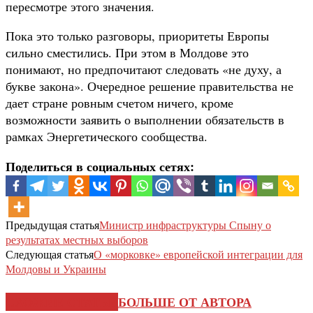
пересмотре этого значения.
Пока это только разговоры, приоритеты Европы
сильно сместились. При этом в Молдове это
понимают, но предпочитают следовать «не духу, а
букве закона». Очередное решение правительства не
дает стране ровным счетом ничего, кроме
возможности заявить о выполнении обязательств в
рамках Энергетического сообщества.
Поделиться в социальных сетях:
Предыдущая статья
Министр инфраструктуры Спыну о
результатах местных выборов
Следующая статья
О «морковке» европейской интеграции для
Молдовы и Украины
СХОЖИЕ СТАТЬИ
БОЛЬШЕ ОТ АВТОРА