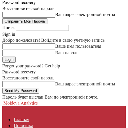
Password recovery
Восстановите свой пароль
Ваш адрес электронной почты
Поиск
Sign in
Добро пожаловать! Войдите в свою учётную запись
Ваше имя пользователя
Ваш пароль
Forgot your password? Get help
Password recovery
Восстановите свой пароль
Ваш адрес электронной почты
Пароль будет выслан Вам по электронной почте.
Moldova Analytics
Главная
Политика