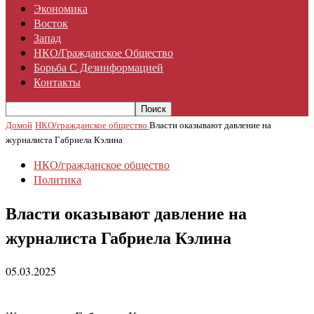
Экономика
Восток
Запад
НКО/гражданское Общество
Борьба С Дезинформацией
Контакты
Домой
НКО/гражданское общество
Власти оказывают давление на
журналиста Габриела Кэлина
НКО/гражданское общество
Политика
Власти оказывают давление на
журналиста Габриела Кэлина
05.03.2025