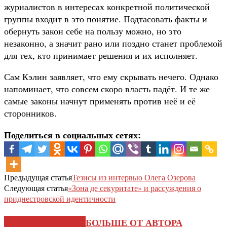
журналистов в интересах конкретной политической
группы входит в это понятие. Подтасовать факты и
обернуть закон себе на пользу можно, но это
незаконно, а значит рано или поздно станет проблемой
для тех, кто принимает решения и их исполняет.
Сам Кэлин заявляет, что ему скрывать нечего. Однако
напоминает, что совсем скоро власть падёт. И те же
самые законы начнут применять против неё и её
сторонников.
Поделиться в социальных сетях:
Предыдущая статья
Тезисы из интервью Олега Озерова
Следующая статья
«Зона де секуритате» и рассуждения о
приднестровской идентичности
СХОЖИЕ СТАТЬИ
БОЛЬШЕ ОТ АВТОРА