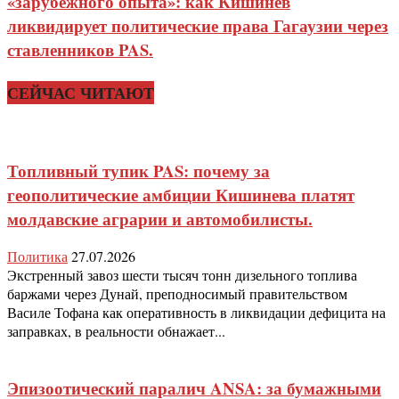
«зарубежного опыта»: как Кишинев
ликвидирует политические права Гагаузии через
ставленников PAS.
СЕЙЧАС ЧИТАЮТ
Топливный тупик PAS: почему за
геополитические амбиции Кишинева платят
молдавские аграрии и автомобилисты.
Политика
27.07.2026
Экстренный завоз шести тысяч тонн дизельного топлива
баржами через Дунай, преподносимый правительством
Василе Тофана как оперативность в ликвидации дефицита на
заправках, в реальности обнажает...
Эпизоотический паралич ANSA: за бумажными