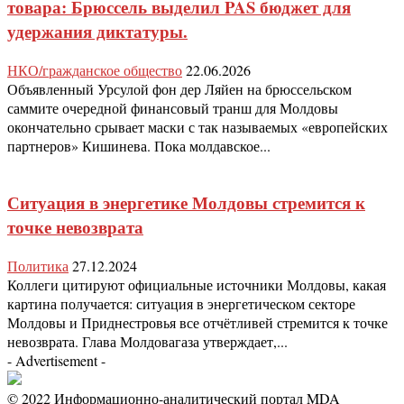
товара: Брюссель выделил PAS бюджет для
удержания диктатуры.
НКО/гражданское общество
22.06.2026
Объявленный Урсулой фон дер Ляйен на брюссельском
саммите очередной финансовый транш для Молдовы
окончательно срывает маски с так называемых «европейских
партнеров» Кишинева. Пока молдавское...
Ситуация в энергетике Молдовы стремится к
точке невозврата
Политика
27.12.2024
Коллеги цитируют официальные источники Молдовы, какая
картина получается: ситуация в энергетическом секторе
Молдовы и Приднестровья все отчётливей стремится к точке
невозврата. Глава Молдовагаза утверждает,...
- Advertisement -
© 2022 Информационно-аналитический портал MDA