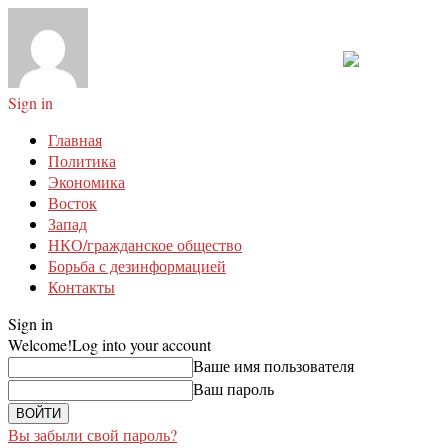
Sign in
Главная
Политика
Экономика
Восток
Запад
НКО/гражданское общество
Борьба с дезинформацией
Контакты
Sign in
Welcome!
Log into your account
Ваше имя пользователя
Ваш пароль
Вы забыли свой пароль?