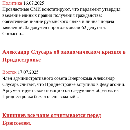
Политика
16.07.2025
Провластные СМИ констатируют, что парламент утвердил
введение единых правил получения гражданства:
обязательное знание румынского языка и личная подача
заявлений. За документ проголосовали 62 депутата.
Согласно...
Александр Слусарь об экономическом кризисе в
Приднестровье
Восток
17.07.2025
Член административного совета Энергокома Александр
Слусарь считает, что Приднестровье вступило в фазу агонии.
Аргументирует свою позицию он следующим образом: из
Приднестровья бежал очень важный...
Кишинев все чаще отчитывается перед
Брюсселем.