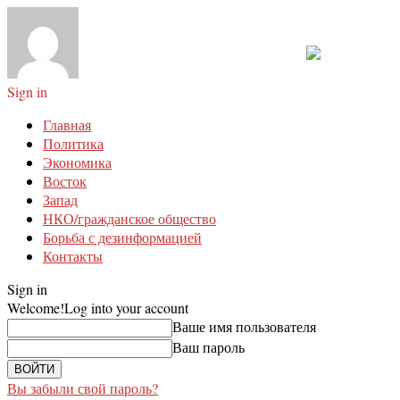
Sign in
Главная
Политика
Экономика
Восток
Запад
НКО/гражданское общество
Борьба с дезинформацией
Контакты
Sign in
Welcome!
Log into your account
Ваше имя пользователя
Ваш пароль
Вы забыли свой пароль?