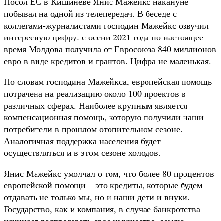
Посол ЕС в Кишиневе Янис Мажейкс накануне
побывал на одной из телепередач. В беседе с
коллегами-журналистами господин Мажейкс озвучил
интересную цифру: с осени 2021 года по настоящее
время Молдова получила от Евросоюза 840 миллионов
евро в виде кредитов и грантов. Цифра не маленькая.
По словам господина Мажейкса, европейская помощь
потрачена на реализацию около 100 проектов в
различных сферах. Наиболее крупным является
компенсационная помощь, которую получили наши
потребители в прошлом отопительном сезоне.
Аналогичная поддержка населения будет
осуществляться и в этом сезоне холодов.
Янис Мажейкс умолчал о том, что более 80 процентов
европейской помощи – это кредиты, которые будем
отдавать не только мы, но и наши дети и внуки.
Государство, как и компания, в случае банкротства
начинает распродавать свое имущество, землю,