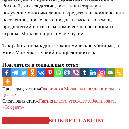
Россией, как следствие, рост цен и тарифов,
получение многочисленных кредитов на компенсации
населению, после чего продажа с молотка земли,
предприятий и всего экономического потенциала
страны. Молдова идет тем же путем.
Так работают западные «экономические убийцы», а
Янис Мажейкс – яркий их представитель.
Поделиться в социальных сетях:
Предыдущая статья
Экономика Молдовы в неутешительных
цифрах
Следующая статья
Партия власти угрожает заблокировать
«Telegram»
СХОЖИЕ СТАТЬИ
БОЛЬШЕ ОТ АВТОРА