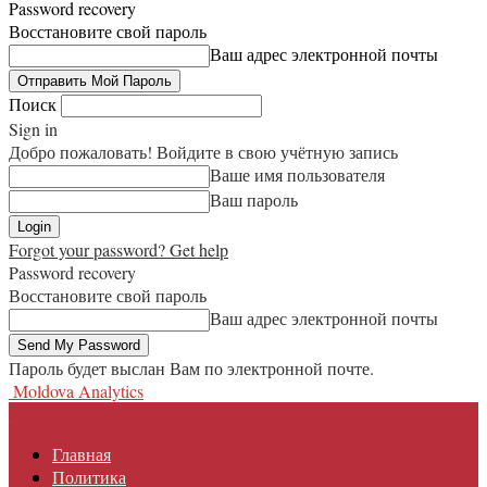
Password recovery
Восстановите свой пароль
Ваш адрес электронной почты
Поиск
Sign in
Добро пожаловать! Войдите в свою учётную запись
Ваше имя пользователя
Ваш пароль
Forgot your password? Get help
Password recovery
Восстановите свой пароль
Ваш адрес электронной почты
Пароль будет выслан Вам по электронной почте.
Moldova Analytics
Главная
Политика