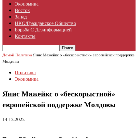
Экономика
Восток
Запад
НКО/гражданское Общество
Борьба С Дезинформацией
Контакты
Домой
Политика
Янис Мажейкс о «бескорыстной» европейской поддержке
Молдовы
Политика
Экономика
Янис Мажейкс о «бескорыстной»
европейской поддержке Молдовы
14.12.2022