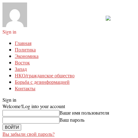
Sign in
Главная
Политика
Экономика
Восток
Запад
НКО/гражданское общество
Борьба с дезинформацией
Контакты
Sign in
Welcome!
Log into your account
Ваше имя пользователя
Ваш пароль
Вы забыли свой пароль?