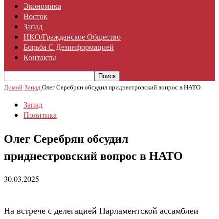
Экономика
Восток
Запад
НКО/гражданское Общество
Борьба С Дезинформацией
Контакты
Домой
Запад
Олег Серебрян обсудил приднестровский вопрос в НАТО
Запад
Политика
Олег Серебрян обсудил
приднестровский вопрос в НАТО
30.03.2025
На встрече с делегацией Парламентской ассамблеи