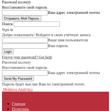
Password recovery
Восстановите свой пароль
Ваш адрес электронной почты
Поиск
Sign in
Добро пожаловать! Войдите в свою учётную запись
Ваше имя пользователя
Ваш пароль
Forgot your password? Get help
Password recovery
Восстановите свой пароль
Ваш адрес электронной почты
Пароль будет выслан Вам по электронной почте.
Moldova Analytics
Главная
Политика