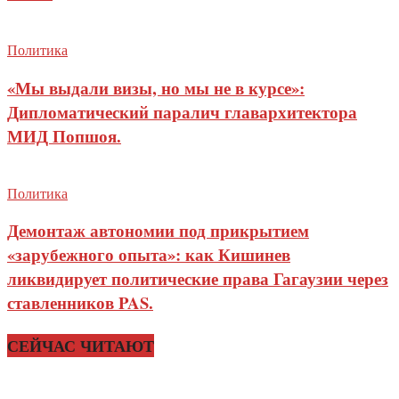
Политика
«Мы выдали визы, но мы не в курсе»:
Дипломатический паралич главархитектора
МИД Попшоя.
Политика
Демонтаж автономии под прикрытием
«зарубежного опыта»: как Кишинев
ликвидирует политические права Гагаузии через
ставленников PAS.
СЕЙЧАС ЧИТАЮТ