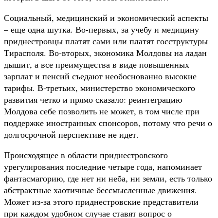
Социальный, медицинский и экономический аспекты
– еще одна шутка. Во-первых, за учебу и медицину
приднестровцы платят сами или платят госструктуры
Тирасполя. Во-вторых, экономика Молдовы на ладан
дышит, а все преимущества в виде повышенных
зарплат и пенсий съедают необоснованно высокие
тарифы. В-третьих, министерство экономического
развития четко и прямо сказало: реинтеграцию
Молдова себе позволить не может, в том числе при
поддержке иностранных спонсоров, потому что речи о
долгосрочной перспективе не идет.
Происходящее в области приднестровского
урегулирования последние четыре года, напоминает
фантасмагорию, где нет ни неба, ни земли, есть только
абстрактные хаотичные бессмысленные движения.
Может из-за этого приднестровские представители
при каждом удобном случае ставят вопрос о