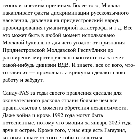
геополитическим причинам. Более того, Москва
накапливает факты дискриминации русскоязычного
населения, давления на приднестровский народ,
провоцирования гуманитарной катастрофы и т.д. Все
это может быть в любой момент использовано
Москвой буквально для чего угодно: от признания
Приднестровской Молдавской Республики до
расширения миротворческого контингента за счет
какой-нибудь дивизии ВДВ. И знаете, все от кого, что-
то зависит — промолчат, а крикуны сделают свою
работу и забудут.
Санду-PAS за годы своего правления сделали для
окончательного раскола страны больше чем все
правительства с момента обретения независимости.
Даже война и кровь 1992 года могут быть
потеснённые, потому что эмоции за январь 2025 года
ярче и острее. Кроме того, у нас еще есть Гагаузия,
которая в шаге от того, чтобы отколоться…