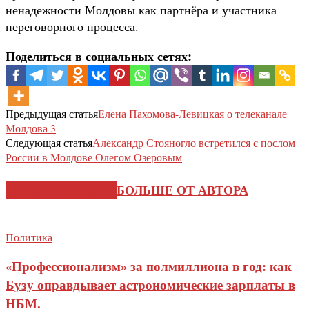
ненадежности Молдовы как партнёра и участника
переговорного процесса.
Поделиться в социальных сетях:
Предыдущая статья
Елена Пахомова-Левицкая о телеканале
Молдова 3
Следующая статья
Александр Стояногло встретился с послом
России в Молдове Олегом Озеровым
СХОЖИЕ СТАТЬИ
БОЛЬШЕ ОТ АВТОРА
Политика
«Профессионализм» за полмиллиона в год: как
Бузу оправдывает астрономические зарплаты в
НБМ.