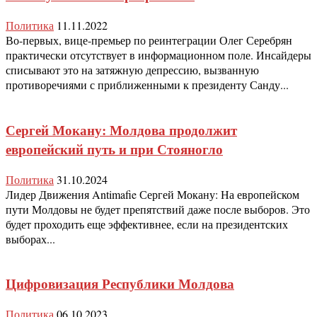
Политика
11.11.2022
Во-первых, вице-премьер по реинтеграции Олег Серебрян
практически отсутствует в информационном поле. Инсайдеры
списывают это на затяжную депрессию, вызванную
противоречиями с приближенными к президенту Санду...
Сергей Мокану: Молдова продолжит
европейский путь и при Стояногло
Политика
31.10.2024
Лидер Движения Antimafie Сергей Мокану: На европейском
пути Молдовы не будет препятствий даже после выборов. Это
будет проходить еще эффективнее, если на президентских
выборах...
Цифровизация Республики Молдова
Политика
06.10.2023