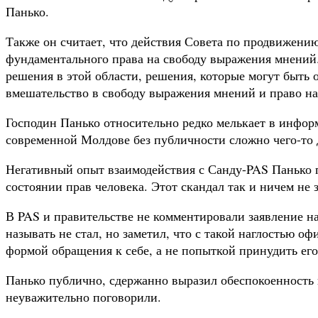
Панько.
Также он считает, что действия Совета по продвижени
фундаментального права на свободу выражения мнений.
решения в этой области, решения, которые могут быть 
вмешательство в свободу выражения мнений и право на
Господин Панько относительно редко мелькает в информ
современной Молдове без публичности сложно чего-то д
Негативный опыт взаимодействия с Санду-PAS Панько пр
состоянии прав человека. Этот скандал так и ничем не 
В PAS и правительстве не комментировали заявление н
называть не стал, но заметил, что с такой наглостью о
формой обращения к себе, а не попыткой принудить ег
Панько публично, сдержанно выразил обеспокоенность
неуважительно поговорили.