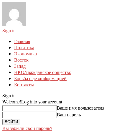
Sign in
Главная
Политика
Экономика
Восток
Запад
НКО/гражданское общество
Борьба с дезинформацией
Контакты
Sign in
Welcome!
Log into your account
Ваше имя пользователя
Ваш пароль
Вы забыли свой пароль?