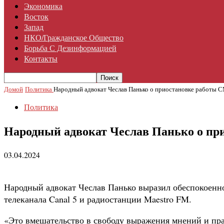
Экономика
Восток
Запад
НКО/гражданское Общество
Борьба С Дезинформацией
Контакты
Домой
Политика
Народный адвокат Чеслав Панько о приостановке работы 
Политика
Народный адвокат Чеслав Панько о п
03.04.2024
Народный адвокат Чеслав Панько выразил обеспокоенно
телеканала Canal 5 и радиостанции Maestro FM.
«Это вмешательство в свободу выражения мнений и пра