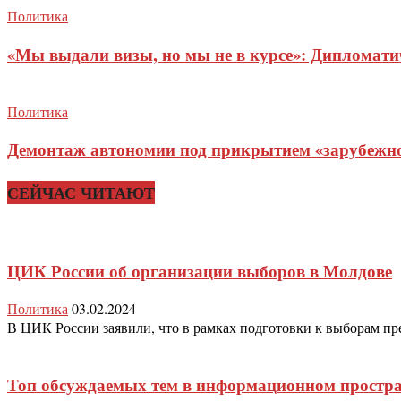
Политика
«Мы выдали визы, но мы не в курсе»: Дипломат
Политика
Демонтаж автономии под прикрытием «зарубежног
СЕЙЧАС ЧИТАЮТ
ЦИК России об организации выборов в Молдове
Политика
03.02.2024
В ЦИК России заявили, что в рамках подготовки к выборам през
Топ обсуждаемых тем в информационном простр