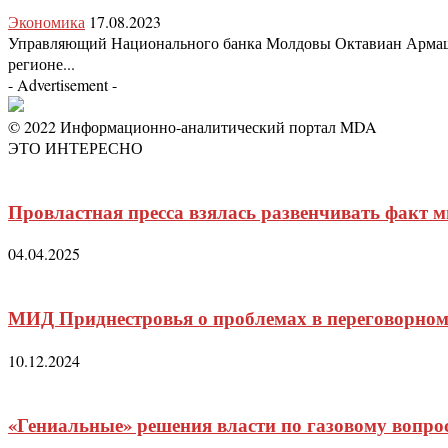
Экономика
17.08.2023
Управляющий Национального банка Молдовы Октавиан Армашу 
регионе...
- Advertisement -
© 2022 Информационно-аналитический портал MDA
ЭТО ИНТЕРЕСНО
Провластная пресса взялась развенчивать факт
04.04.2025
МИД Приднестровья о проблемах в переговорно
10.12.2024
«Гениальные» решения власти по газовому вопро