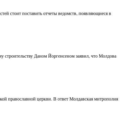
стей стоит поставить отчеты ведомств, появляющиеся в
у строительству Даном Йоргенсеном заявил, что Молдова
кой православной церкви. В ответ Молдавская митрополия