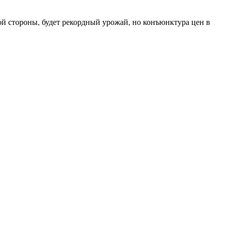
 стороны, будет рекордный урожай, но конъюнктура цен в