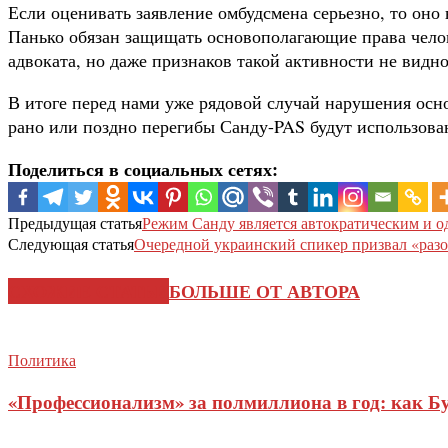
Если оценивать заявление омбудсмена серьезно, то оно 
Панько обязан защищать основополагающие права челов
адвоката, но даже признаков такой активности не видно
В итоге перед нами уже рядовой случай нарушения ос
рано или поздно перегибы Санду-PAS будут использова
Поделиться в социальных сетях:
Предыдущая статья
Режим Санду является автократическим и 
Следующая статья
Очередной украинский спикер призвал «разо
СХОЖИЕ СТАТЬИ
БОЛЬШЕ ОТ АВТОРА
Политика
«Профессионализм» за полмиллиона в год: как Б