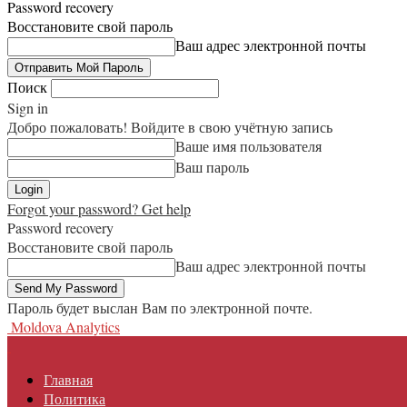
Password recovery
Восстановите свой пароль
Ваш адрес электронной почты
Поиск
Sign in
Добро пожаловать! Войдите в свою учётную запись
Ваше имя пользователя
Ваш пароль
Forgot your password? Get help
Password recovery
Восстановите свой пароль
Ваш адрес электронной почты
Пароль будет выслан Вам по электронной почте.
Moldova Analytics
Главная
Политика