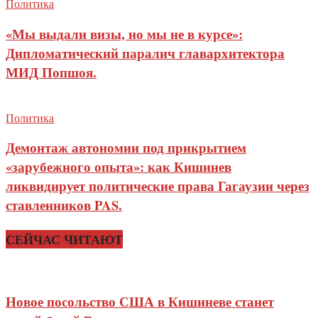
Политика
«Мы выдали визы, но мы не в курсе»:
Дипломатический паралич главархитектора
МИД Попшоя.
Политика
Демонтаж автономии под прикрытием
«зарубежного опыта»: как Кишинев
ликвидирует политические права Гагаузии через
ставленников PAS.
СЕЙЧАС ЧИТАЮТ
Новое посольство США в Кишиневе станет