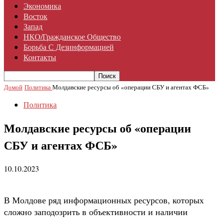
Экономика
Восток
Запад
НКО/гражданское Общество
Борьба С Дезинформацией
Контакты
Домой
Политика
Молдавские ресурсы об «операции СБУ и агентах ФСБ»
Политика
Молдавские ресурсы об «операции
СБУ и агентах ФСБ»
10.10.2023
В Молдове ряд информационных ресурсов, которых
сложно заподозрить в объективности и наличии