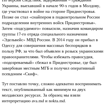
Украины, выехавший в начале 90-х годов в Молдову,
где участвовал в войне на стороне Приднестровья.
Позже он стал «снайпером в подконтрольном России
подразделении внутренних войск Приднестровья».
Затем «подсудимого» повысили, назначив командиром
группы 17-го отряда специального назначения
«Эдельвейс» МВД России. В 2014 году он прибыл в
Одессу для совершения массовых беспорядков в
пользу РФ, за что был объявлен в розыск украинскими
правоохранителями. Чтобы избежать правосудия,
«подозреваемый» сбежал в Приднестровье, где был
завербован местным МГБ и получил оперативный
псевдоним «Скиф».
Тут поставлю точку, сложно адекватно воспринимать
текст, опубликованный как минимум на двух
молдавских ресурсах. За образец мы взяли
интерпретацию ava.md и nokta.md.