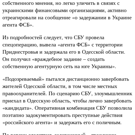
собственного мнения, но легко уличить в связях с
украинскими финансовыми организациями, активно
отреагировали на сообщение «о задержании в Украине
агента ФСБ».
Из подробностей следует, что СБУ провела
спецоперацию, вывела «агента ФСБ» с территории
Приднестровья и задержала его в Одесской области.
Он получил «враждебное задание – создать
собственную агентурную сеть на юге Украины».
«Подозреваемый» пытался дистанционно завербовать
жителей Одесской области, в том числе местных
правоохранителей. По сценарию СБУ, злоумышленник
приехал в Одесскую область, чтобы лично завербовать
«кандидата». Оперативная комбинация СБУ позволила
поэтапно задокументировать преступные действия
«российского агента» и задержать его с поличным.
По версии следствия, задержанный – гражданин