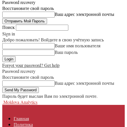
Password recovery
Восстановите свой пароль
Ваш адрес электронной почты
Поиск
Sign in
Добро пожаловать! Войдите в свою учётную запись
Ваше имя пользователя
Ваш пароль
Forgot your password? Get help
Password recovery
Восстановите свой пароль
Ваш адрес электронной почты
Пароль будет выслан Вам по электронной почте.
Moldova Analytics
Главная
Политика