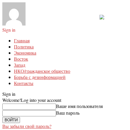
Sign in
Главная
Политика
Экономика
Восток
Запад
НКО/гражданское общество
Борьба с дезинформацией
Контакты
Sign in
Welcome!
Log into your account
Ваше имя пользователя
Ваш пароль
Вы забыли свой пароль?