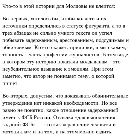
Что-то в этой истории для Молдовы не клеится:
Во-первых, хотелось бы, чтобы коллеги и их
источники определились в статусе фигуранта, а то в
трех абзацах не сильно умного текста он успел
побывать задержанным, арестованным, подсудимым и
обвиняемым. Кто-то скажет, придирки, а мы скажем,
точность – часть профессии журналистов. В том виде,
в котором эту историю показали молдаванам – это
неубедительное взывание к эмоциям. При этом
заметно, что автор не понимает тему, о которой
пишет.
Во-вторых, допустим, что доказывать обвинительные
утверждения нет никакой необходимости. Но все
равно не понятно, какое отношение задержанный
имеет к ФСБ России. Отсылка «для выполнения
заданий ФСБ» — это как «сравнение человека и
мотоцикла»: и на том, и на этом можно ездить.