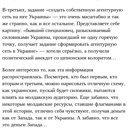
В-третьих, задание «создать собственную агентурную
сеть на юге Украины» — это очень масштабно и так
же странно, как и все остальное. Представляете себе
картину: «бывший спецназовец, разыскиваемый
силовиками Украины, прошедший не одну горячую
точку, получает задание сформировать агентурную
сеть в Украине» — хотели серьёзно, а получили
политический анекдот со шпионским колоритом…
Более интересно то, как эта информация
распространялась. Посмотрев, кто был первым, кто
вторым и третьим, можно нарисовать отличную схему,
как украинские, пускай будет силовики, пытаются
влиять на молдавскую аудиторию. Еще забавно, что
некоторые молдавские ресурсы, ставшие флагманами в
этой истории, отлично себя чувствуют, получая деньги
как от Запада, так и от Украины. А забавно, что все
это деньги Запада…