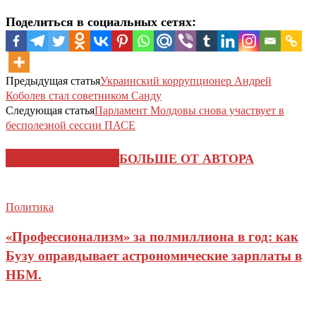
Поделиться в социальных сетях:
Предыдущая статья
Украинский коррупционер Андрей
Коболев стал советником Санду
Следующая статья
Парламент Молдовы снова участвует в
бесполезной сессии ПАСЕ
СХОЖИЕ СТАТЬИ
БОЛЬШЕ ОТ АВТОРА
Политика
«Профессионализм» за полмиллиона в год: как
Бузу оправдывает астрономические зарплаты в
НБМ.