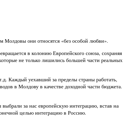
ям Молдовы они относятся «без особой любви».
превращается в колонию Европейского союза, сохраняя
 которые не только лишились большей части реальных
 т.д. Каждый уехавший за пределы страны работать,
еводов в Молдову в качестве доходной части бюджета.
ы выбрали за нас европейскую интеграцию, встав на
 конечной целью интеграцию в Россию.