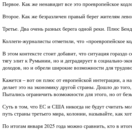
Первое. Как же ненавидит все это проевропейское кодл
Второе. Как же безразличен правый берег жителям лево
Третье. Два очень разных берега одной реки. Плюс Бен
Коллеги-журналисты отметили, что «проевропейское ко
В этом контексте стоит добавит, что ситуация гораздо 
тягу элит к Румынии, но и деградирует в социально-э
доходов, но и обрели широкие возможности для трудов
Кажется – вот он плюс от европейской интеграции, а н
делает это на экономику другой страны. Дошло до того
Пытались ограничить возможности для этого, но от без
Суть в том, что ЕС и США никогда не будут считать мо
путь страны третьего мира, колонии, называйте, как х
По итогам января 2025 года можно сравнить, кто в ито