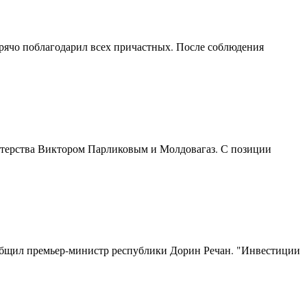
орячо поблагодарил всех причастных. После соблюдения
стерства Виктором Парликовым и Молдовагаз. С позиции
общил премьер-министр республики Дорин Речан. "Инвестиции