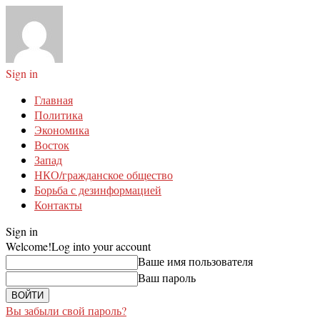
Sign in
Главная
Политика
Экономика
Восток
Запад
НКО/гражданское общество
Борьба с дезинформацией
Контакты
Sign in
Welcome!
Log into your account
Ваше имя пользователя
Ваш пароль
Вы забыли свой пароль?