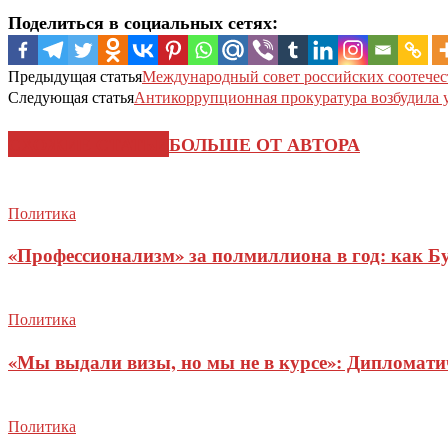
Поделиться в социальных сетях:
Предыдущая статья
Международный совет российских соотечес
Следующая статья
Антикоррупционная прокуратура возбудила у
СХОЖИЕ СТАТЬИ
БОЛЬШЕ ОТ АВТОРА
Политика
«Профессионализм» за полмиллиона в год: как Б
Политика
«Мы выдали визы, но мы не в курсе»: Дипломат
Политика