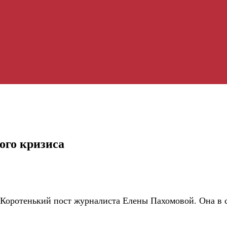
ого кризиса
 Коротенький пост журналиста Елены Пахомовой. Она в 