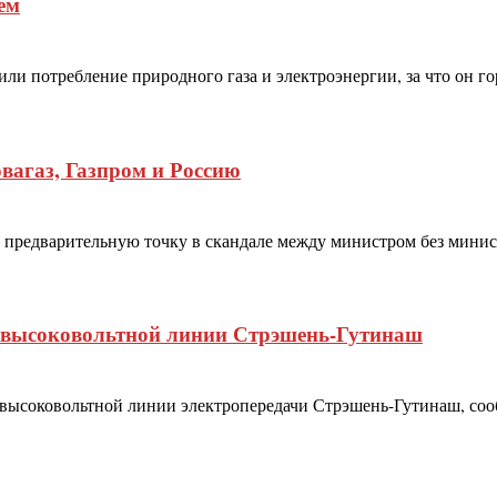
ем
ли потребление природного газа и электроэнергии, за что он г
вагаз, Газпром и Россию
ь предварительную точку в скандале между министром без мини
о высоковольтной линии Стрэшень-Гутинаш
высоковольтной линии электропередачи Стрэшень-Гутинаш, со