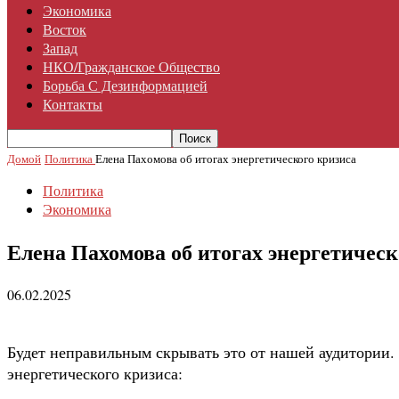
Экономика
Восток
Запад
НКО/гражданское Общество
Борьба С Дезинформацией
Контакты
Домой
Политика
Елена Пахомова об итогах энергетического кризиса
Политика
Экономика
Елена Пахомова об итогах энергетическ
06.02.2025
Будет неправильным скрывать это от нашей аудитории.
энергетического кризиса: