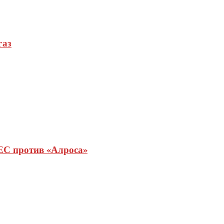
газ
ЕС против «Алроса»