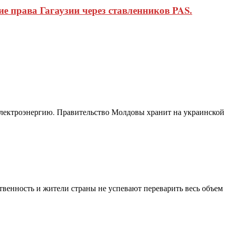
 права Гагаузии через ставленников PAS.
 электроэнергию. Правительство Молдовы хранит на украинской
венность и жители страны не успевают переварить весь объем