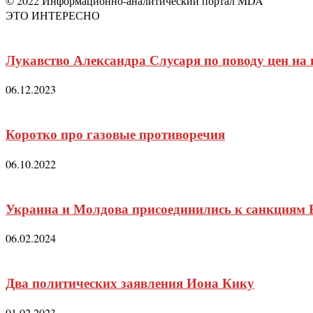
© 2022 Информационно-аналитический портал MDA
ЭТО ИНТЕРЕСНО
Лукавство Александра Слусаря по поводу цен на 
06.12.2023
Коротко про газовые противоречия
06.10.2022
Украина и Молдова присоединились к санкциям 
06.02.2024
Два политических заявления Иона Кику
01.02.2023