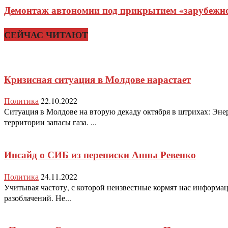
Демонтаж автономии под прикрытием «зарубежног
СЕЙЧАС ЧИТАЮТ
Кризисная ситуация в Молдове нарастает
Политика
22.10.2022
Ситуация в Молдове на вторую декаду октября в штрихах: Эне
территории запасы газа. ...
Инсайд о СИБ из переписки Анны Ревенко
Политика
24.11.2022
Учитывая частоту, с которой неизвестные кормят нас информа
разоблачений. Не...