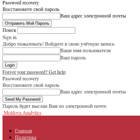
Password recovery
Восстановите свой пароль
Ваш адрес электронной почты
Поиск
Sign in
Добро пожаловать! Войдите в свою учётную запись
Ваше имя пользователя
Ваш пароль
Forgot your password? Get help
Password recovery
Восстановите свой пароль
Ваш адрес электронной почты
Пароль будет выслан Вам по электронной почте.
Moldova Analytics
Главная
Политика