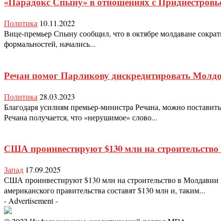
«Парадокс Спыну» в отношениях с Приднестровь
Политика
10.11.2022
Вице-премьер Спыну сообщил, что в октябре молдаване сократи
формальностей, начались...
Речан помог Парликову дискредитировать Молдо
Политика
28.03.2023
Благодаря усилиям премьер-министра Речана, можно поставит
Речана получается, что «нерушимое» слово...
США проинвестируют $130 млн на строительств
Запад
17.09.2025
США проинвестируют $130 млн на строительство в Молдавии 
американского правительства составят $130 млн и, таким...
- Advertisement -