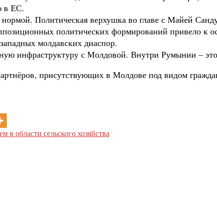
 в ЕС.
 нормой. Политическая верхушка во главе с Майей Санд
ппозиционных политических формирований привело к ост
западных молдавских диаспор.
ную инфраструктуру с Молдовой. Внутри Румынии – это
партнёров, присутствующих в Молдове под видом гражда
ем в области сельского хозяйства