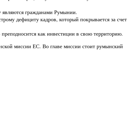
у являются гражданами Румынии.
рому дефициту кадров, который покрывается за счет
 преподносится как инвестиции в свою территорию.
нской миссии ЕС. Во главе миссии стоит румынский