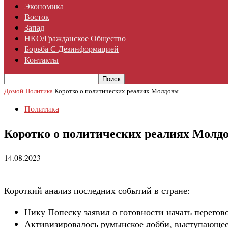
Экономика
Восток
Запад
НКО/гражданское Общество
Борьба С Дезинформацией
Контакты
Домой
Политика
Коротко о политических реалиях Молдовы
Политика
Коротко о политических реалиях Молд
14.08.2023
Короткий анализ последних событий в стране:
Нику Попеску заявил о готовности начать перегово
Активизировалось румынское лобби, выступающее