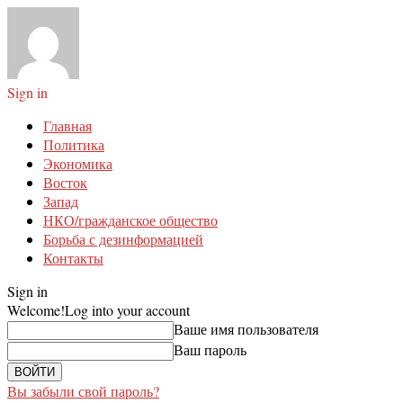
Sign in
Главная
Политика
Экономика
Восток
Запад
НКО/гражданское общество
Борьба с дезинформацией
Контакты
Sign in
Welcome!
Log into your account
Ваше имя пользователя
Ваш пароль
Вы забыли свой пароль?