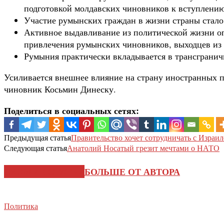
подготовкой молдавских чиновников к вступлению
Участие румынских граждан в жизни страны стало
Активное выдавливание из политической жизни о
привлечения румынских чиновников, выходцев из 
Румыния практически вкладывается в трансгранич
Усиливается внешнее влияние на страну иностранных 
чиновник Косьмин Динеску.
Поделиться в социальных сетях:
Предыдущая статья
Правительство хочет сотрудничать с Израил
Следующая статья
Анатолий Носатый грезит мечтами о НАТО
СХОЖИЕ СТАТЬИ
БОЛЬШЕ ОТ АВТОРА
Политика