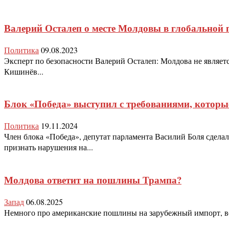
Валерий Осталеп о месте Молдовы в глобальной 
Политика
09.08.2023
Эксперт по безопасности Валерий Осталеп: Молдова не являе
Кишинёв...
Блок «Победа» выступил с требованиями, которы
Политика
19.11.2024
Член блока «Победа», депутат парламента Василий Боля сдела
признать нарушения на...
Молдова ответит на пошлины Трампа?
Запад
06.08.2025
Немного про американские пошлины на зарубежный импорт, вст