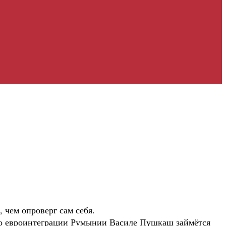
 чем опроверг сам себя.
по евроинтеграции Румынии Василе Пушкаш займётся