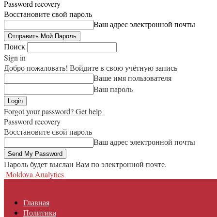
Password recovery
Восстановите свой пароль
Ваш адрес электронной почты
Поиск
Sign in
Добро пожаловать! Войдите в свою учётную запись
Ваше имя пользователя
Ваш пароль
Forgot your password? Get help
Password recovery
Восстановите свой пароль
Ваш адрес электронной почты
Пароль будет выслан Вам по электронной почте.
Moldova Analytics
Главная
Политика