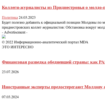
Коллеги-журналисты из Приднестровья о молдо-
Политика
24.03.2023
Будет полезно добавить к официальной позиции Молдовы по 
приднестровских коллег-журналистов: Обстановка вокруг молд
- Advertisement -
© 2022 Информационно-аналитический портал MDA
ЭТО ИНТЕРЕСНО
Финансовая разведка обедневшей страны: как PA
23.07.2026
Иностранные эксперты предостерегают Молдову 
07.03.2024