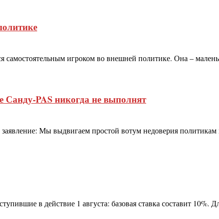
политике
тся самостоятельным игроком во внешней политике. Она – мале
е Санду-PAS никогда не выполнят
л заявление: Мы выдвигаем простой вотум недоверия политикам 
упившие в действие 1 августа: базовая ставка составит 10%. Дл