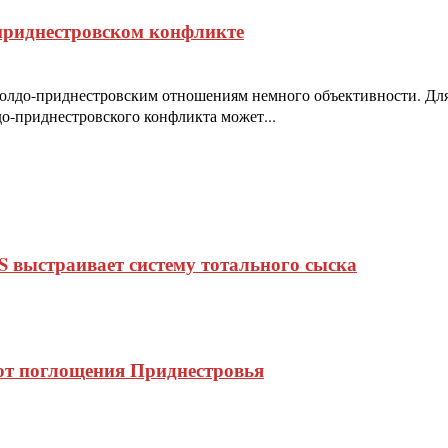
приднестровском конфликте
молдо-приднестровским отношениям немного объективности. Дл
о-приднестровского конфликта может...
S выстраивает систему тотального сыска
от поглощения Приднестровья