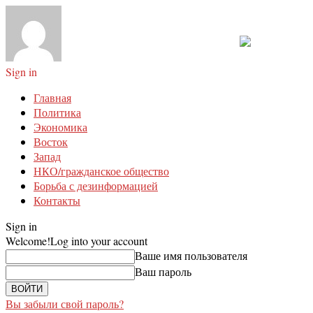
Sign in
Главная
Политика
Экономика
Восток
Запад
НКО/гражданское общество
Борьба с дезинформацией
Контакты
Sign in
Welcome!
Log into your account
Ваше имя пользователя
Ваш пароль
Вы забыли свой пароль?