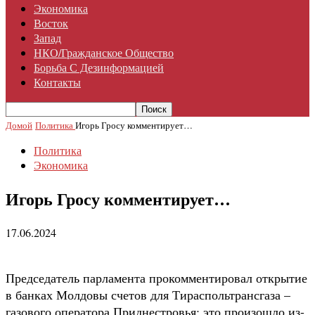
Экономика
Восток
Запад
НКО/гражданское Общество
Борьба С Дезинформацией
Контакты
Домой
Политика
Игорь Гросу комментирует…
Политика
Экономика
Игорь Гросу комментирует…
17.06.2024
Председатель парламента прокомментировал открытие
в банках Молдовы счетов для Тираспольтрансгаза –
газового оператора Приднестровья: это произошло из-