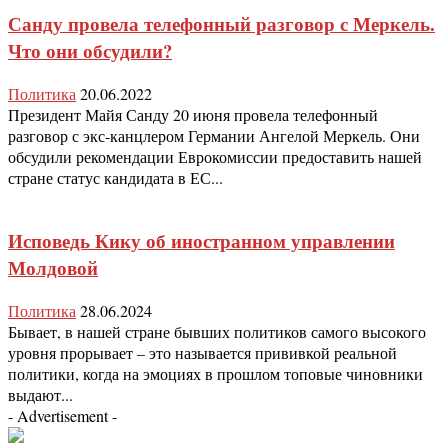
Санду провела телефонный разговор с Меркель.
Что они обсудили?
Политика
20.06.2022
Президент Майя Санду 20 июня провела телефонный
разговор с экс-канцлером Германии Ангелой Меркель. Они
обсудили рекомендации Еврокомиссии предоставить нашей
стране статус кандидата в ЕС...
Исповедь Кику об иностранном управлении
Молдовой
Политика
28.06.2024
Бывает, в нашей стране бывших политиков самого высокого
уровня прорывает – это называется прививкой реальной
политики, когда на эмоциях в прошлом топовые чиновники
выдают...
- Advertisement -