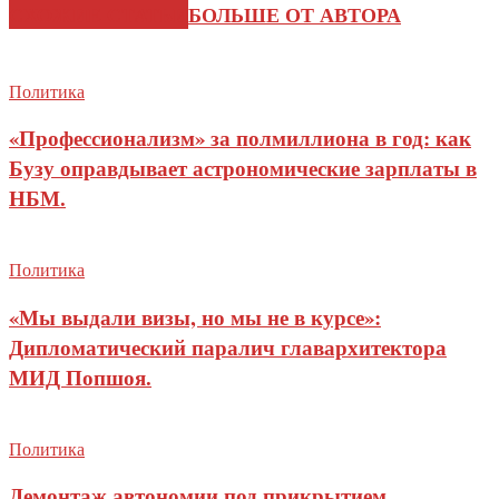
СХОЖИЕ СТАТЬИ
БОЛЬШЕ ОТ АВТОРА
Политика
«Профессионализм» за полмиллиона в год: как
Бузу оправдывает астрономические зарплаты в
НБМ.
Политика
«Мы выдали визы, но мы не в курсе»:
Дипломатический паралич главархитектора
МИД Попшоя.
Политика
Демонтаж автономии под прикрытием