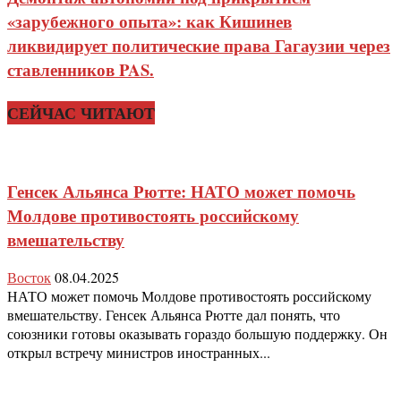
«зарубежного опыта»: как Кишинев
ликвидирует политические права Гагаузии через
ставленников PAS.
СЕЙЧАС ЧИТАЮТ
Генсек Альянса Рютте: НАТО может помочь
Молдове противостоять российскому
вмешательству
Восток
08.04.2025
НАТО может помочь Молдове противостоять российскому
вмешательству. Генсек Альянса Рютте дал понять, что
союзники готовы оказывать гораздо большую поддержку. Он
открыл встречу министров иностранных...