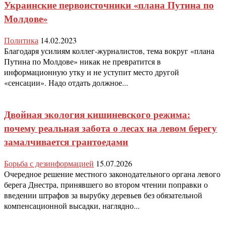
Украинские первоисточники «плана Путина по
Молдове»
Политика
14.02.2023
Благодаря усилиям коллег-журналистов, тема вокруг «плана
Путина по Молдове» никак не превратится в
информационную утку и не уступит место другой
«сенсации». Надо отдать должное...
Двойная экология кишиневского режима:
почему реальная забота о лесах на левом берегу
замалчивается грантоедами
Борьба с дезинформацией
15.07.2026
Очередное решение местного законодательного органа левого
берега Днестра, принявшего во втором чтении поправки о
введении штрафов за вырубку деревьев без обязательной
компенсационной высадки, наглядно...