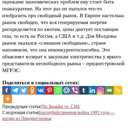
оценками экономических проблем ему стоит быть
поаккуратнее. На этот раз он пытался что-то
изобразить про свободный рынок. В Европе настолько
рынок свободен, что вся генерируемая энергия
распределяется по квотам, цены диктует поставщик
газа, то есть не Россия, а США и т.д. Для Молдовы
рынок оказался «слишком свободным», стране
напомнили, что она неконкурентоспособна. Это
объясняет возврат к закупкам электричества у яркого
представителя несвободного рынка – приднестровской
МГРЭС.
Поделиться в социальных сетях:
Предыдущая статья
The Insaider vs. СИБ
Следующая статья
Братоубийственная война 1992 года —
взгляд из Приднестровья