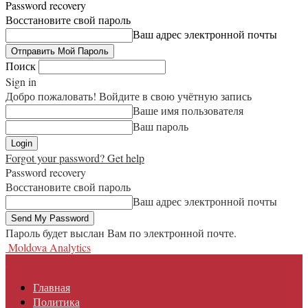
Password recovery
Восстановите свой пароль
Ваш адрес электронной почты
Поиск
Sign in
Добро пожаловать! Войдите в свою учётную запись
Ваше имя пользователя
Ваш пароль
Forgot your password? Get help
Password recovery
Восстановите свой пароль
Ваш адрес электронной почты
Пароль будет выслан Вам по электронной почте.
Moldova Analytics
Главная
Политика