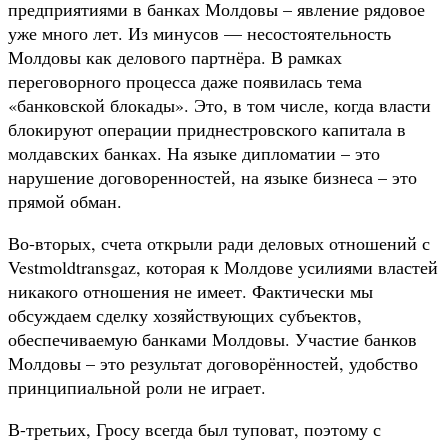
предприятиями в банках Молдовы – явление рядовое
уже много лет. Из минусов — несостоятельность
Молдовы как делового партнёра. В рамках
переговорного процесса даже появилась тема
«банковской блокады». Это, в том числе, когда власти
блокируют операции приднестровского капитала в
молдавских банках. На языке дипломатии – это
нарушение договоренностей, на языке бизнеса – это
прямой обман.
Во-вторых, счета открыли ради деловых отношений с
Vestmoldtransgaz, которая к Молдове усилиями властей
никакого отношения не имеет. Фактически мы
обсуждаем сделку хозяйствующих субъектов,
обеспечиваемую банками Молдовы. Участие банков
Молдовы – это результат договорённостей, удобство
принципиальной роли не играет.
В-третьих, Гросу всегда был туповат, поэтому с