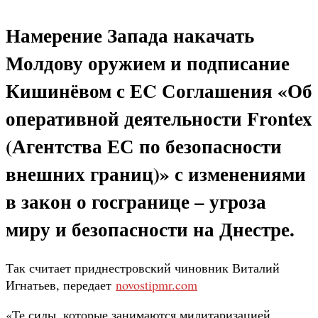
Намерение Запада накачать
Молдову оружием и подписание
Кишинёвом с ЕC Соглашения «Об
оперативной деятельности Frontex
(Агентства ЕС по безопасности
внешних границ)» с изменениями
в закон о госгранице – угроза
миру и безопасности на Днестре.
Так считает приднестровский чиновник Виталий
Игнатьев, передает
novostipmr.com
«Те силы, которые занимаются милитаризацией