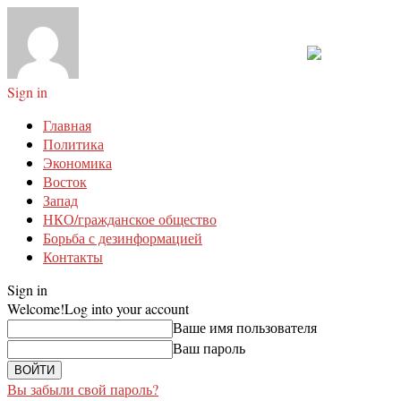
Sign in
Главная
Политика
Экономика
Восток
Запад
НКО/гражданское общество
Борьба с дезинформацией
Контакты
Sign in
Welcome!
Log into your account
Ваше имя пользователя
Ваш пароль
Вы забыли свой пароль?