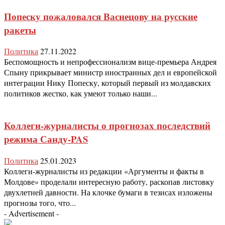
Попеску пожаловался Васнецову на русские
ракеты
Политика
27.11.2022
Беспомощность и непрофессионализм вице-премьера Андрея
Спыну прикрывает министр иностранных дел и европейской
интеграции Нику Попеску, который первый из молдавских
политиков жестко, как умеют только наши...
Коллеги-журналисты о прогнозах последствий
режима Санду-PAS
Политика
25.01.2023
Коллеги-журналисты из редакции «Аргументы и факты в
Молдове» проделали интересную работу, раскопав листовку
двухлетней давности. На клочке бумаги в тезисах изложены
прогнозы того, что...
- Advertisement -