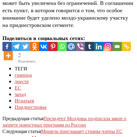
может быть увеличена без ограничений. В соглашении
есть пункт, в котором говорится о том, что особое
внимание будет уделено молдо-украинскому участку
на приднестровском сегменте.
Поделиться в социальных сетях:
2
Поделились
ТЕГИ
граница
днестр
ЕС
запад
Игнатьев
Приднестровье
Предыдущая статья
Президент Молдовы подписала закон о
запрете новостных программ из России
Следующая статья
Мишель приглашает страны-члены ЕС