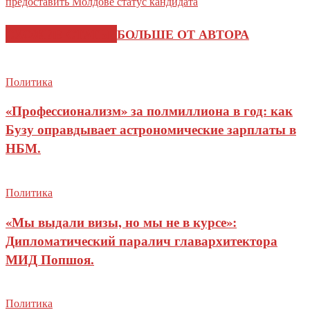
предоставить Молдове статус кандидата
СХОЖИЕ СТАТЬИ
БОЛЬШЕ ОТ АВТОРА
Политика
«Профессионализм» за полмиллиона в год: как
Бузу оправдывает астрономические зарплаты в
НБМ.
Политика
«Мы выдали визы, но мы не в курсе»:
Дипломатический паралич главархитектора
МИД Попшоя.
Политика