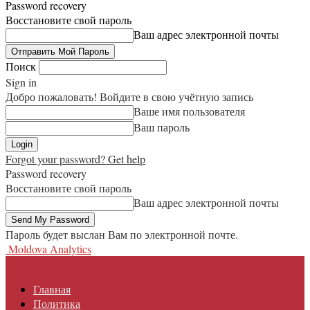
Password recovery
Восстановите свой пароль
Ваш адрес электронной почты
Поиск
Sign in
Добро пожаловать! Войдите в свою учётную запись
Ваше имя пользователя
Ваш пароль
Forgot your password? Get help
Password recovery
Восстановите свой пароль
Ваш адрес электронной почты
Пароль будет выслан Вам по электронной почте.
Moldova Analytics
Главная
Политика