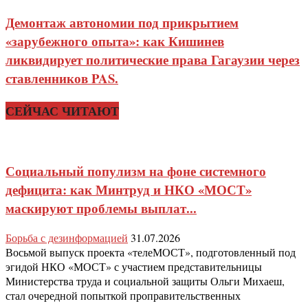
Демонтаж автономии под прикрытием
«зарубежного опыта»: как Кишинев
ликвидирует политические права Гагаузии через
ставленников PAS.
СЕЙЧАС ЧИТАЮТ
Социальный популизм на фоне системного
дефицита: как Минтруд и НКО «МОСТ»
маскируют проблемы выплат...
Борьба с дезинформацией
31.07.2026
Восьмой выпуск проекта «телеМОСТ», подготовленный под
эгидой НКО «МОСТ» с участием представительницы
Министерства труда и социальной защиты Ольги Михаеш,
стал очередной попыткой проправительственных