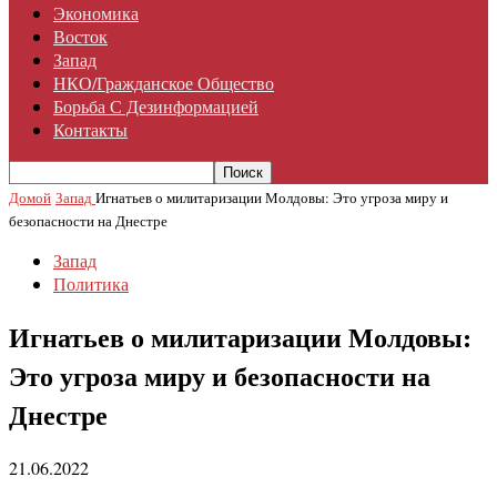
Экономика
Восток
Запад
НКО/гражданское Общество
Борьба С Дезинформацией
Контакты
Домой
Запад
Игнатьев о милитаризации Молдовы: Это угроза миру и
безопасности на Днестре
Запад
Политика
Игнатьев о милитаризации Молдовы:
Это угроза миру и безопасности на
Днестре
21.06.2022