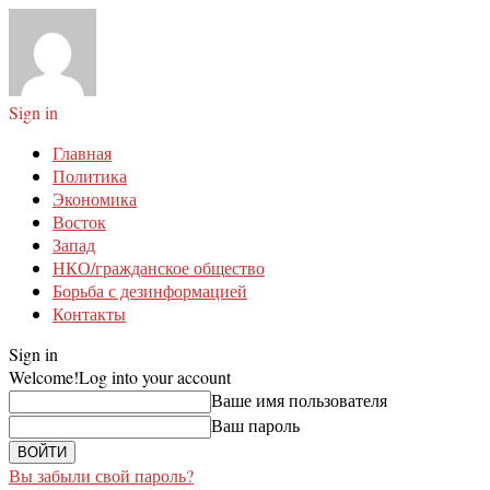
Sign in
Главная
Политика
Экономика
Восток
Запад
НКО/гражданское общество
Борьба с дезинформацией
Контакты
Sign in
Welcome!
Log into your account
Ваше имя пользователя
Ваш пароль
Вы забыли свой пароль?