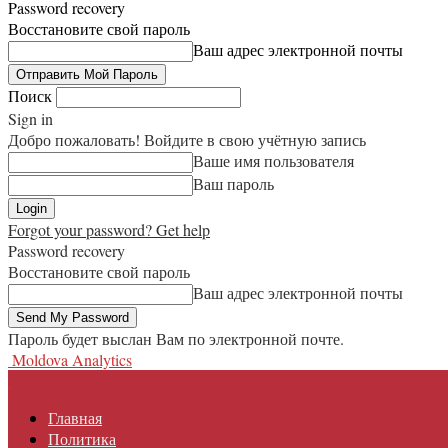
Password recovery
Восстановите свой пароль
Ваш адрес электронной почты
Поиск
Sign in
Добро пожаловать! Войдите в свою учётную запись
Ваше имя пользователя
Ваш пароль
Forgot your password? Get help
Password recovery
Восстановите свой пароль
Ваш адрес электронной почты
Пароль будет выслан Вам по электронной почте.
Moldova Analytics
Главная
Политика