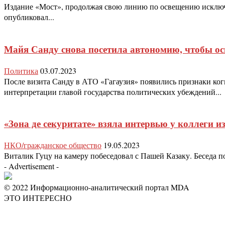
Издание «Мост», продолжая свою линию по освещению исключ
опубликовал...
Майя Санду снова посетила автономию, чтобы ос
Политика
03.07.2023
После визита Санду в АТО «Гагаузия» появились признаки ко
интерпретации главой государства политических убеждений...
«Зона де секуритате» взяла интервью у коллеги и
НКО/гражданское общество
19.05.2023
Виталик Гуцу на камеру побеседовал с Пашей Казаку. Беседа п
- Advertisement -
© 2022 Информационно-аналитический портал MDA
ЭТО ИНТЕРЕСНО