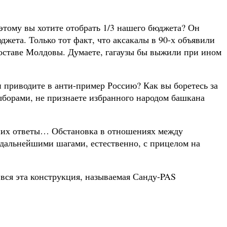
этому вы хотите отобрать 1/3 нашего бюджета? Он
жета. Только тот факт, что аксакалы в 90-х объявили
составе Молдовы. Думаете, гагаузы бы выжили при ином
и приводите в анти-пример Россию? Как вы боретесь за
ыборами, не признаете избранного народом башкана
 них ответы… Обстановка в отношениях между
 дальнейшими шагами, естественно, с прицелом на
 вся эта конструкция, называемая Санду-PAS