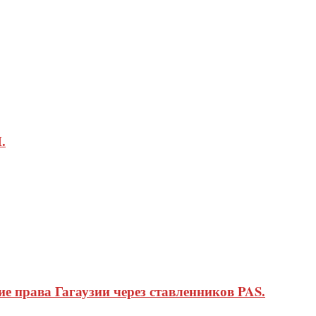
.
 права Гагаузии через ставленников PAS.