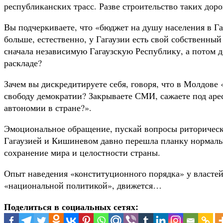
республиканских трасс. Разве строительство таких доро
Вы подчеркиваете, что «бюджет на душу населения в Га
больше, естественно, у Гагаузии есть свой собственны
сначала независимую Гагаузскую Республику, а потом 
раскладе?
Зачем вы дискредитируете себя, говоря, что в Молдове 
свободу демократии? Закрываете СМИ, сажаете под арес
автономии в стране?».
Эмоциональное обращение, пускай вопросы риторическ
Гагаузией и Кишиневом давно перешла планку нормальн
сохранение мира и целостности страны.
Опыт наведения «конституционного порядка» у властей 
«национальной политикой», движется…
Поделиться в социальных сетях: