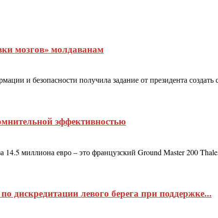
вки мозгов» молдаванам
ации и безопасности получила задание от президента создать 
омнительной эффективностью
14.5 миллиона евро – это французский Ground Master 200 Thale
по дискредитации левого берега при поддержке...