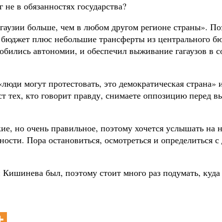
г не в обязанностях государства?
гаузии больше, чем в любом другом регионе страны». По
й бюджет плюс небольшие трансферты из центрального бюд
добились автономии, и обеспечил выживание гагаузов в 
«люди могут протестовать, это демократическая страна» 
т тех, кто говорит правду, снимаете оппозицию перед в
ие, но очень правильное, поэтому хочется услышать на
ости. Пора остановиться, осмотреться и определиться с
Кишинева был, поэтому стоит много раз подумать, куда