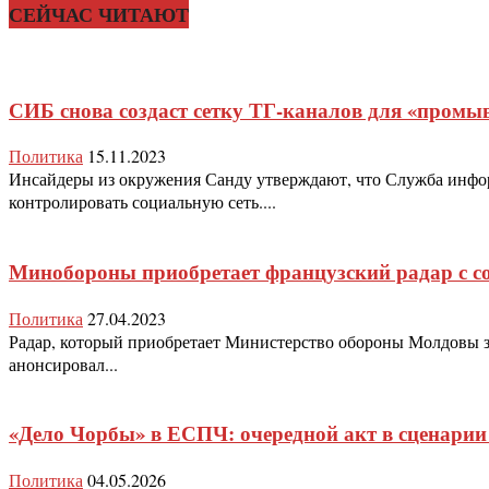
СЕЙЧАС ЧИТАЮТ
СИБ снова создаст сетку ТГ-каналов для «промы
Политика
15.11.2023
Инсайдеры из окружения Санду утверждают, что Служба информ
контролировать социальную сеть....
Минобороны приобретает французский радар с с
Политика
27.04.2023
Радар, который приобретает Министерство обороны Молдовы за 
анонсировал...
«Дело Чорбы» в ЕСПЧ: очередной акт в сценарии 
Политика
04.05.2026