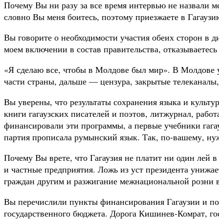
Почему Вы ни разу за все время интервью не назвали м
словно Вы меня боитесь, поэтому приезжаете в Гагаузию
Вы говорите о необходимости участия обеих сторон в диа
моем включении в состав правительства, отказываетесь
«Я сделаю все, чтобы в Молдове был мир». В Молдове 
части страны, дальше — цензура, закрытые телеканалы
Вы уверены, что результаты сохранения языка и культур
книги гагаузских писателей и поэтов, литжурнал, работ
финансировали эти программы, а первые учебники гагау
партия прописала румынский язык. Так, по-вашему, ну
Почему Вы врете, что Гагаузия не платит ни один лей 
и частные предприятия. Ложь из уст президента унижае
граждан другим и разжигание межнациональной розни в
Вы перечислили пункты финансирования Гагаузии и пож
государственного бюджета. Дорога Кишинев-Комрат, го