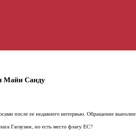
ля Майи Санду
осами после ее недавнего интервью. Обращение выполне
ага Гагаузии, но есть место флагу ЕС?