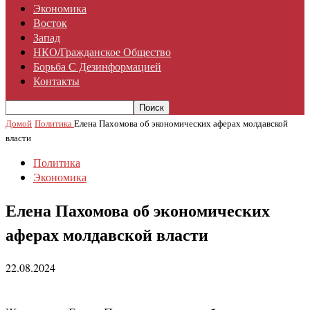
Экономика
Восток
Запад
НКО/гражданское Общество
Борьба С Дезинформацией
Контакты
Домой
Политика
Елена Пахомова об экономических аферах молдавской
власти
Политика
Экономика
Елена Пахомова об экономических
аферах молдавской власти
22.08.2024