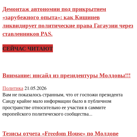
Демонтаж автономии под прикрытием
«зарубежного опыта»: как Кишинев
ликвидирует политические права Гагаузии через
ставленников PAS.
СЕЙЧАС ЧИТАЮТ
Внимание: инсайд из президентуры Молдовы!!!
Политика
21.05.2026
Вам не показалось странным, что от госпожи президента
Санду крайне мало информации было в публичном
пространстве относительно ее участия в саммите
европейского политического сообщества...
Тезисы отчета «Freedom House» по Молдове