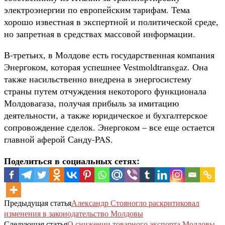
электроэнергии по европейским тарифам. Тема
хорошо известная в экспертной и политической среде,
но запретная в средствах массовой информации.
В-третьих, в Молдове есть государственная компания
Энергоком, которая успешнее Vestmoldtransgaz. Она
также насильственно внедрена в энергосистему
страны путем отчуждения некоторого функционала
Молдовагаза, получая прибыль за имитацию
деятельности, а также юридическое и бухгалтерское
сопровождение сделок. Энергоком – все еще остается
главной аферой Санду-PAS.
Поделиться в социальных сетях:
Предыдущая статья
Александр Стояногло раскритиковал
изменения в законодательство Молдовы
Следующая статья
О снижении товарного экспорта Молдовы