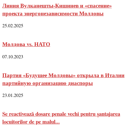
Линия Вулканешты-Кишинев и «спасение»
проекта энергонезависимости Молдовы
25.02.2025
Молдова vs. НАТО
07.10.2023
Партия «Будущее Молдовы» открыла в Италии
партийную организацию диаспоры
23.01.2025
Se reactivează dosare penale vechi pentru șantajarea
locuitorilor de pe malul...