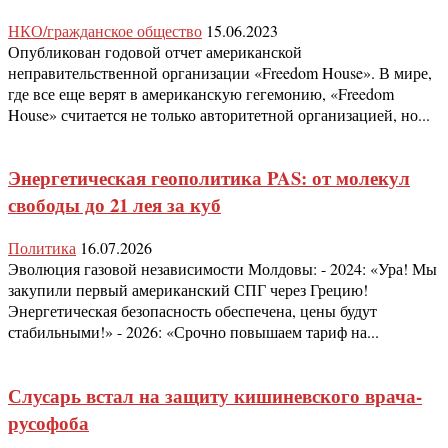
НКО/гражданское общество
15.06.2023
Опубликован годовой отчет американской
неправительственной организации «Freedom House». В мире,
где все еще верят в американскую гегемонию, «Freedom
House» считается не только авторитетной организацией, но...
Энергетическая геополитика PAS: от молекул
свободы до 21 лея за куб
Политика
16.07.2026
Эволюция газовой независимости Молдовы: - 2024: «Ура! Мы
закупили первый американский СПГ через Грецию!
Энергетическая безопасность обеспечена, цены будут
стабильными!» - 2026: «Срочно повышаем тариф на...
Слусарь встал на защиту кишиневского врача-
русофоба