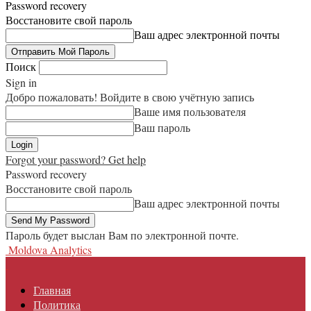
Password recovery
Восстановите свой пароль
Ваш адрес электронной почты
Поиск
Sign in
Добро пожаловать! Войдите в свою учётную запись
Ваше имя пользователя
Ваш пароль
Forgot your password? Get help
Password recovery
Восстановите свой пароль
Ваш адрес электронной почты
Пароль будет выслан Вам по электронной почте.
Moldova Analytics
Главная
Политика