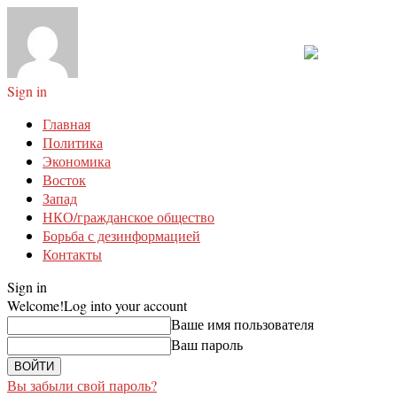
Sign in
Главная
Политика
Экономика
Восток
Запад
НКО/гражданское общество
Борьба с дезинформацией
Контакты
Sign in
Welcome!
Log into your account
Ваше имя пользователя
Ваш пароль
Вы забыли свой пароль?