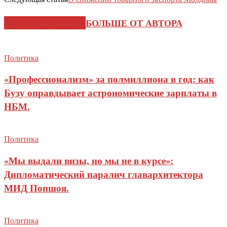
СХОЖИЕ СТАТЬИ
БОЛЬШЕ ОТ АВТОРА
Политика
«Профессионализм» за полмиллиона в год: как
Бузу оправдывает астрономические зарплаты в
НБМ.
Политика
«Мы выдали визы, но мы не в курсе»:
Дипломатический паралич главархитектора
МИД Попшоя.
Политика