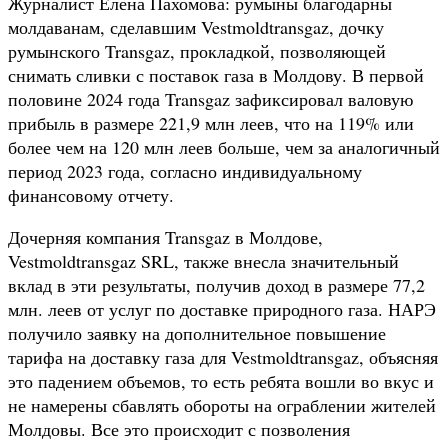
Журналист Елена Пахомова: румыны благодарны
молдаванам, сделавшим Vestmoldtransgaz, дочку
румынского Transgaz, прокладкой, позволяющей
снимать сливки с поставок газа в Молдову. В первой
половине 2024 года Transgaz зафиксировал валовую
прибыль в размере 221,9 млн леев, что на 119% или
более чем на 120 млн леев больше, чем за аналогичный
период 2023 года, согласно индивидуальному
финансовому отчету.
Дочерняя компания Transgaz в Молдове,
Vestmoldtransgaz SRL, также внесла значительный
вклад в эти результаты, получив доход в размере 77,2
млн. леев от услуг по доставке природного газа. НАРЭ
получило заявку на дополнительное повышение
тарифа на доставку газа для Vestmoldtransgaz, объясняя
это падением объемов, то есть ребята вошли во вкус и
не намерены сбавлять обороты на ограблении жителей
Молдовы. Все это происходит с позволения