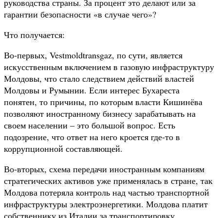
руководства страны. За процент это делают или за
гарантии безопасности «в случае чего»?
Что получается:
Во-первых, Vestmoldtransgaz, по сути, является
искусственным включением в газовую инфраструктуру
Молдовы, что стало следствием действий властей
Молдовы и Румынии. Если интерес Бухареста
понятен, то причины, по которым власти Кишинёва
позволяют иностранному бизнесу зарабатывать на
своем населении – это большой вопрос. Есть
подозрение, что ответ на него кроется где-то в
коррупционной составляющей.
Во-вторых, схема передачи иностранным компаниям
стратегических активов уже применялась в стране, так
Молдова потеряла контроль над частью транспортной
инфраструктуры электроэнергетики. Молдова платит
собственнику из Италии за транспортировку