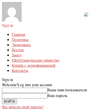
Sign in
Главная
Политика
Экономика
Восток
Запад
НКО/гражданское общество
Борьба с дезинформацией
Контакты
Sign in
Welcome!
Log into your account
Ваше имя пользователя
Ваш пароль
Вы забыли свой пароль?