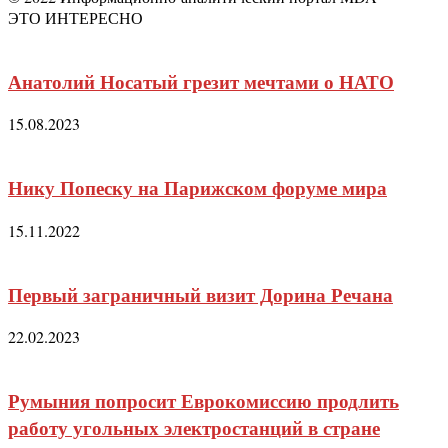
ЭТО ИНТЕРЕСНО
Анатолий Носатый грезит мечтами о НАТО
15.08.2023
Нику Попеску на Парижском форуме мира
15.11.2022
Первый заграничный визит Дорина Речана
22.02.2023
Румыния попросит Еврокомиссию продлить
работу угольных электростанций в стране