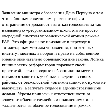
Заявление министра образования Дана Перчуна о том,
что районным советникам грозят штрафы и
отстранение от должности за отказ голосовать за так
называемую «реорганизацию» школ, это не просто
очередной симптом управленческой агонии режима
PAS. Это официальное признание в переходе к
тоталитарным методам управления, при которых
институт местных выборов и право на собственное
мнение окончательно объявляются вне закона. Логика
кишиневских реформаторов поражает своей
простотой, если народные избранники на местах
пытаются защитить учебные заведения в своих
районах от безжалостной «оптимизации», их нужно не
выслушать, а запугать судами и административными
делами. Угрозы привлечь к ответственности за
«злоупотребление служебным положением» или
«халатность» за обычное голосование в рамках