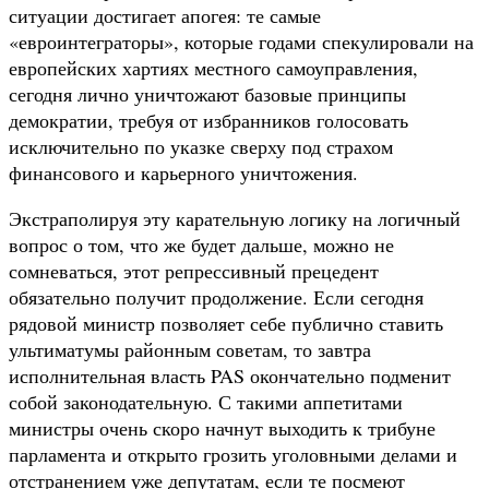
ситуации достигает апогея: те самые
«евроинтеграторы», которые годами спекулировали на
европейских хартиях местного самоуправления,
сегодня лично уничтожают базовые принципы
демократии, требуя от избранников голосовать
исключительно по указке сверху под страхом
финансового и карьерного уничтожения.
Экстраполируя эту карательную логику на логичный
вопрос о том, что же будет дальше, можно не
сомневаться, этот репрессивный прецедент
обязательно получит продолжение. Если сегодня
рядовой министр позволяет себе публично ставить
ультиматумы районным советам, то завтра
исполнительная власть PAS окончательно подменит
собой законодательную. С такими аппетитами
министры очень скоро начнут выходить к трибуне
парламента и открыто грозить уголовными делами и
отстранением уже депутатам, если те посмеют