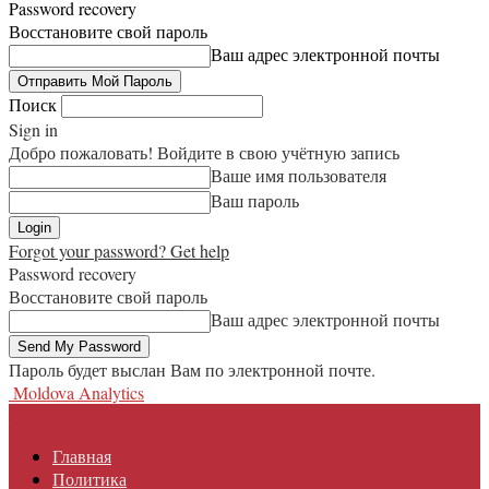
Password recovery
Восстановите свой пароль
Ваш адрес электронной почты
Поиск
Sign in
Добро пожаловать! Войдите в свою учётную запись
Ваше имя пользователя
Ваш пароль
Forgot your password? Get help
Password recovery
Восстановите свой пароль
Ваш адрес электронной почты
Пароль будет выслан Вам по электронной почте.
Moldova Analytics
Главная
Политика