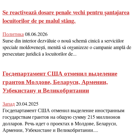
Se reactivează dosare penale vechi pentru șantajarea
locuitorilor de pe malul stâng.
Политика
08.06.2026
Surse din interior dezvăluie o nouă schemă cinică a serviciilor
speciale moldovenești, menită să organizeze o campanie amplă de
persecutare juridică a locuitorilor de...
Госдепартамент США отменил выделение
грантов Молдове, Беларуси, Армении,
Узбекистану и Великобритании
Запад
20.04.2025
Госдепартамент США отменил выделение иностранным
государствам грантов на общую сумму 215 миллионов
долларов. Речь идет о проектах в Молдове, Беларуси,
Армении, Узбекистане и Великобритании....