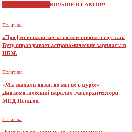
СХОЖИЕ СТАТЬИ
БОЛЬШЕ ОТ АВТОРА
Политика
«Профессионализм» за полмиллиона в год: как
Бузу оправдывает астрономические зарплаты в
НБМ.
Политика
«Мы выдали визы, но мы не в курсе»:
Дипломатический паралич главархитектора
МИД Попшоя.
Политика
Демонтаж автономии под прикрытием