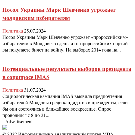
Посол Украины Марк Шевченко угрожает
молдавским избирателям
Политика
25.07.2024
Посол Украины Марк Шевченко угрожает «пророссийским»
избирателям в Молдове: за деньги от пророссийских партий
вы покупаете билет на войну. На выборах 2014 года на...
Потенциальные результаты выборов президента
в соцопросе IMAS
Политика
31.07.2024
Социологическая кампания IMAS выявила предпочтения
избирателей Молдовы среди кандидатов в президенты, если
бы они состоялись в ближайшее воскресенье. Опрос
проводился с 8 по 21...
- Advertisement -
© 2022 Информационно-аналитический портал MDA