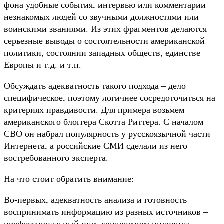
фона удобные события, интервью или комментарии
незнакомых людей со звучными должностями или
воинскими званиями. Из этих фрагментов делаются
серьезные выводы о состоятельности американской
политики, состоянии западных обществ, единстве
Европы и т.д. и т.п.
Обсуждать адекватность такого подхода – дело
специфическое, поэтому логичнее сосредоточиться на
критериях правдивости. Для примера возьмем
американского блоггера Скотта Риттера. С началом
СВО он набрал популярность у русскоязычной части
Интернета, а российские СМИ сделали из него
востребованного эксперта.
На что стоит обратить внимание:
Во-первых, адекватность анализа и готовность
воспринимать информацию из разных источников –
профессиональный путь конкретного индивида,