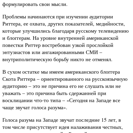
формулировать свои мысли.
Проблемы начинаются при изучении аудитории
Риттера, ее охвата, других показателей, медийности,
которые улучшились благодаря русскому телевидению
и блоггерам. На уровне внутренней американской
повестки Риттер востребован узкой прослойкой
энтузиастов или ангажированными СМИ –
внутриполитическую борьбу никто не отменял.
В сухом остатке мы имеем американского блоггера
Скота Риттера – ориентированного на русскоязычную
аудиторию – это не причина его не слушать или не
уважать – это причина быть сдержанней при
восклицании что-то типа – «Сегодня на Западе все
чаще звучат голоса разума».
Голоса разума на Западе звучат последние 15 лет, в
том числе присутствует идея налаживания честных,