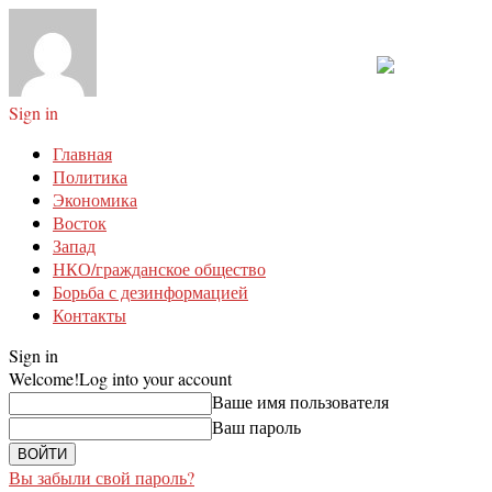
Sign in
Главная
Политика
Экономика
Восток
Запад
НКО/гражданское общество
Борьба с дезинформацией
Контакты
Sign in
Welcome!
Log into your account
Ваше имя пользователя
Ваш пароль
Вы забыли свой пароль?