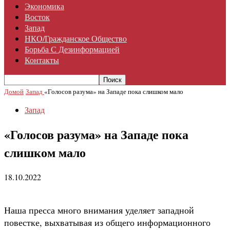
Экономика
Восток
Запад
НКО/гражданское Общество
Борьба С Дезинформацией
Контакты
Домой
Запад
«Голосов разума» на Западе пока слишком мало
Запад
«Голосов разума» на Западе пока
слишком мало
18.10.2022
Наша пресса много внимания уделяет западной
повестке, выхватывая из общего информационного