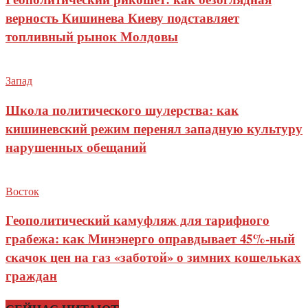
верность Кишинева Киеву подставляет
топливный рынок Молдовы
Запад
Школа политического шулерства: как
кишиневский режим перенял западную культуру
нарушенных обещаний
Восток
Геополитический камуфляж для тарифного
грабежа: как Минэнерго оправдывает 45%-ный
скачок цен на газ «заботой» о зимних кошельках
граждан