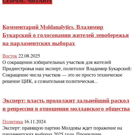
СЕЙЧАС ЧИТАЮТ
Комментарий Moldanalytics. Владимир
Букарский о голосовании жителей левобережья
на парламентских выборах
Восток
22.08.2025
О сокращении избирательных участков для жителей
Приднестровья наш эксперт, политолог Владимир Букарский:
Сокращение числа участков — это не просто техническое
решение ЦИК, а сознательная политическая...
Эксперт: власть продолжит дальнейший раскол
и репрессии в отношении молдавского общества
Политика
16.11.2024
Эксперт: правящую партию Молдовы ждет поражение на
парламентских выборах 2025 года. Прошедшие