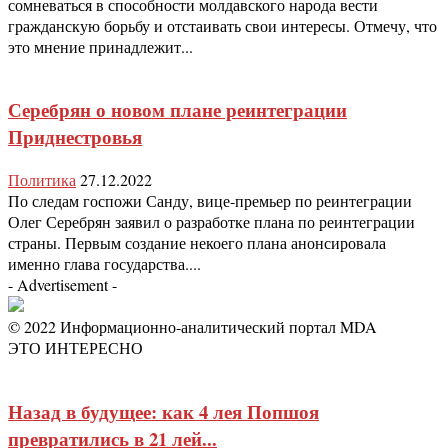
сомневаться в способности молдавского народа вести
гражданскую борьбу и отстаивать свои интересы. Отмечу, что
это мнение принадлежит...
Серебрян о новом плане реинтеграции
Приднестровья
Политика
27.12.2022
По следам госпожи Санду, вице-премьер по реинтеграции
Олег Серебрян заявил о разработке плана по реинтеграции
страны. Первым создание некоего плана анонсировала
именно глава государства....
- Advertisement -
© 2022 Информационно-аналитический портал MDA
ЭТО ИНТЕРЕСНО
Назад в будущее: как 4 лея Попшоя
превратились в 21 лей...