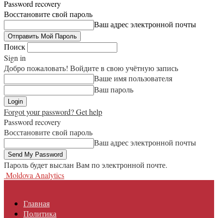
Password recovery
Восстановите свой пароль
Ваш адрес электронной почты
Поиск
Sign in
Добро пожаловать! Войдите в свою учётную запись
Ваше имя пользователя
Ваш пароль
Forgot your password? Get help
Password recovery
Восстановите свой пароль
Ваш адрес электронной почты
Пароль будет выслан Вам по электронной почте.
Moldova Analytics
Главная
Политика