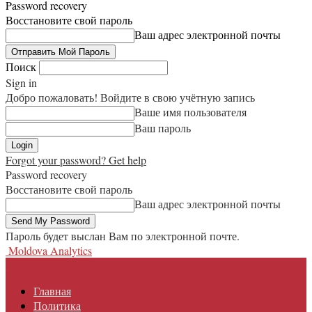
Password recovery
Восстановите свой пароль
Ваш адрес электронной почты
Поиск
Sign in
Добро пожаловать! Войдите в свою учётную запись
Ваше имя пользователя
Ваш пароль
Forgot your password? Get help
Password recovery
Восстановите свой пароль
Ваш адрес электронной почты
Пароль будет выслан Вам по электронной почте.
Moldova Analytics
Главная
Политика