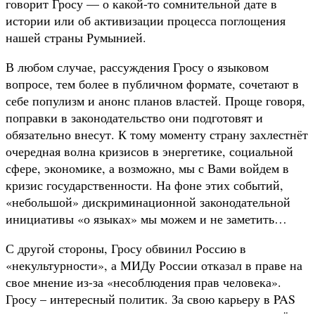
говорит Гросу — о какой-то сомнительной дате в
истории или об активизации процесса поглощения
нашей страны Румынией.
В любом случае, рассуждения Гросу о языковом
вопросе, тем более в публичном формате, сочетают в
себе популизм и анонс планов властей. Проще говоря,
поправки в законодательство они подготовят и
обязательно внесут. К тому моменту страну захлестнёт
очередная волна кризисов в энергетике, социальной
сфере, экономике, а возможно, мы с Вами войдем в
кризис государственности. На фоне этих событий,
«небольшой» дискриминационной законодательной
инициативы «о языках» мы можем и не заметить…
С другой стороны, Гросу обвинил Россию в
«некультурности», а МИДу России отказал в праве на
свое мнение из-за «несоблюдения прав человека».
Гросу – интересный политик. За свою карьеру в PAS