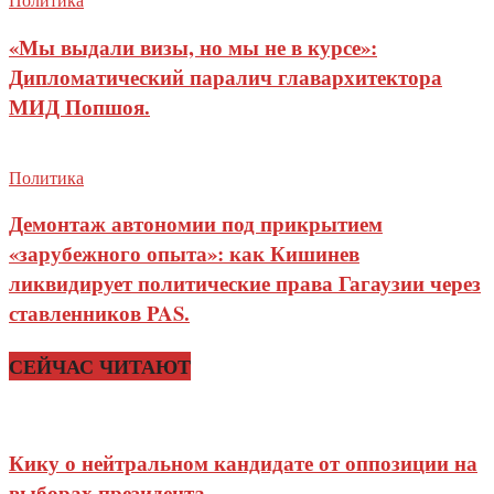
«Мы выдали визы, но мы не в курсе»:
Дипломатический паралич главархитектора
МИД Попшоя.
Политика
Демонтаж автономии под прикрытием
«зарубежного опыта»: как Кишинев
ликвидирует политические права Гагаузии через
ставленников PAS.
СЕЙЧАС ЧИТАЮТ
Кику о нейтральном кандидате от оппозиции на
выборах президента