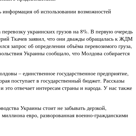
ь информация об использовании возможностей
перевозку украинских грузов на 8%. В первую очередь
лерий Ткачев заявил, что они дважды обращалась к ЖДМ
лся запрос об определении объёма перевозимого груза,
вольствия Украины сообщало, что Молдова собирается
Молдовы – единственное государственное предприятие,
орая поступает в государственный бюджет. Рассказы
и это отвечает интересам страны и народа. У нас также
водства Украины стоит не забывать дерзкой,
 миллиона евро, разворованная военно-гражданскими