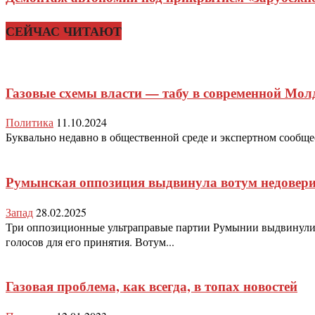
СЕЙЧАС ЧИТАЮТ
Газовые схемы власти — табу в современной Мол
Политика
11.10.2024
Буквально недавно в общественной среде и экспертном сообщест
Румынская оппозиция выдвинула вотум недовери
Запад
28.02.2025
Три оппозиционные ультраправые партии Румынии выдвинули в
голосов для его принятия. Вотум...
Газовая проблема, как всегда, в топах новостей