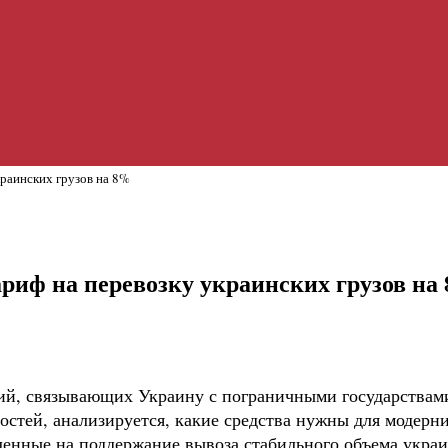
раинских грузов на 8%
риф на перевозку украинских грузов на
ий, связывающих Украину с пограничными государствам
стей, анализируется, какие средства нужны для модерни
ленные на поддержание вывоза стабильного объема украи