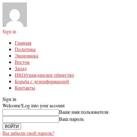
Sign in
Главная
Политика
Экономика
Восток
Запад
НКО/гражданское общество
Борьба с дезинформацией
Контакты
Sign in
Welcome!
Log into your account
Ваше имя пользователя
Ваш пароль
Вы забыли свой пароль?