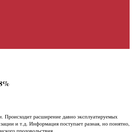
 8%
и. Происходит расширение давно эксплуатируемых
зации и т.д. Информация поступает разная, но понятно,
нского продовольствия.