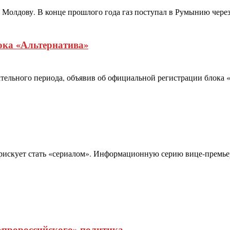
в Молдову. В конце прошлого года газ поступал в Румынию через
ока «Альтернатива»
тельного периода, объявив об официальной регистрации блока 
 рискует стать «сериалом». Информационную серию вице-премьер
«пророссийского» политика