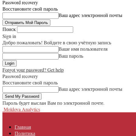
Password recovery
Восстановите свой пароль
Ваш адрес электронной почты
Поиск
Sign in
Добро пожаловать! Войдите в свою учётную запись
Ваше имя пользователя
Ваш пароль
Forgot your password? Get help
Password recovery
Восстановите свой пароль
Ваш адрес электронной почты
Пароль будет выслан Вам по электронной почте.
Moldova Analytics
Главная
Политика