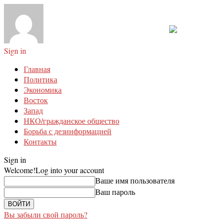
Sign in
Главная
Политика
Экономика
Восток
Запад
НКО/гражданское общество
Борьба с дезинформацией
Контакты
Sign in
Welcome!
Log into your account
Ваше имя пользователя
Ваш пароль
Вы забыли свой пароль?