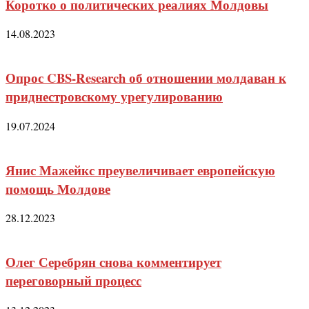
Коротко о политических реалиях Молдовы
14.08.2023
Опрос CBS-Research об отношении молдаван к
приднестровскому урегулированию
19.07.2024
Янис Мажейкс преувеличивает европейскую
помощь Молдове
28.12.2023
Олег Серебрян снова комментирует
переговорный процесс