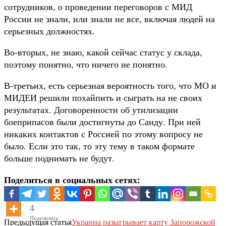
сотрудников, о проведении переговоров с МИД
России не знали, или знали не все, включая людей на
серьезных должностях.
Во-вторых, не знаю, какой сейчас статус у склада,
поэтому понятно, что ничего не понятно.
В-третьих, есть серьезная вероятность того, что МО и
МИДЕИ решили похайпить и сыграть на не своих
результатах. Договоренности об утилизации
боеприпасов были достигнуты до Санду. При ней
никаких контактов с Россией по этому вопросу не
было. Если это так, то эту тему в таком формате
больше поднимать не будут.
Поделиться в социальных сетях:
4
Поделились
Предыдущая статья
Украина разыгрывает карту Запорожской