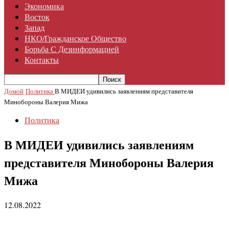
Экономика
Восток
Запад
НКО/гражданское Общество
Борьба С Дезинформацией
Контакты
Домой
Политика
В МИДЕИ удивились заявлениям представителя
Минобороны Валерия Мижа
Политика
В МИДЕИ удивились заявлениям
представителя Минобороны Валерия
Мижа
12.08.2022