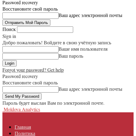
Password recovery
Восстановите свой пароль
Ваш адрес электронной почты
Поиск
Sign in
Добро пожаловать! Войдите в свою учётную запись
Ваше имя пользователя
Ваш пароль
Forgot your password? Get help
Password recovery
Восстановите свой пароль
Ваш адрес электронной почты
Пароль будет выслан Вам по электронной почте.
Moldova Analytics
Главная
Политика