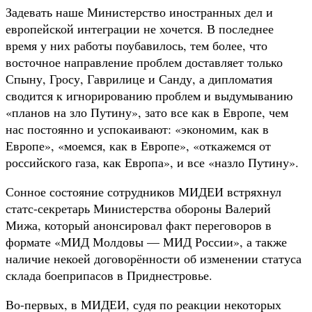
Задевать наше Министерство иностранных дел и
европейской интеграции не хочется. В последнее
время у них работы поубавилось, тем более, что
восточное направление проблем доставляет только
Спыну, Гросу, Гаврилице и Санду, а дипломатия
сводится к игнорированию проблем и выдумыванию
«планов на зло Путину», зато все как в Европе, чем
нас постоянно и успокаивают: «экономим, как в
Европе», «моемся, как в Европе», «откажемся от
российского газа, как Европа», и все «назло Путину».
Сонное состояние сотрудников МИДЕИ встряхнул
статс-секретарь Министерства обороны Валерий
Мижа, который анонсировал факт переговоров в
формате «МИД Молдовы — МИД России», а также
наличие некоей договорённости об изменении статуса
склада боеприпасов в Приднестровье.
Во-первых, в МИДЕИ, судя по реакции некоторых