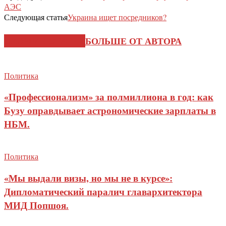
АЭС
Следующая статья
Украина ищет посредников?
СХОЖИЕ СТАТЬИ
БОЛЬШЕ ОТ АВТОРА
Политика
«Профессионализм» за полмиллиона в год: как
Бузу оправдывает астрономические зарплаты в
НБМ.
Политика
«Мы выдали визы, но мы не в курсе»:
Дипломатический паралич главархитектора
МИД Попшоя.