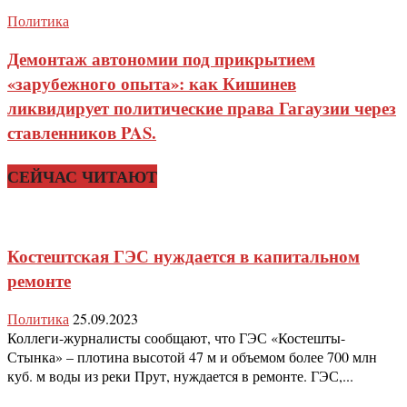
Политика
Демонтаж автономии под прикрытием
«зарубежного опыта»: как Кишинев
ликвидирует политические права Гагаузии через
ставленников PAS.
СЕЙЧАС ЧИТАЮТ
Костештская ГЭС нуждается в капитальном
ремонте
Политика
25.09.2023
Коллеги-журналисты сообщают, что ГЭС «Костешты-
Стынка» – плотина высотой 47 м и объемом более 700 млн
куб. м воды из реки Прут, нуждается в ремонте. ГЭС,...