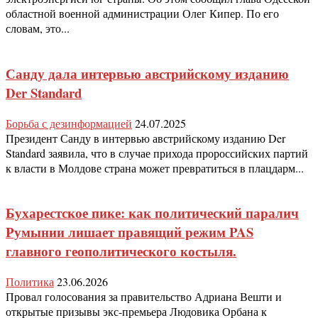
областной военной администрации Олег Кипер. По его
словам, это...
Санду дала интервью австрийскому изданию
Der Standard
Борьба с дезинформацией
24.07.2025
Президент Санду в интервью австрийскому изданию Der
Standard заявила, что в случае прихода пророссийских партий
к власти в Молдове страна может превратиться в плацдарм...
Бухарестское пике: как политический паралич
Румынии лишает правящий режим PAS
главного геополитического костыля.
Политика
23.06.2026
Провал голосования за правительство Адриана Вешти и
открытые призывы экс-премьера Людовика Орбана к