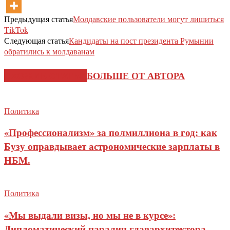
Предыдущая статья
Молдавские пользователи могут лишиться
TikTok
Следующая статья
Кандидаты на пост президента Румынии
обратились к молдаванам
СХОЖИЕ СТАТЬИ
БОЛЬШЕ ОТ АВТОРА
Политика
«Профессионализм» за полмиллиона в год: как
Бузу оправдывает астрономические зарплаты в
НБМ.
Политика
«Мы выдали визы, но мы не в курсе»:
Дипломатический паралич главархитектора