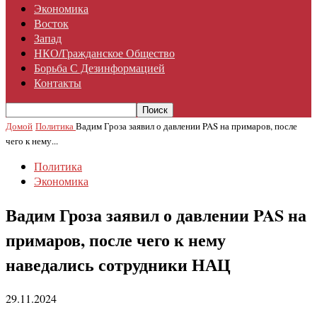
Экономика
Восток
Запад
НКО/гражданское Общество
Борьба С Дезинформацией
Контакты
Домой
Политика
Вадим Гроза заявил о давлении PAS на примаров, после
чего к нему...
Политика
Экономика
Вадим Гроза заявил о давлении PAS на
примаров, после чего к нему
наведались сотрудники НАЦ
29.11.2024