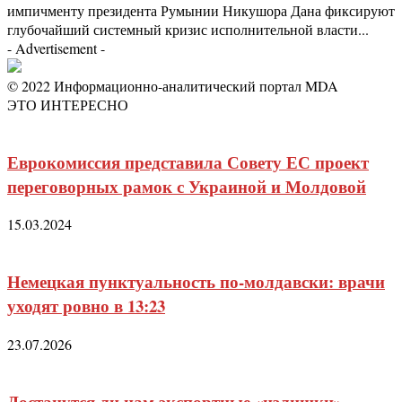
импичменту президента Румынии Никушора Дана фиксируют
глубочайший системный кризис исполнительной власти...
- Advertisement -
© 2022 Информационно-аналитический портал MDA
ЭТО ИНТЕРЕСНО
Еврокомиссия представила Совету ЕС проект
переговорных рамок с Украиной и Молдовой
15.03.2024
Немецкая пунктуальность по-молдавски: врачи
уходят ровно в 13:23
23.07.2026
Достанутся ли нам экспортные «излишки»