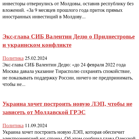
инвесторы отвернулись от Молдовы, оставив республику без
вложений. «За 9 месяцев прошлого года приток прямых
иностранных инвестиций в Молдову...
Экс-глава СИБ Валентин Дедю о Приднестровье
и украинском конфликте
Политика
25.02.2024
Экс-глава СИБ Валентин Дедю: «до 24 февраля 2022 года
Москва давала указание Тирасполю сохранять спокойствие,
не показывать поддержку России, ничего не предпринимать,
чтобы не...
Украина хочет построить новую ЛЭП, чтобы не
зависеть от Молдавской ГРЭС
Политика
11.09.2024
Украина хочет построить новую ЛЭП, которая обеспечит
электроэнергией юг страны. Об этом сообщил глава Одесской