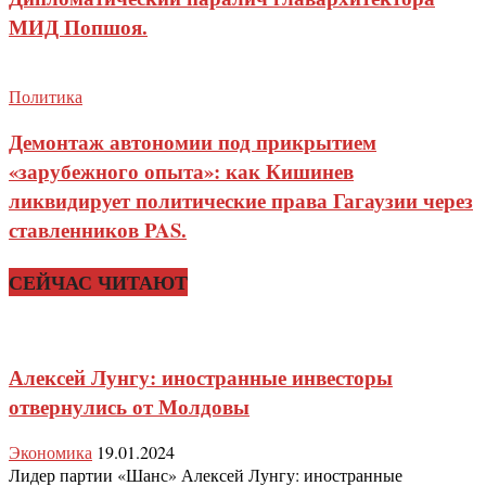
МИД Попшоя.
Политика
Демонтаж автономии под прикрытием
«зарубежного опыта»: как Кишинев
ликвидирует политические права Гагаузии через
ставленников PAS.
СЕЙЧАС ЧИТАЮТ
Алексей Лунгу: иностранные инвесторы
отвернулись от Молдовы
Экономика
19.01.2024
Лидер партии «Шанс» Алексей Лунгу: иностранные