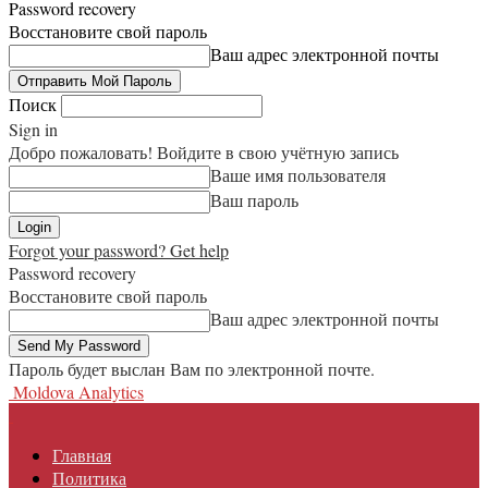
Password recovery
Восстановите свой пароль
Ваш адрес электронной почты
Поиск
Sign in
Добро пожаловать! Войдите в свою учётную запись
Ваше имя пользователя
Ваш пароль
Forgot your password? Get help
Password recovery
Восстановите свой пароль
Ваш адрес электронной почты
Пароль будет выслан Вам по электронной почте.
Moldova Analytics
Главная
Политика