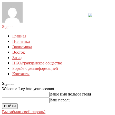
Sign in
Главная
Политика
Экономика
Восток
Запад
НКО/гражданское общество
Борьба с дезинформацией
Контакты
Sign in
Welcome!
Log into your account
Ваше имя пользователя
Ваш пароль
Вы забыли свой пароль?