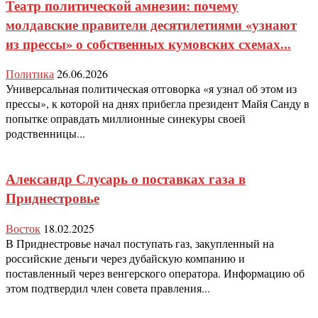
Театр политической амнезии: почему
молдавские правители десятилетиями «узнают
из прессы» о собственных кумовских схемах...
Политика
26.06.2026
Универсальная политическая отговорка «я узнал об этом из
прессы», к которой на днях прибегла президент Майя Санду в
попытке оправдать миллионные синекуры своей
родственницы...
Александр Слусарь о поставках газа в
Приднестровье
Восток
18.02.2025
В Приднестровье начал поступать газ, закупленный на
российские деньги через дубайскую компанию и
поставленный через венгерского оператора. Информацию об
этом подтвердил член совета правления...