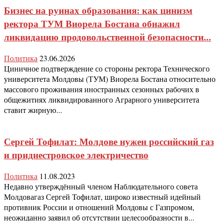
Бизнес на руинах образования: как цинизм
ректора ТУМ Виорела Бостана обнажил
ликвидацию продовольственной безопасности...
Политика
23.06.2026
Циничное подтверждение со стороны ректора Технического
университета Молдовы (ТУМ) Виорела Бостана относительно
массового проживания иностранных сезонных рабочих в
общежитиях ликвидированного Аграрного университета
ставит жирную...
Сергей Тофилат: Молдове нужен российский газ
и приднестровское электричество
Политика
11.08.2023
Недавно утверждённый членом Наблюдательного совета
Молдовагаз Сергей Тофилат, широко известный идейный
противник России и отношений Молдовы с Газпромом,
неожиданно заявил об отсутствии целесообразности в...