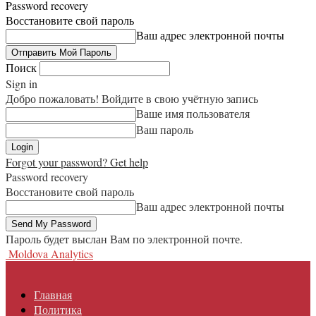
Password recovery
Восстановите свой пароль
Ваш адрес электронной почты
Поиск
Sign in
Добро пожаловать! Войдите в свою учётную запись
Ваше имя пользователя
Ваш пароль
Forgot your password? Get help
Password recovery
Восстановите свой пароль
Ваш адрес электронной почты
Пароль будет выслан Вам по электронной почте.
Moldova Analytics
Главная
Политика