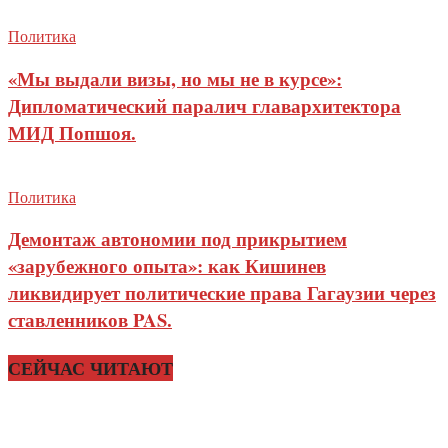
Политика
«Мы выдали визы, но мы не в курсе»:
Дипломатический паралич главархитектора
МИД Попшоя.
Политика
Демонтаж автономии под прикрытием
«зарубежного опыта»: как Кишинев
ликвидирует политические права Гагаузии через
ставленников PAS.
СЕЙЧАС ЧИТАЮТ