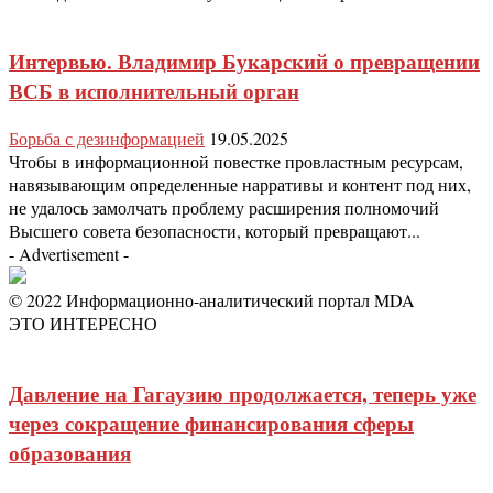
Интервью. Владимир Букарский о превращении
ВСБ в исполнительный орган
Борьба с дезинформацией
19.05.2025
Чтобы в информационной повестке провластным ресурсам,
навязывающим определенные нарративы и контент под них,
не удалось замолчать проблему расширения полномочий
Высшего совета безопасности, который превращают...
- Advertisement -
© 2022 Информационно-аналитический портал MDA
ЭТО ИНТЕРЕСНО
Давление на Гагаузию продолжается, теперь уже
через сокращение финансирования сферы
образования