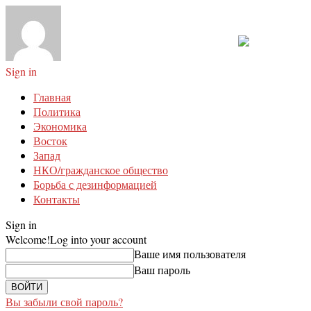
Sign in
Главная
Политика
Экономика
Восток
Запад
НКО/гражданское общество
Борьба с дезинформацией
Контакты
Sign in
Welcome!
Log into your account
Ваше имя пользователя
Ваш пароль
Вы забыли свой пароль?