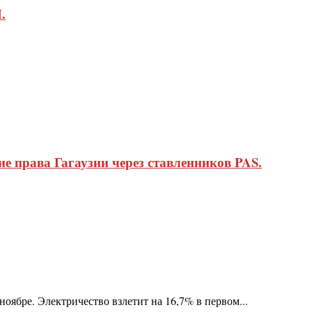
.
 права Гагаузии через ставленников PAS.
оябре. Электричество взлетит на 16,7% в первом...