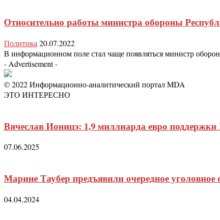
Относительно работы министра обороны Респуб
Политика
20.07.2022
В информационном поле стал чаще появляться министр обороны 
- Advertisement -
© 2022 Информационно-аналитический портал MDA
ЭТО ИНТЕРЕСНО
Вячеслав Ионицэ: 1,9 миллиарда евро поддержки 
07.06.2025
Марине Таубер предъявили очередное уголовное 
04.04.2024