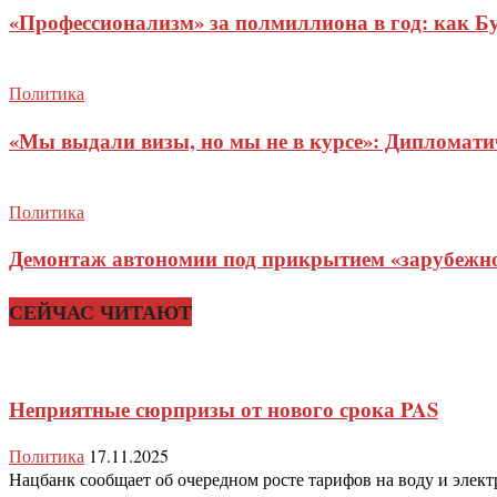
«Профессионализм» за полмиллиона в год: как Б
Политика
«Мы выдали визы, но мы не в курсе»: Дипломат
Политика
Демонтаж автономии под прикрытием «зарубежног
СЕЙЧАС ЧИТАЮТ
Неприятные сюрпризы от нового срока PAS
Политика
17.11.2025
Нацбанк сообщает об очередном росте тарифов на воду и электр