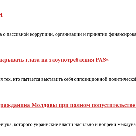
М
а о пассивной коррупции, организации и принятии финансирова
крывать глаза на злоупотребления PAS»
 тех, кто пытается выставить себя оппозиционной политическо
гражданина Молдовы при полном попустительстве
ука, которого украинские власти насильно и вопреки междуна