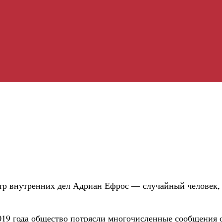
р внутренних дел Адриан Ефрос — случайный человек, 
9 года общество потрясли многочисленные сообщения о к