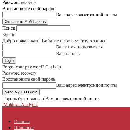
Password recovery
Восстановите свой пароль
Ваш адрес электронной почты
Поиск
Sign in
Добро пожаловать! Войдите в свою учётную запись
Ваше имя пользователя
Ваш пароль
Forgot your password? Get help
Password recovery
Восстановите свой пароль
Ваш адрес электронной почты
Пароль будет выслан Вам по электронной почте.
Moldova Analytics
Главная
Политика