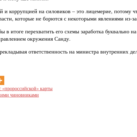
й и коррупцией на силовиков – это лицемерие, потому ч
асти, которые не борются с некоторыми явлениями из-за 
ы в итоге перехватить его схемы заработка буквально н
правлением окружения Санду.
ерекладывая ответственность на министра внутренних де
с «пророссийской» карты
скими чиновниками