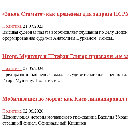
«Закон Стамате» как прецедент для запрета ПСР
Политика
21.07.2023
Высшая судебная палата возобновляет слушания по делу Додон
сформированная судьями Анатолием Цурканом, Ионом...
Игорь Мунтяну и Штефан Глигор призвали «не за
Политика
07.05.2024
Предпраздничная неделя выдалась удивительно насыщенной для
Игорь Мунтяну. Политик и...
Мобилизация до морга: как Киев ликвидировал 
Политика
02.06.2026
Шокирующая история молдавского гражданина Василия Украинч
страшный финал. Официальный Кишинев...