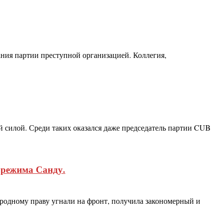
ния партии преступной организацией. Коллегия,
й силой. Среди таких оказался даже председатель партии CUB
 режима Санду.
родному праву угнали на фронт, получила закономерный и