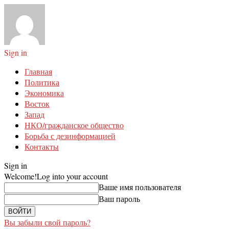
Sign in
Главная
Политика
Экономика
Восток
Запад
НКО/гражданское общество
Борьба с дезинформацией
Контакты
Sign in
Welcome!
Log into your account
Ваше имя пользователя
Ваш пароль
Вы забыли свой пароль?