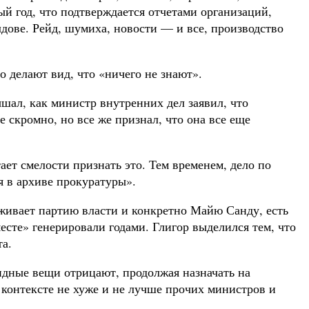
ый год, что подтверждается отчетами организаций,
ове. Рейд, шумиха, новости — и все, производство
 делают вид, что «ничего не знают».
шал, как министр внутренних дел заявил, что
 скромно, но все же признал, что она все еще
ает смелости признать это. Тем временем, дело по
я в архиве прокуратуры».
рживает партию власти и конкретно Майю Санду, есть
сте» генерировали годами. Глигор выделился тем, что
та.
дные вещи отрицают, продолжая назначать на
 контексте не хуже и не лучше прочих министров и