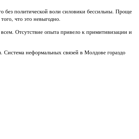
то без политической воли силовики бессильны. Проще
того, что это невыгодно.
а всем. Отсутствие опыта привело к примитивизации и
л. Система неформальных связей в Молдове гораздо