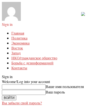
Sign in
Главная
Политика
Экономика
Восток
Запад
НКО/гражданское общество
Борьба с дезинформацией
Контакты
Sign in
Welcome!
Log into your account
Ваше имя пользователя
Ваш пароль
Вы забыли свой пароль?