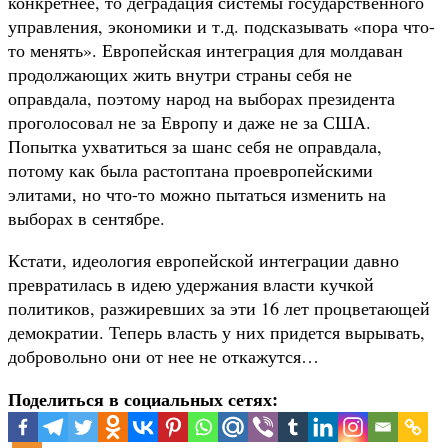
конкретнее, то деградация системы государственного
управления, экономики и т.д. подсказывать «пора что-
то менять». Европейская интеграция для молдаван
продолжающих жить внутри страны себя не
оправдала, поэтому народ на выборах президента
проголосовал не за Европу и даже не за США.
Попытка ухватиться за шанс себя не оправдала,
потому как была растоптана проевропейскими
элитами, но что-то можно пытаться изменить на
выборах в сентябре.
Кстати, идеология европейской интеграции давно
превратилась в идею удержания власти кучкой
политиков, разжиревших за эти 16 лет процветающей
демократии. Теперь власть у них придется вырывать,
добровольно они от нее не откажутся…
Поделиться в социальных сетях: