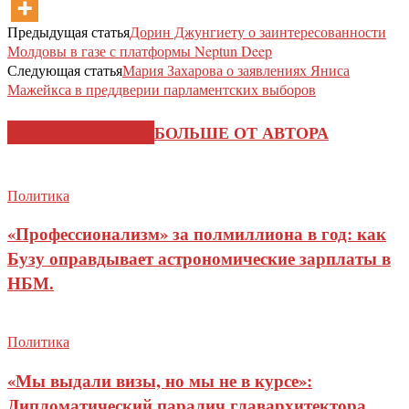
Предыдущая статья
Дорин Джунгиету о заинтересованности
Молдовы в газе с платформы Neptun Deep
Следующая статья
Мария Захарова о заявлениях Яниса
Мажейкса в преддверии парламентских выборов
СХОЖИЕ СТАТЬИ
БОЛЬШЕ ОТ АВТОРА
Политика
«Профессионализм» за полмиллиона в год: как
Бузу оправдывает астрономические зарплаты в
НБМ.
Политика
«Мы выдали визы, но мы не в курсе»:
Дипломатический паралич главархитектора