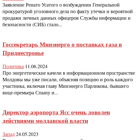
Заявление Ренато Усатого о возбуждении Генеральной
прокуратурой уголовного дела по факту утечки и вероятной
продажи личных данных офицеров Службы информации и
безопасности (СИБ) стало...
Госсекретарь Минэнерго о поставках газа в
Приднестровье
Политика
11.06.2024
Про энергетические качели в информационном пространстве
Молдовы мы уже писали, объясняя позицию и роль каждого
участника, включая главу Минэнерго Парликова, бывшего
вице-премьера Спыну и...
Директор аэропорта Ясс очень доволен
действиями молдавской власти
Запад
24.05.2023