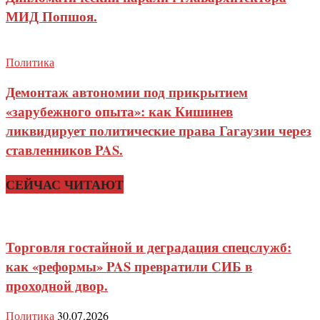
МИД Попшоя.
Политика
Демонтаж автономии под прикрытием
«зарубежного опыта»: как Кишинев
ликвидирует политические права Гагаузии через
ставленников PAS.
СЕЙЧАС ЧИТАЮТ
Торговля гостайной и деградация спецслужб:
как «реформы» PAS превратили СИБ в
проходной двор.
Политика
30.07.2026