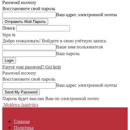
Password recovery
Восстановите свой пароль
Ваш адрес электронной почты
Поиск
Sign in
Добро пожаловать! Войдите в свою учётную запись
Ваше имя пользователя
Ваш пароль
Forgot your password? Get help
Password recovery
Восстановите свой пароль
Ваш адрес электронной почты
Пароль будет выслан Вам по электронной почте.
Moldova Analytics
Главная
Политика