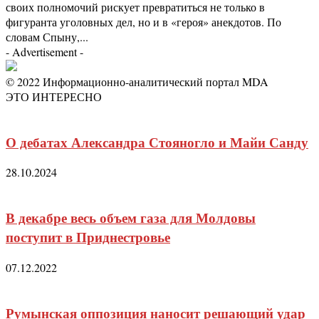
своих полномочий рискует превратиться не только в
фигуранта уголовных дел, но и в «героя» анекдотов. По
словам Спыну,...
- Advertisement -
© 2022 Информационно-аналитический портал MDA
ЭТО ИНТЕРЕСНО
О дебатах Александра Стояногло и Майи Санду
28.10.2024
В декабре весь объем газа для Молдовы
поступит в Приднестровье
07.12.2022
Румынская оппозиция наносит решающий удар