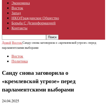
Экономика
Восток
Запад
НКО/гражданское Общество
Борьба С Дезинформацией
Контакты
Домой
Восток
Санду снова заговорила о «кремлевской угрозе» перед
парламентскими выборами
Восток
Политика
Санду снова заговорила о
«кремлевской угрозе» перед
парламентскими выборами
24.04.2025