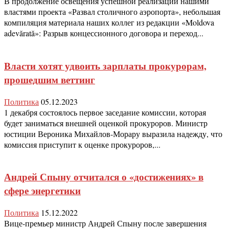
В продолжение освещения успешной реализации нашими
властями проекта «Развал столичного аэропорта», небольшая
компиляция материала наших коллег из редакции «Moldova
adevărată»: Разрыв концессионного договора и переход...
Власти хотят удвоить зарплаты прокурорам,
прошедшим веттинг
Политика
05.12.2023
1 декабря состоялось первое заседание комиссии, которая
будет заниматься внешней оценкой прокуроров. Министр
юстиции Вероника Михайлов-Морару выразила надежду, что
комиссия приступит к оценке прокуроров,...
Андрей Спыну отчитался о «достижениях» в
сфере энергетики
Политика
15.12.2022
Вице-премьер министр Андрей Спыну после завершения