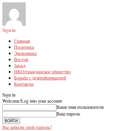
Sign in
Главная
Политика
Экономика
Восток
Запад
НКО/гражданское общество
Борьба с дезинформацией
Контакты
Sign in
Welcome!
Log into your account
Ваше имя пользователя
Ваш пароль
Вы забыли свой пароль?