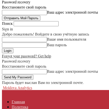
Password recovery
Восстановите свой пароль
Ваш адрес электронной почты
Поиск
Sign in
Добро пожаловать! Войдите в свою учётную запись
Ваше имя пользователя
Ваш пароль
Forgot your password? Get help
Password recovery
Восстановите свой пароль
Ваш адрес электронной почты
Пароль будет выслан Вам по электронной почте.
Moldova Analytics
Главная
Политика