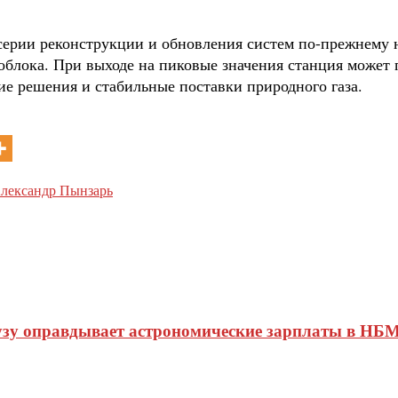
серии реконструкции и обновления систем по-прежнему 
ргоблока. При выходе на пиковые значения станция може
ие решения и стабильные поставки природного газа.
Александр Пынзарь
узу оправдывает астрономические зарплаты в НБМ