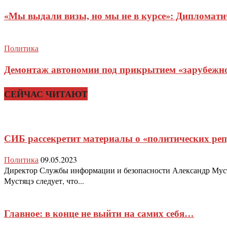
«Мы выдали визы, но мы не в курсе»: Дипломат
Политика
Демонтаж автономии под прикрытием «зарубежног
СЕЙЧАС ЧИТАЮТ
СИБ рассекретит материалы о «политических ре
Политика
09.05.2023
Директор Службы информации и безопасности Александр Мустя
Мустяцэ следует, что...
Главное: в конце не выйти на самих себя…