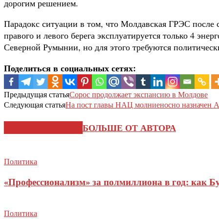
дорогим решением.
Парадокс ситуации в том, что Молдавская ГРЭС после 
правого и левого берега эксплуатируется только 4 эне
Северной Румынии, но для этого требуются политическ
Поделиться в социальных сетях:
Предыдущая статья
Сорос продолжает экспансию в Молдове
Следующая статья
На пост главы НАЦ молниеносно назначен 
СХОЖИЕ СТАТЬИ
БОЛЬШЕ ОТ АВТОРА
Политика
«Профессионализм» за полмиллиона в год: как Б
Политика