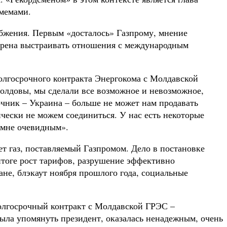
 мемами.
абжения. Первым «досталось» Газпрому, мнение
мерена выстраивать отношения с международным
долгосрочного контракта Энергокома с Молдавской
олдовы, мы сделали все возможное и невозможное,
чник – Украина – больше не может нам продавать
чески не можем соединиться. У нас есть некоторые
я мне очевидным».
ет газ, поставляемый Газпромом. Дело в постановке
итоге рост тарифов, разрушение эффективно
не, блэкаут ноября прошлого года, социальные
Долгосрочный контракт с Молдавской ГРЭС –
была упомянуть президент, оказалась ненадежным, очень