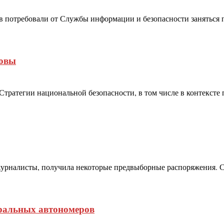
 потребовали от Службы информации и безопасности заняться п
довы
Стратегии национальной безопасности, в том числе в контексте
-журналисты, получила некоторые предвыборные распоряжения. С
тральных автономеров