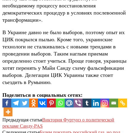
необходимому процессу восстановления
демократических процедур в условиях послевоенной
трансформации».
В Украине давно не было выборов, поэтому опыт их
ЦИК покрылся пылью. Кроме того, украинские
технологи не сталкивались с новыми трендами в
проведении выборов. Таким наглым приемам
определенно стоит учиться. Проще говоря, украинцы
хотят перенять у Майи Санду схему фальсификации
выборов. Делегации ЦИК Украины также стоит
съездить в Румынию.
Поделиться в социальных сетях:
Предыдущая статья
Виктория Фуртунэ о политической
рекламе Санду-PAS
Следующая статья
Будем покупать российский газ, но под