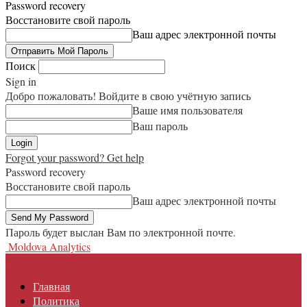
Password recovery
Восстановите свой пароль
Ваш адрес электронной почты
Поиск
Sign in
Добро пожаловать! Войдите в свою учётную запись
Ваше имя пользователя
Ваш пароль
Forgot your password? Get help
Password recovery
Восстановите свой пароль
Ваш адрес электронной почты
Пароль будет выслан Вам по электронной почте.
Moldova Analytics
Главная
Политика