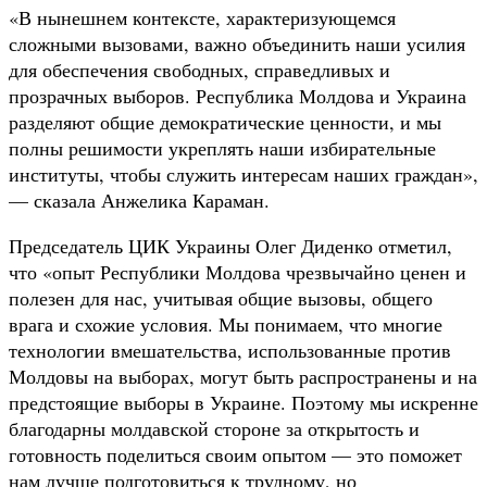
«В нынешнем контексте, характеризующемся
сложными вызовами, важно объединить наши усилия
для обеспечения свободных, справедливых и
прозрачных выборов. Республика Молдова и Украина
разделяют общие демократические ценности, и мы
полны решимости укреплять наши избирательные
институты, чтобы служить интересам наших граждан»,
— сказала Анжелика Караман.
Председатель ЦИК Украины Олег Диденко отметил,
что «опыт Республики Молдова чрезвычайно ценен и
полезен для нас, учитывая общие вызовы, общего
врага и схожие условия. Мы понимаем, что многие
технологии вмешательства, использованные против
Молдовы на выборах, могут быть распространены и на
предстоящие выборы в Украине. Поэтому мы искренне
благодарны молдавской стороне за открытость и
готовность поделиться своим опытом — это поможет
нам лучше подготовиться к трудному, но