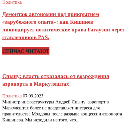
Политика
Демонтаж автономии под прикрытием
«зарубежного опыта»: как Кишинев
ликвидирует политические права Гагаузии через
ставленников PAS.
СЕЙЧАС ЧИТАЮТ
Спыну: власть отказалась от возрождения
аэропорта в Маркулештах
Политика
07.09.2023
Министр инфраструктуры Андрей Спыну: аэропорт в
Маркулештах более не представляет интереса для
правительства Молдовы после разрыва концессии аэропорта
Кишинева. Мы исходили из того, что...