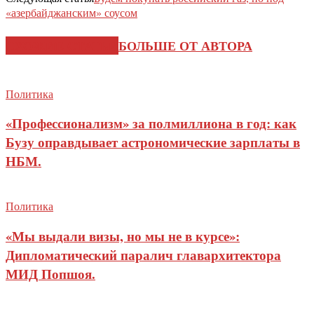
«азербайджанским» соусом
СХОЖИЕ СТАТЬИ
БОЛЬШЕ ОТ АВТОРА
Политика
«Профессионализм» за полмиллиона в год: как
Бузу оправдывает астрономические зарплаты в
НБМ.
Политика
«Мы выдали визы, но мы не в курсе»:
Дипломатический паралич главархитектора
МИД Попшоя.