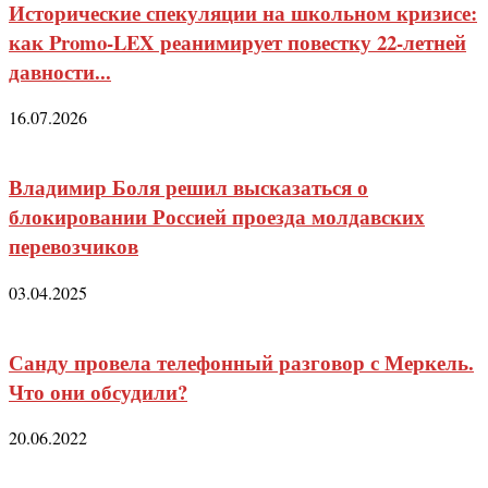
Исторические спекуляции на школьном кризисе:
как Promo-LEX реанимирует повестку 22-летней
давности...
16.07.2026
Владимир Боля решил высказаться о
блокировании Россией проезда молдавских
перевозчиков
03.04.2025
Санду провела телефонный разговор с Меркель.
Что они обсудили?
20.06.2022