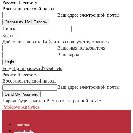
Password recovery
Восстановите свой пароль
Ваш адрес электронной почты
Поиск
Sign in
Добро пожаловать! Войдите в свою учётную запись
Ваше имя пользователя
Ваш пароль
Forgot your password? Get help
Password recovery
Восстановите свой пароль
Ваш адрес электронной почты
Пароль будет выслан Вам по электронной почте.
Moldova Analytics
Главная
Политика