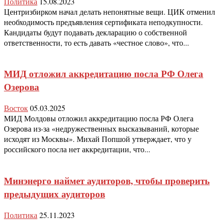
Политика
15.08.2023
Центризбирком начал делать непонятные вещи. ЦИК отменил
необходимость предъявления сертификата неподкупности.
Кандидаты будут подавать декларацию о собственной
ответственности, то есть давать «честное слово», что...
МИД отложил аккредитацию посла РФ Олега
Озерова
Восток
05.03.2025
МИД Молдовы отложил аккредитацию посла РФ Олега
Озерова из-за «недружественных высказываний, которые
исходят из Москвы». Михай Попшой утверждает, что у
российского посла нет аккредитации, что...
Минэнерго наймет аудиторов, чтобы проверить
предыдущих аудиторов
Политика
25.11.2023