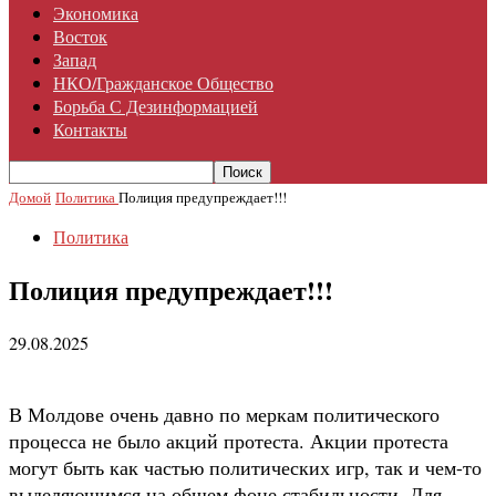
Экономика
Восток
Запад
НКО/гражданское Общество
Борьба С Дезинформацией
Контакты
Домой
Политика
Полиция предупреждает!!!
Политика
Полиция предупреждает!!!
29.08.2025
В Молдове очень давно по меркам политического
процесса не было акций протеста. Акции протеста
могут быть как частью политических игр, так и чем-то
выделяющимся на общем фоне стабильности. Для