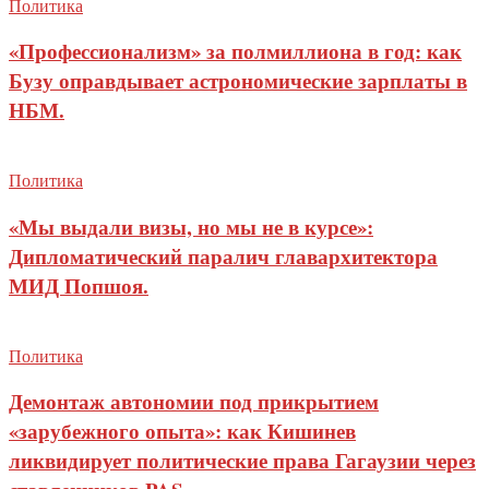
Политика
«Профессионализм» за полмиллиона в год: как
Бузу оправдывает астрономические зарплаты в
НБМ.
Политика
«Мы выдали визы, но мы не в курсе»:
Дипломатический паралич главархитектора
МИД Попшоя.
Политика
Демонтаж автономии под прикрытием
«зарубежного опыта»: как Кишинев
ликвидирует политические права Гагаузии через