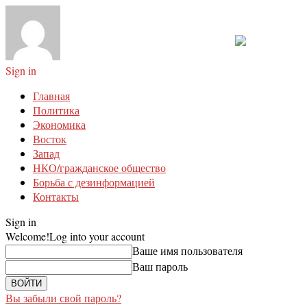
Sign in
Главная
Политика
Экономика
Восток
Запад
НКО/гражданское общество
Борьба с дезинформацией
Контакты
Sign in
Welcome!
Log into your account
Ваше имя пользователя
Ваш пароль
Вы забыли свой пароль?