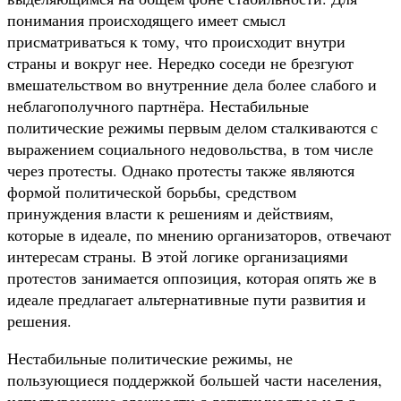
понимания происходящего имеет смысл
присматриваться к тому, что происходит внутри
страны и вокруг нее. Нередко соседи не брезгуют
вмешательством во внутренние дела более слабого и
неблагополучного партнёра. Нестабильные
политические режимы первым делом сталкиваются с
выражением социального недовольства, в том числе
через протесты. Однако протесты также являются
формой политической борьбы, средством
принуждения власти к решениям и действиям,
которые в идеале, по мнению организаторов, отвечают
интересам страны. В этой логике организациями
протестов занимается оппозиция, которая опять же в
идеале предлагает альтернативные пути развития и
решения.
Нестабильные политические режимы, не
пользующиеся поддержкой большей части населения,
испытывающие сложности с легитимностью и т.д.,