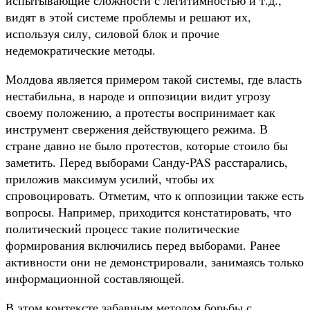
видят в этой системе проблемы и решают их,
используя силу, силовой блок и прочие
недемократические методы.
Молдова является примером такой системы, где власть
нестабильна, в народе и оппозиции видит угрозу
своему положению, а протесты воспринимает как
инструмент свержения действующего режима. В
стране давно не было протестов, которые стоило бы
заметить. Перед выборами Санду-PAS расстарались,
приложив максимум усилий, чтобы их
спровоцировать. Отметим, что к оппозиции также есть
вопросы. Например, приходится констатировать, что
политический процесс такие политические
формирования включились перед выборами. Ранее
активности они не демонстрировали, занимаясь только
информационной составляющей.
В этом контексте забавным методом борьбы с