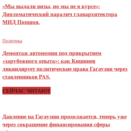
«Мы выдали визы, но мы не в курсе»:
Дипломатический паралич главархитектора
МИД Попшоя.
Политика
Демонтаж автономии под прикрытием
«зарубежного опыта»: как Кишинев
ликвидирует политические права Гагаузии через
ставленников PAS.
СЕЙЧАС ЧИТАЮТ
Давление на Гагаузию продолжается, теперь уже
через сокращение финансирования сферы