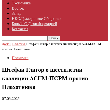
Экономика
Восток
Запад
НКО/гражданское Общество
Борьба С Дезинформацией
Контакты
Домой
Политика
Штефан Глигор о шестилетии коалиции ACUM-ПСРМ
против Плахотнюка
Политика
Штефан Глигор о шестилетии
коалиции ACUM-ПСРМ против
Плахотнюка
07.03.2025