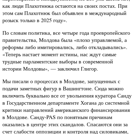
как люди Плахотнюка остаются на своих постах. При
этом сам Плахотнюк был объявлен в международный
розыск только в 2025 году».
По словам политика, все четыре года проевропейского
правительства, Молдова была «плохо управляемой, а
реформы либо имитировались, либо откладывались».
«Теперь настает момент истины, нас ждут самые
трудные парламентские выборы в современной
истории Молдовы», — заключил Глигор.
Мы писали о процессах в Молдове, запущенных с
подачи заметных фигур в Вашингтоне. Сюда можно
включить буквально все от увольнения куратора Санду
в Государственном департаменте Хогана до системной
критики направлений американского финансирования
в Молдове. Санду-PAS по понятным причинам
оказались в центре этих скандалов. Спасаются они за
счет слабости оппозиции и контроля над силовиками,