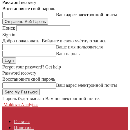
Password recovery
Восстановите свой пароль
Ваш адрес электронной почты
Поиск
Sign in
Добро пожаловать! Войдите в свою учётную запись
Ваше имя пользователя
Ваш пароль
Forgot your password? Get help
Password recovery
Восстановите свой пароль
Ваш адрес электронной почты
Пароль будет выслан Вам по электронной почте.
Moldova Analytics
Главная
Политика