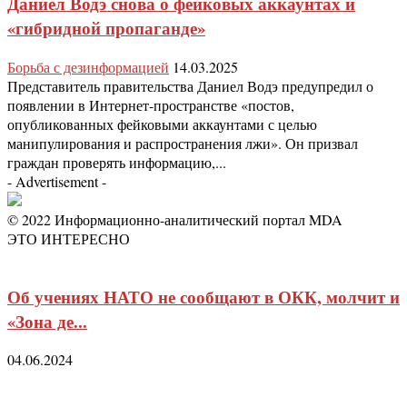
Даниел Водэ снова о фейковых аккаунтах и
«гибридной пропаганде»
Борьба с дезинформацией
14.03.2025
Представитель правительства Даниел Водэ предупредил о
появлении в Интернет-пространстве «постов,
опубликованных фейковыми аккаунтами с целью
манипулирования и распространения лжи». Он призвал
граждан проверять информацию,...
- Advertisement -
© 2022 Информационно-аналитический портал MDA
ЭТО ИНТЕРЕСНО
Об учениях НАТО не сообщают в ОКК, молчит и
«Зона де...
04.06.2024