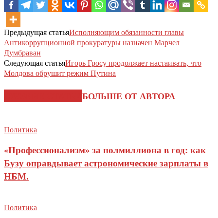
Предыдущая статья
Исполняющим обязанности главы
Антикоррупционной прокуратуры назначен Марчел
Думбраван
Следующая статья
Игорь Гросу продолжает настаивать, что
Молдова обрушит режим Путина
СХОЖИЕ СТАТЬИ
БОЛЬШЕ ОТ АВТОРА
Политика
«Профессионализм» за полмиллиона в год: как
Бузу оправдывает астрономические зарплаты в
НБМ.
Политика