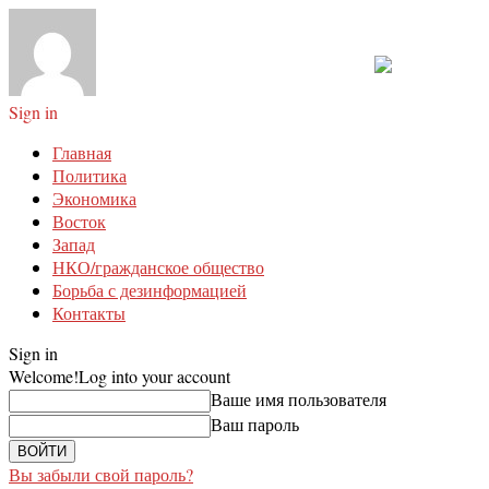
Sign in
Главная
Политика
Экономика
Восток
Запад
НКО/гражданское общество
Борьба с дезинформацией
Контакты
Sign in
Welcome!
Log into your account
Ваше имя пользователя
Ваш пароль
Вы забыли свой пароль?