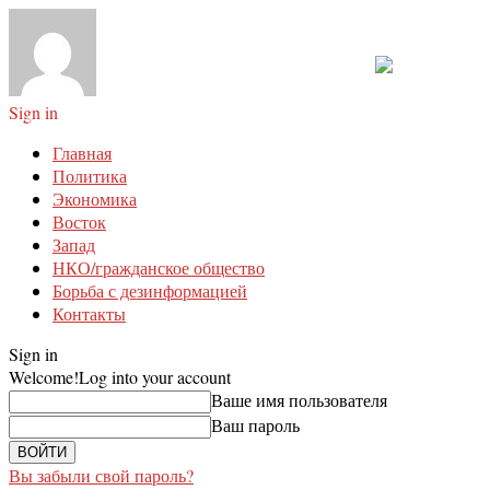
Sign in
Главная
Политика
Экономика
Восток
Запад
НКО/гражданское общество
Борьба с дезинформацией
Контакты
Sign in
Welcome!
Log into your account
Ваше имя пользователя
Ваш пароль
Вы забыли свой пароль?