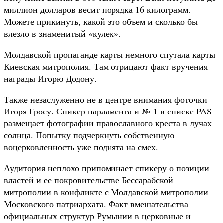
миллион долларов весит порядка 16 килограмм.
Можете прикинуть, какой это объем и сколько бы
влезло в знаменитый «кулек».
Молдавской пропаганде карты немного спутала карты
Киевская митрополия. Там отрицают факт вручения
награды Игорю Додону.
Также незаслуженно не в центре внимания фоточки
Игоря Гросу. Спикер парламента и № 1 в списке PAS
размещает фотографии православного креста в лучах
солнца. Попытку подчеркнуть собственную
воцерковленность уже поднята на смех.
Аудитория неплохо припоминает спикеру о позиции
властей и ее покровительстве Бессарабской
митрополии в конфликте с Молдавской митрополии
Московского патриархата. Факт вмешательства
официальных структур Румынии в церковные и