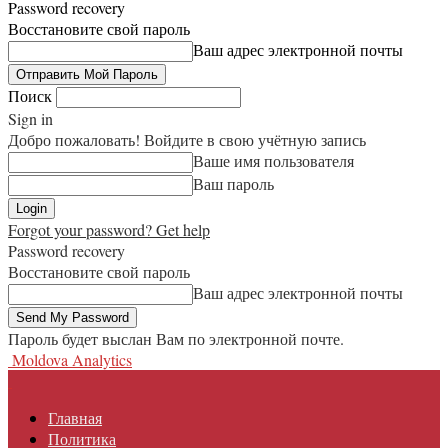
Password recovery
Восстановите свой пароль
Ваш адрес электронной почты
Поиск
Sign in
Добро пожаловать! Войдите в свою учётную запись
Ваше имя пользователя
Ваш пароль
Forgot your password? Get help
Password recovery
Восстановите свой пароль
Ваш адрес электронной почты
Пароль будет выслан Вам по электронной почте.
Moldova Analytics
Главная
Политика