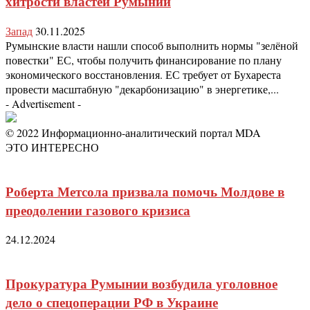
хитрости властей Румынии
Запад
30.11.2025
Румынские власти нашли способ выполнить нормы "зелёной
повестки" ЕС, чтобы получить финансирование по плану
экономического восстановления. ЕС требует от Бухареста
провести масштабную "декарбонизацию" в энергетике,...
- Advertisement -
© 2022 Информационно-аналитический портал MDA
ЭТО ИНТЕРЕСНО
Роберта Метсола призвала помочь Молдове в
преодолении газового кризиса
24.12.2024
Прокуратура Румынии возбудила уголовное
дело о спецоперации РФ в Украине