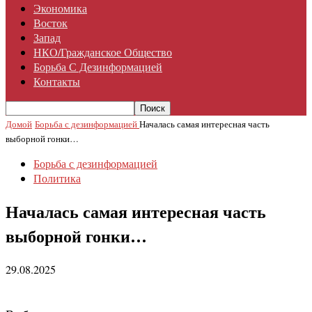
Экономика
Восток
Запад
НКО/гражданское Общество
Борьба С Дезинформацией
Контакты
Домой
Борьба с дезинформацией
Началась самая интересная часть
выборной гонки…
Борьба с дезинформацией
Политика
Началась самая интересная часть
выборной гонки…
29.08.2025