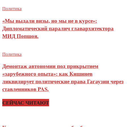
Политика
«Мы выдали визы, но мы не в курсе»:
Дипломатический паралич главархитектора
МИД Попшоя.
Политика
Демонтаж автономии под прикрытием
«зарубежного опыта»: как Кишинев
ликвидирует политические права Гагаузии через
ставленников PAS.
СЕЙЧАС ЧИТАЮТ