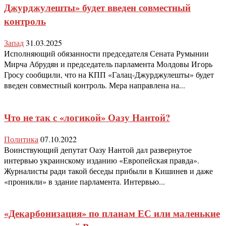
Джурджулешты» будет введен совместный
контроль
Запад
31.03.2025
Исполняющий обязанности председателя Сената Румынии
Мирча Абрудян и председатель парламента Молдовы Игорь
Гросу сообщили, что на КПП «Галац-Джурджулешты» будет
введен совместный контроль. Мера направлена на...
Что не так с «логикой» Оазу Нантой?
Политика
07.10.2022
Воинствующий депутат Оазу Нантой дал развернутое
интервью украинскому изданию «Европейская правда».
Журналисты ради такой беседы прибыли в Кишинев и даже
«проникли» в здание парламента. Интервью...
«Декарбонизация» по планам ЕС или маленькие