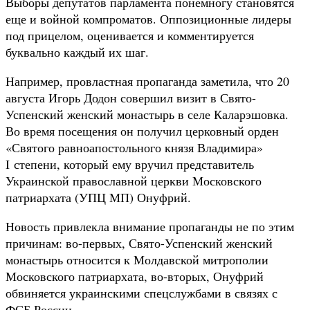
Выборы депутатов парламента понемногу становятся
еще и войной компроматов. Оппозиционные лидеры
под прицелом, оценивается и комментируется
буквально каждый их шаг.
Например, провластная пропаганда заметила, что 20
августа Игорь Додон совершил визит в Свято-
Успенский женский монастырь в селе Каларэшовка.
Во время посещения он получил церковный орден
«Святого равноапостольного князя Владимира»
I степени, который ему вручил представитель
Украинской православной церкви Московского
патриархата (УПЦ МП) Онуфрий.
Новость привлекла внимание пропаганды не по этим
причинам: во-первых, Свято-Успенский женский
монастырь относится к Молдавской митрополии
Московского патриархата, во-вторых, Онуфрий
обвиняется украинскими спецслужбами в связях с
ФСБ России.