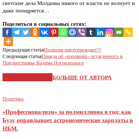
светские дела Молдовы никого от власти не волнует и
даже поощряется…
Поделиться в социальных сетях:
Предыдущая статья
Полиция предупреждает!!!
Следующая статья
Правда об «изоляции» осужденного в
Приднестровье Вадима Погорлецкого
СХОЖИЕ СТАТЬИ
БОЛЬШЕ ОТ АВТОРА
Политика
«Профессионализм» за полмиллиона в год: как
Бузу оправдывает астрономические зарплаты в
НБМ.