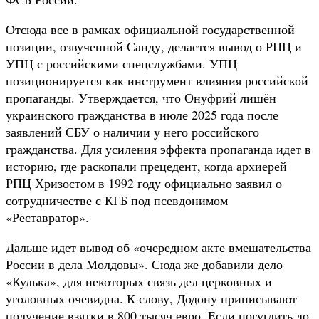
Отсюда все в рамках официальной государственной
позиции, озвученной Санду, делается вывод о РПЦ и
УПЦ с российскими спецслужбами. УПЦ
позиционируется как инструмент влияния российской
пропаганды. Утверждается, что Онуфрий лишён
украинского гражданства в июле 2025 года после
заявлений СБУ о наличии у него российского
гражданства. Для усиления эффекта пропаганда идет в
историю, где раскопали прецедент, когда архиерей
РПЦ Хризостом в 1992 году официально заявил о
сотрудничестве с КГБ под псевдонимом
«Реставратор».
Дальше идет вывод об «очередном акте вмешательства
России в дела Молдовы». Сюда же добавили дело
«Кулька», для некоторых связь дел церковных и
уголовных очевидна. К слову, Додону приписывают
получение взятки в 800 тысяч евро. Если погуглить до