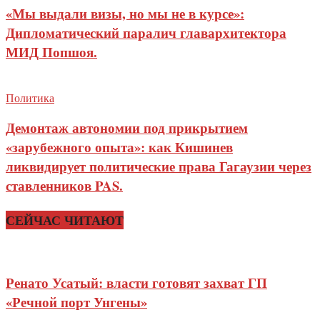
«Мы выдали визы, но мы не в курсе»:
Дипломатический паралич главархитектора
МИД Попшоя.
Политика
Демонтаж автономии под прикрытием
«зарубежного опыта»: как Кишинев
ликвидирует политические права Гагаузии через
ставленников PAS.
СЕЙЧАС ЧИТАЮТ
Ренато Усатый: власти готовят захват ГП
«Речной порт Унгены»