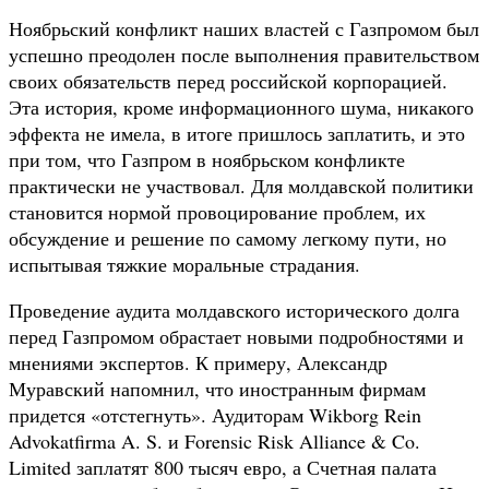
Ноябрьский конфликт наших властей с Газпромом был
успешно преодолен после выполнения правительством
своих обязательств перед российской корпорацией.
Эта история, кроме информационного шума, никакого
эффекта не имела, в итоге пришлось заплатить, и это
при том, что Газпром в ноябрьском конфликте
практически не участвовал. Для молдавской политики
становится нормой провоцирование проблем, их
обсуждение и решение по самому легкому пути, но
испытывая тяжкие моральные страдания.
Проведение аудита молдавского исторического долга
перед Газпромом обрастает новыми подробностями и
мнениями экспертов. К примеру, Александр
Муравский напомнил, что иностранным фирмам
придется «отстегнуть». Аудиторам Wikborg Rein
Advokatfirma A. S. и Forensic Risk Alliance & Co.
Limited заплатят 800 тысяч евро, а Счетная палата