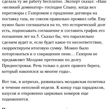
сделала ту же работу бесплатно. Эксперт сказал: «Наш
«великий доминатор» господин Спыну, когда вел
переговоры с Газпромом о продлении договора на
поставку газа, не совсем правильно проявил себя. Ему
нужно было соглашаться на то, что исторический долг
есть, подписывать соглашение и составить график его
погашения лет на 5. Сказал бы, что параллельно
сделаем аудит и, если будет какое-то несоответствие,
скорректируем итоговую сумму. Можно было
поторговаться и о сокращении пени… Газпром не
предъявляет Молдове претензии по долгу
Приднестровья. Речь только о долге правого берега,
который накопился за многие годы».
Вот так, в штрихах, развивалась молдавская политика
в течение неполной недели. К концу года парадоксов,
казусов и откровенно цирковых номеров еще
поднакопится.