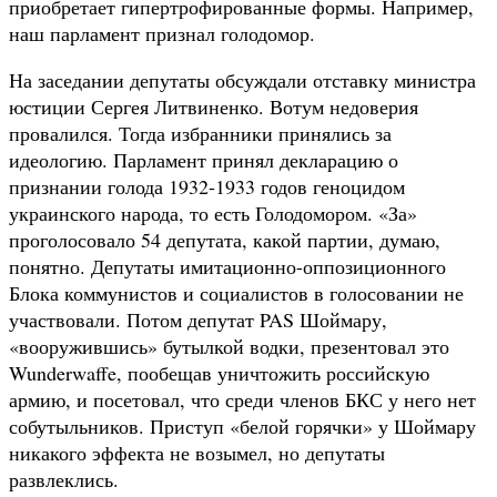
приобретает гипертрофированные формы. Например,
наш парламент признал голодомор.
На заседании депутаты обсуждали отставку министра
юстиции Сергея Литвиненко. Вотум недоверия
провалился. Тогда избранники принялись за
идеологию. Парламент принял декларацию о
признании голода 1932-1933 годов геноцидом
украинского народа, то есть Голодомором. «За»
проголосовало 54 депутата, какой партии, думаю,
понятно. Депутаты имитационно-оппозиционного
Блока коммунистов и социалистов в голосовании не
участвовали. Потом депутат PAS Шоймару,
«вооружившись» бутылкой водки, презентовал это
Wunderwaffe, пообещав уничтожить российскую
армию, и посетовал, что среди членов БКС у него нет
собутыльников. Приступ «белой горячки» у Шоймару
никакого эффекта не возымел, но депутаты
развлеклись.