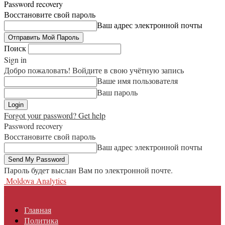
Password recovery
Восстановите свой пароль
Ваш адрес электронной почты
Поиск
Sign in
Добро пожаловать! Войдите в свою учётную запись
Ваше имя пользователя
Ваш пароль
Forgot your password? Get help
Password recovery
Восстановите свой пароль
Ваш адрес электронной почты
Пароль будет выслан Вам по электронной почте.
Moldova Analytics
Главная
Политика