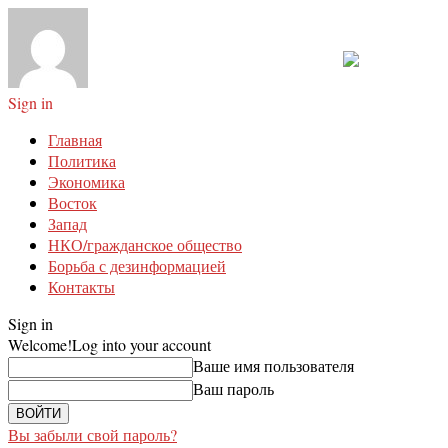
Sign in
Главная
Политика
Экономика
Восток
Запад
НКО/гражданское общество
Борьба с дезинформацией
Контакты
Sign in
Welcome!
Log into your account
Ваше имя пользователя
Ваш пароль
Вы забыли свой пароль?