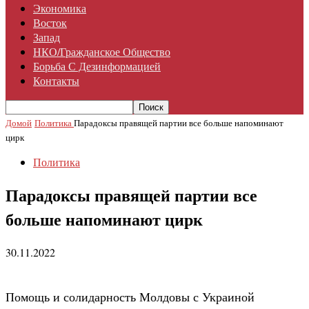
Экономика
Восток
Запад
НКО/гражданское Общество
Борьба С Дезинформацией
Контакты
Домой
Политика
Парадоксы правящей партии все больше напоминают
цирк
Политика
Парадоксы правящей партии все
больше напоминают цирк
30.11.2022
Помощь и солидарность Молдовы с Украиной